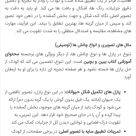
فعالیت، فراتر از یک تطبیق ساده است و کودک را وادار به تجزیه و تحلیل
دقیق جزئیات، رنگ ها، اشکال و بافت ها می کند. او باید به دقت به
تصویر اصلی نگاه کند، شکل و جهت بخش گمشده را در ذهن خود تصور
کند و سپس از میان گزینه ها، بهترین تطابق را بیابد. این فرآیند، مهارت
های مشاهده، مقایسه و استدلال منطقی را به شدت تقویت می کند.
مثال های تصویری و انواع چالش ها (توصیفی)
تنوع در پازل ها و نوع چالش ها، از دیگر ویژگی های برجسته
محتوای
آموزشی کتاب ببین و بچین
است. این تنوع، تضمین می کند که کودک از
حل پازل ها خسته نشود و هر صفحه تجربه ای تازه را برای او به ارمغان
آورد:
پازل های تکمیل شکل حیوانات:
در این نوع پازل، تصویر ناقصی از
یک حیوان (مانند یک فیل بدون گوش یا یک گربه بدون دم) ارائه
می شود و کودک باید از میان گزینه های موجود، بخش گمشده را
پیدا کرده و آن را در جای صحیح خود قرار دهد. این تمرین، به
تقویت درک فضایی و توانایی دیدن کل از جزئیات کمک می کند.
تمرینات تطبیق سایه با تصویر اصلی:
در برخی صفحات، از کودک