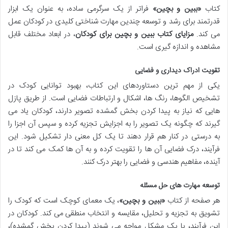
کتاب
«ببین و بچین»
فراتر از یک سرگرمی ساده، به عنوان یک ابزار
قدرتمند برای رشد و توسعه چندین مهارت شناختی کلیدی در کودکان عمل
می کند.
مزایای کتاب ببین و بچین برای کودکان
، در ابعاد مختلف قابل
مشاهده و اندازه گیری است.
تقویت ادراک دیداری و فضایی
یکی از مهم ترین دستاوردهای این کتاب، بهبود توانایی کودک در
تشخیص الگوها، رنگ ها، اشکال و ارتباطات فضایی است. از طریق پازل
هایی که نیاز به پیدا کردن بخش گمشده تصویر دارند، کودکان یاد می
گیرند که چگونه یک تصویر را به اجزایش تجزیه کرده و سپس آن اجزا را
به درستی در کنار هم قرار دهند تا یک کل معنی دار تشکیل شود. این
فرآیند، درک فضایی آن ها را تقویت کرده و به آن ها کمک می کند تا در
آینده، مفاهیم هندسی و فضایی را بهتر درک کنند.
توسعه مهارت های حل مسئله
هر صفحه از کتاب
«ببین و بچین»
، یک معمای کوچک است که کودک را
تشویق به تجزیه و تحلیل، مقایسه و انتخاب منطقی می کند. کودکان در
این فرآیند، با یک مشکل مواجه می شوند (پیدا کردن بخش گمشده)،