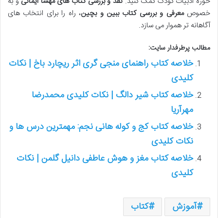
حوزه ادبیات کودک کمک کنید.
نقد و بررسی کتاب های مهسا ایمانی
و به
خصوص
معرفی و بررسی کتاب ببین و بچین
، راه را برای انتخاب های
آگاهانه تر هموار می سازد.
مطالب پرطرفدار سایت:
خلاصه کتاب راهنمای منجی گری اثر ریچارد باخ | نکات
کلیدی
خلاصه کتاب شیر دالگ | نکات کلیدی محمدرضا
مهرآریا
خلاصه کتاب کج و کوله هانی نجم: مهمترین درس ها و
نکات کلیدی
خلاصه کتاب مغز و هوش عاطفی دانیل گلمن | نکات
کلیدی
آموزش
کتاب