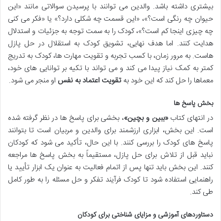
بیشتری داشته باشد. والدین می توانند با پرسیدن سوالاتی مانند «این
حیوان چه رنگی است؟»، «این قسمت چه شکلی دارد؟» یا «فکر می کنی
چه چیزی اینجا کم است؟»، کودک را به سمت توجه به جزئیات و استدلال
هدایت کنند. اما هدف نهایی، تشویق کودک به استقلال در حل پازل
هاست. به مرور زمان، با کسب تجربه و تقویت مهارت ها، کودک به تدریج
کمتر به کمک نیاز پیدا می کند و می تواند با تکیه بر توانایی های خود،
معماها را حل کند که این خود به
تقویت اعتماد به نفس
او منجر می شود.
بخش پاسخ ها
در انتهای کتاب
«ببین و بچین»
، بخشی برای پاسخ ها در نظر گرفته شده
است. این بخش، ابزاری ارزشمند برای والدین و مربیان است تا بتوانند
پاسخ های کودک را بررسی کنند. با این حال، تأکید می شود که کودکان
نباید قبل از تلاش برای حل پازل، مستقیماً به بخش پاسخ ها مراجعه
کنند. این بخش باید تنها پس از اتمام فعالیت به عنوان یک ابزار تأیید یا
راهنمایی استفاده شود تا کودک فرآیند تفکر و حل مسئله را به طور کامل
طی کند.
دستاوردهای آموزشی و مزایای شناختی برای کودکان