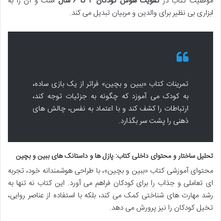
موفقیت کتاب در
تقویت هوش کودکان ۳ تا ۶ سال
است و آن را به
ابزاری بی نظیر برای والدین و مربیان تبدیل می کند.
تمرینات کتاب «ببین و بچین» فراتر از یک بازی ساده،
به کودک می آموزد که چگونه به جزئیات توجه کند،
ارتباطات را کشف کند و با اعتماد به نفس، چالش های
ذهنی را پشت سر بگذارد.
تحلیل ساختار و محتوای داخلی کتاب: پازل ها و داستانک های ببین و بچین
محتوای آموزشی کتاب «ببین و بچین»، با طراحی هوشمندانه خود، تجربه
ای تعاملی و جذاب را برای کودکان فراهم می آورد. این کتاب نه تنها به
رشد مهارت های شناختی کمک می کند، بلکه با استفاده از عناصر روایی،
تخیل کودکان را نیز پرورش می دهد.