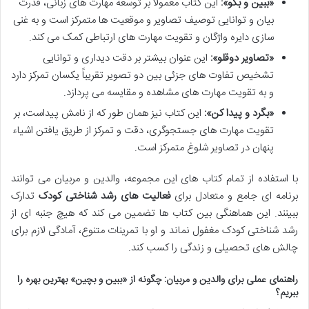
«ببین و بگو»:
این کتاب معمولاً بر توسعه مهارت های زبانی، قدرت
بیان و توانایی توصیف تصاویر و موقعیت ها متمرکز است و به غنی
سازی دایره واژگان و تقویت مهارت های ارتباطی کمک می کند.
«تصاویر دوقلو»:
این عنوان بیشتر بر دقت دیداری و توانایی
تشخیص تفاوت های جزئی بین دو تصویر تقریباً یکسان تمرکز دارد
و به تقویت مهارت های مشاهده و مقایسه می پردازد.
«بگرد و پیدا کن»:
این کتاب نیز همان طور که از نامش پیداست، بر
تقویت مهارت های جستجوگری، دقت و تمرکز از طریق یافتن اشیاء
پنهان در تصاویر شلوغ متمرکز است.
با استفاده از تمام کتاب های این مجموعه، والدین و مربیان می توانند
برنامه ای جامع و متعادل برای
فعالیت های رشد شناختی کودک
تدارک
ببینند. این هماهنگی بین کتاب ها تضمین می کند که هیچ جنبه ای از
رشد شناختی کودک مغفول نماند و او با تمرینات متنوع، آمادگی لازم برای
چالش های تحصیلی و زندگی را کسب کند.
راهنمای عملی برای والدین و مربیان: چگونه از «ببین و بچین» بهترین بهره را
ببریم؟