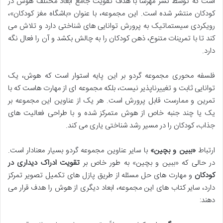
است که توسط نشر مهرسا با هدف تقویت جامع ابعاد مختلف هوش در
کودکان منتشر شده است. این مجموعه، با عنوان «باشگاه مغز کودکان»،
رویکردی سیستماتیک به پرورش توانایی های شناختی دارد و تلاش می
کند تا با تمرینات متنوع، ذهن کودکان را به چالش بکشد و آن را فعال نگه
دارد.
فلسفه محوری مجموعه گردو بر این پایه استوار است که هوش، یک
توانایی ثابت و تغییرناپذیر نیست، بلکه مجموعه ای از مهارت هاست که با
تمرین و ممارست قابل پرورش است. هر یک از عناوین این مجموعه بر
یک یا چند جنبه خاص از هوش متمرکز شده و با طراحی فعالیت های
جذاب، کودکان را در مسیر رشد شناختی یاری می کند.
ارتباط
«ببین و بچین»
با سایر عناوین مجموعه گردو بسیار معنادار است.
در حالی که «ببین و بچین» به طور خاص بر
تقویت ادراک دیداری در
کودکان
و مهارت های حل مسئله از طریق پازل های تکمیل تصویر تمرکز
دارد، سایر کتاب های این مجموعه، ابعاد دیگری از هوش را هدف قرار می
دهند: