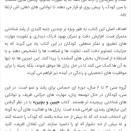
با سن کودک را پیش روی او قرار می دهند تا توانایی های ذهنی اش ارتقا
یابد.
اهداف اصلی این کتاب، به طور ویژه بر چندین جنبه کلیدی از رشد شناختی
متمرکز است: افزایش دقت و تمرکز، بهبود ادراک دیداری و تقویت مهارت
های تطبیق و تفکر منطقی. کودکان در این کتاب یاد می گیرند که به
جزئیات تصاویر دقت کنند، تفاوت ها و شباهت ها را تشخیص دهند و با
استفاده از استدلال، بخش های گمشده را پیدا کنند. این تمرین ها نه تنها
به آن ها کمک می کنند تا در حل پازل ها موفق شوند، بلکه زمینه را برای
موفقیت های تحصیلی و زندگی در آینده نیز فراهم می آورند.
گروه سنی ۳ تا ۶ سال، دوره ای حساس برای رشد و نمو است. در این
سن، کودکان در حال توسعه زبان، مهارت های حرکتی ظریف و توانایی
های شناختی پیچیده تر هستند. کتاب
«ببین و بچین»
با در نظر گرفتن
این نیازهای رشدی، طراحی شده است. پازل ها و فعالیت های آن به گونه
ای انتخاب شده اند که نه بیش از حد ساده باشند که کودک را خسته کنند
و نه بیش از حد دشوار که او را دلسرد سازند. این تعادل ظریف، کلید