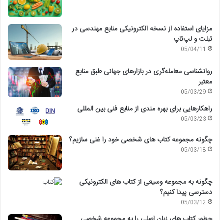
مزایای استفاده از نسخه الکترونیکی منابع مهندسی در
تبلت و لپ‌تاپ
05/04/11
روانشناسی معامله‌گری در بازارهای جهانی طبق منابع
معتبر
05/03/29
راهکارهایی برای بهره مندی از منابع فنی بین المللی
05/03/23
چگونه مجموعه کتاب های شخصی خود را غنی سازیم؟
05/03/18
چگونه به مجموعه وسیعی از کتاب های الکترونیکی
دسترسی پیدا کنیم؟
05/03/12
چطور کتاب های زبان اصلی را به مجموعه شخصی