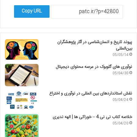
Copy URL
پیوند تاریخ و انسان‌شناسی در آثار پژوهشگران
بین‌المللی
05/05/14
نوآوری های گلوبوک در عرصه محتوای دیجیتال
05/04/30
نقش استانداردهای بین المللی در نوآوری و اختراع
05/04/24
خلاصه کتاب نی نی 4 – خوراکی ها | الهه ندیری
05/04/20