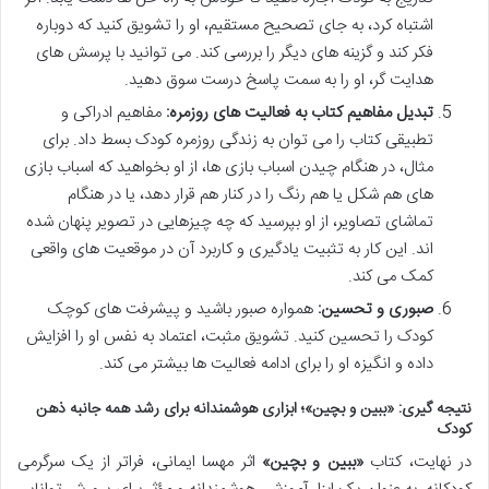
اشتباه کرد، به جای تصحیح مستقیم، او را تشویق کنید که دوباره
فکر کند و گزینه های دیگر را بررسی کند. می توانید با پرسش های
هدایت گر، او را به سمت پاسخ درست سوق دهید.
تبدیل مفاهیم کتاب به فعالیت های روزمره:
مفاهیم ادراکی و
تطبیقی کتاب را می توان به زندگی روزمره کودک بسط داد. برای
مثال، در هنگام چیدن اسباب بازی ها، از او بخواهید که اسباب بازی
های هم شکل یا هم رنگ را در کنار هم قرار دهد، یا در هنگام
تماشای تصاویر، از او بپرسید که چه چیزهایی در تصویر پنهان شده
اند. این کار به تثبیت یادگیری و کاربرد آن در موقعیت های واقعی
کمک می کند.
صبوری و تحسین:
همواره صبور باشید و پیشرفت های کوچک
کودک را تحسین کنید. تشویق مثبت، اعتماد به نفس او را افزایش
داده و انگیزه او را برای ادامه فعالیت ها بیشتر می کند.
نتیجه گیری: «ببین و بچین»؛ ابزاری هوشمندانه برای رشد همه جانبه ذهن
کودک
در نهایت، کتاب
«ببین و بچین»
اثر مهسا ایمانی، فراتر از یک سرگرمی