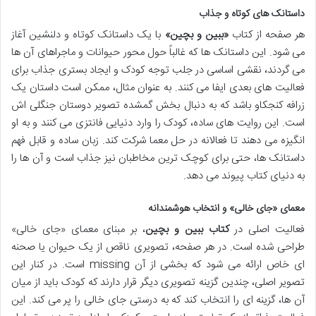
داستانک های کوتاه و جذاب
هر صفحه از کتاب
«ببین و بچین»
با یک داستانک کوتاه و دلنشین آغاز
می شود. این داستانک ها که غالباً حول محور حیوانات و ماجراهای آن ها
می گردند، نقشی اساسی در جلب توجه کودک و ایجاد بستری جذاب برای
فعالیت های بعدی ایفا می کنند. به عنوان مثال، ممکن است داستان یک
زرافه کنجکاو باشد که به دنبال بخش گمشده تصویر دوستان جنگلی اش
است. این روایت های ساده، کودک را وارد دنیایی فانتزی می کنند و به او
انگیزه می دهند تا فعالانه در حل معما شرکت کند. زبان ساده و قابل فهم
داستانک ها، حتی برای کوچک ترین مخاطبان نیز جذاب است و آن ها را
به دنیای کتاب پیوند می دهد.
معمای «جای خالی» و انتخاب هوشمندانه
فعالیت اصلی در
کتاب ببین و بچین
، بر مبنای معمای «جای خالی»
طراحی شده است. در هر صفحه، تصویری ناقص از یک حیوان یا صحنه
ای خاص ارائه می شود که بخشی از آن missing است. در کنار این
تصویر اصلی، چندین گزینه تصویری دیگر قرار دارند که کودک باید از میان
آن ها، گزینه ای را انتخاب کند که به درستی جای خالی را پر می کند. این