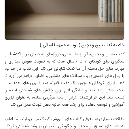
خلاصه کتاب ببین و بچین ( نویسنده مهسا ایمانی )
کتاب «ببین و بچین» اثر مهسا ایمانی، دروازه ای به دنیای پر از اکتشاف و
یادگیری برای کودکان ۳ تا ۶ سال است که به تقویت هوش دیداری و
مهارت های حل مسئله آن ها کمک شایانی می کند. این کتاب کار جذاب،
با پازل های تصویری و داستانک های دلنشین، فضایی فراهم می آورد تا
ذهن نوپای کودکان همچون یک عضله قدرتمند، با تمرین های هدفمند و
لذت بخش رشد یابد و آمادگی لازم برای چالش های شناختی آینده را
کسب کند. این اثر ارزشمند، فراتر از یک سرگرمی ساده، به عنوان ابزاری
آموزشی و توسعه دهنده برای رشد همه جانبه ذهن کودک عمل می کند.
مقالات بسیاری به معرفی کتاب های آموزشی کودک می پردازند، اما اغلب
به لایه های عمیق تر محتوا و چگونگی تأثیر آن بر رشد شناختی کودک