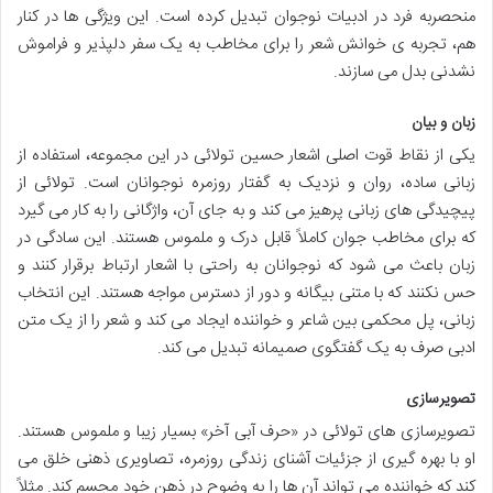
منحصربه فرد در ادبیات نوجوان تبدیل کرده است. این ویژگی ها در کنار
هم، تجربه ی خوانش شعر را برای مخاطب به یک سفر دلپذیر و فراموش
نشدنی بدل می سازند.
زبان و بیان
یکی از نقاط قوت اصلی اشعار حسین تولائی در این مجموعه، استفاده از
زبانی ساده، روان و نزدیک به گفتار روزمره نوجوانان است. تولائی از
پیچیدگی های زبانی پرهیز می کند و به جای آن، واژگانی را به کار می گیرد
که برای مخاطب جوان کاملاً قابل درک و ملموس هستند. این سادگی در
زبان باعث می شود که نوجوانان به راحتی با اشعار ارتباط برقرار کنند و
حس نکنند که با متنی بیگانه و دور از دسترس مواجه هستند. این انتخاب
زبانی، پل محکمی بین شاعر و خواننده ایجاد می کند و شعر را از یک متن
ادبی صرف به یک گفتگوی صمیمانه تبدیل می کند.
تصویرسازی
تصویرسازی های تولائی در «حرف آبی آخر» بسیار زیبا و ملموس هستند.
او با بهره گیری از جزئیات آشنای زندگی روزمره، تصاویری ذهنی خلق می
کند که خواننده می تواند آن ها را به وضوح در ذهن خود مجسم کند. مثلاً