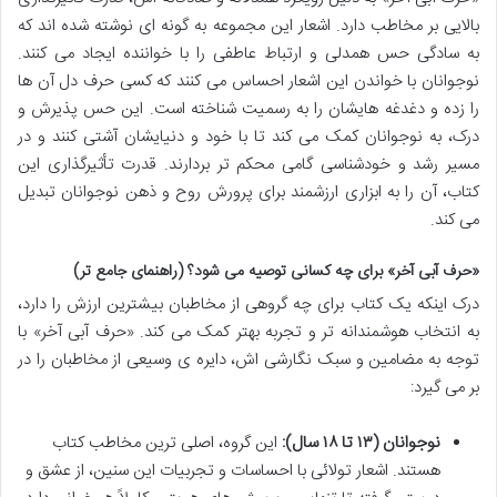
بالایی بر مخاطب دارد. اشعار این مجموعه به گونه ای نوشته شده اند که
به سادگی حس همدلی و ارتباط عاطفی را با خواننده ایجاد می کنند.
نوجوانان با خواندن این اشعار احساس می کنند که کسی حرف دل آن ها
را زده و دغدغه هایشان را به رسمیت شناخته است. این حس پذیرش و
درک، به نوجوانان کمک می کند تا با خود و دنیایشان آشتی کنند و در
مسیر رشد و خودشناسی گامی محکم تر بردارند. قدرت تأثیرگذاری این
کتاب، آن را به ابزاری ارزشمند برای پرورش روح و ذهن نوجوانان تبدیل
می کند.
«حرف آبی آخر» برای چه کسانی توصیه می شود؟ (راهنمای جامع تر)
درک اینکه یک کتاب برای چه گروهی از مخاطبان بیشترین ارزش را دارد،
به انتخاب هوشمندانه تر و تجربه بهتر کمک می کند. «حرف آبی آخر» با
توجه به مضامین و سبک نگارشی اش، دایره ی وسیعی از مخاطبان را در
بر می گیرد:
نوجوانان (۱۳ تا ۱۸ سال):
این گروه، اصلی ترین مخاطب کتاب
هستند. اشعار تولائی با احساسات و تجربیات این سنین، از عشق و