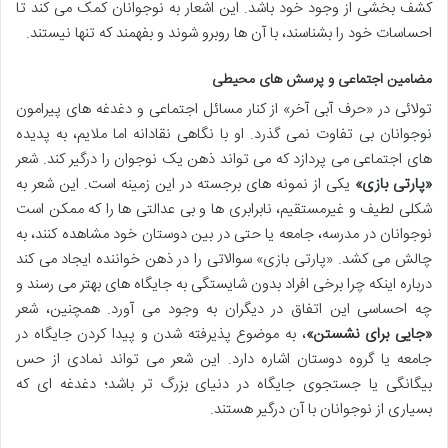
کشف بخشی از وجود خود باشد. این اشعار به نوجوانان کمک می کند تا
احساسات خود را بشناسند، با آن ها روبرو شوند و بفهمند که تنها نیستند.
مضامین اجتماعی و پرسش های محیطی
تولائی در «حرف آبی آخر» از کنار مسائل اجتماعی و دغدغه های پیرامون
نوجوانان بی تفاوت نمی گذرد. او با نگاهی نقادانه اما ملایم، به پدیده
های اجتماعی می پردازد که می تواند ذهن یک نوجوان را درگیر کند. شعر
«پارتی بازی»
یکی از نمونه های برجسته در این زمینه است. این شعر به
شکلی لطیف و غیرمستقیم، نابرابری ها و بی عدالتی ها را که ممکن است
نوجوانان در مدرسه، جامعه یا حتی در بین دوستان خود مشاهده کنند، به
چالش می کشد. «پارتی بازی» سوالاتی را در ذهن خواننده ایجاد می کند
درباره اینکه چرا برخی افراد بدون شایستگی به جایگاه های بهتر می رسند و
چه احساسی این اتفاق در دیگران به وجود می آورد. همچنین، شعر
«جایی برای نشستن»
، به موضوع پذیرفته شدن و پیدا کردن جایگاه در
جامعه یا گروه دوستان اشاره دارد. این شعر می تواند نمادی از حس
بیگانگی یا جستجوی جایگاه در دنیای بزرگ تر باشد؛ دغدغه ای که
بسیاری از نوجوانان با آن درگیر هستند.