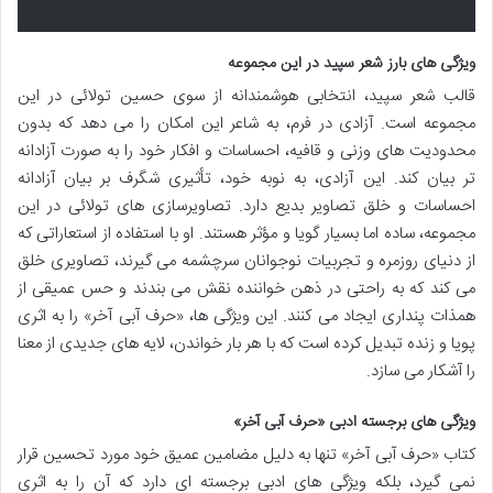
ویژگی های بارز شعر سپید در این مجموعه
قالب شعر سپید، انتخابی هوشمندانه از سوی حسین تولائی در این
مجموعه است. آزادی در فرم، به شاعر این امکان را می دهد که بدون
محدودیت های وزنی و قافیه، احساسات و افکار خود را به صورت آزادانه
تر بیان کند. این آزادی، به نوبه خود، تأثیری شگرف بر بیان آزادانه
احساسات و خلق تصاویر بدیع دارد. تصاویرسازی های تولائی در این
مجموعه، ساده اما بسیار گویا و مؤثر هستند. او با استفاده از استعاراتی که
از دنیای روزمره و تجربیات نوجوانان سرچشمه می گیرند، تصاویری خلق
می کند که به راحتی در ذهن خواننده نقش می بندند و حس عمیقی از
همذات پنداری ایجاد می کنند. این ویژگی ها، «حرف آبی آخر» را به اثری
پویا و زنده تبدیل کرده است که با هر بار خواندن، لایه های جدیدی از معنا
را آشکار می سازد.
ویژگی های برجسته ادبی «حرف آبی آخر»
کتاب «حرف آبی آخر» تنها به دلیل مضامین عمیق خود مورد تحسین قرار
نمی گیرد، بلکه ویژگی های ادبی برجسته ای دارد که آن را به اثری