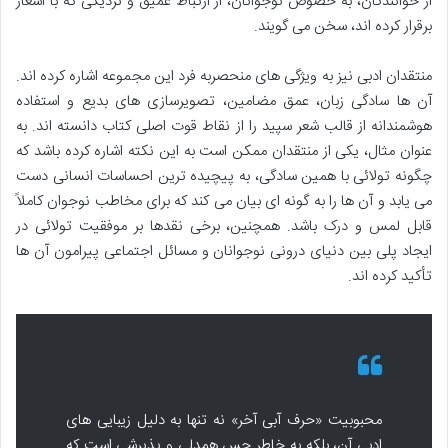
از خوانندگان، به خصوص نوجوانان، از ارتباط عمیق و نزدیکی که با اشعار
برقرار کرده اند، سخن می گویند.
منتقدان ادبی نیز به ویژگی های منحصربه فرد این مجموعه اشاره کرده اند.
آن ها سادگی زبان، عمق مضامین، تصویرسازی های بدیع و استفاده
هوشمندانه از قالب شعر سپید را از نقاط قوت اصلی کتاب دانسته اند. به
عنوان مثال، یکی از منتقدان ممکن است به این نکته اشاره کرده باشد که
چگونه تولائی با همین سادگی، به پیچیده ترین احساسات انسانی دست
می یابد و آن ها را به گونه ای بیان می کند که برای مخاطب نوجوان کاملاً
قابل لمس و درک باشد. همچنین، برخی نقدها بر موفقیت تولائی در
ایجاد پلی بین دنیای درونی نوجوانان و مسائل اجتماعی پیرامون آن ها
تأکید کرده اند.
محبوبیت «حرف آبی آخر» نه تنها به دلیل زیبایی های
ادبی آن، بلکه به خاطر حس همدلی و پذیرشی است که