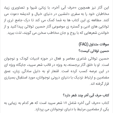
این آثار نیز همچون «حرف آبی آخر»، با زبانی شیوا و تصاویری زیبا،
مخاطبان خود را به سفری دلنشین در دنیای خیال و اندیشه دعوت می
کنند. مطالعه ی این کتاب ها به شما کمک می کند تا درک جامع تری از
توانایی های ادبی و گستره ی موضوعی آثار حسین تولائی پیدا کنید و از
خواندن شعرهایی که با روح و جان مخاطب سخن می گویند، لذت ببرید.
سوالات متداول (FAQ)
حسین تولائی کیست؟
حسین تولائی شاعری معاصر و فعال در حوزه ادبیات کودک و نوجوان
است. او با خلق آثار برجسته، به ویژه در قالب شعر سپید، جایگاه ویژه ای
در این عرصه کسب کرده است. اشعار او به دلیل سادگی زبان، عمق
مضامین و ارتباط نزدیک با دنیای درونی نوجوانان، مورد استقبال بسیاری
قرار گرفته اند.
کتاب حرف آبی آخر چند شعر دارد؟
کتاب «حرف آبی آخر» شامل ۱۸ شعر سپید است که هر کدام به زیبایی به
یکی از مضامین مرتبط با دنیای نوجوانان می پردازد.