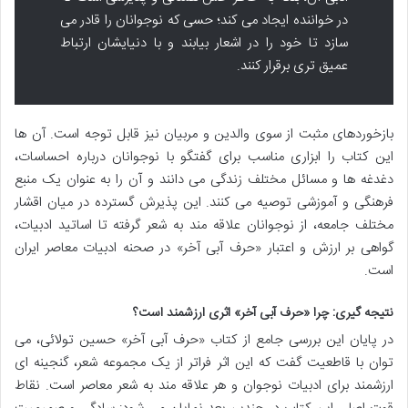
در خواننده ایجاد می کند؛ حسی که نوجوانان را قادر می
سازد تا خود را در اشعار بیابند و با دنیایشان ارتباط
عمیق تری برقرار کنند.
بازخوردهای مثبت از سوی والدین و مربیان نیز قابل توجه است. آن ها
این کتاب را ابزاری مناسب برای گفتگو با نوجوانان درباره احساسات،
دغدغه ها و مسائل مختلف زندگی می دانند و آن را به عنوان یک منبع
فرهنگی و آموزشی توصیه می کنند. این پذیرش گسترده در میان اقشار
مختلف جامعه، از نوجوانان علاقه مند به شعر گرفته تا اساتید ادبیات،
گواهی بر ارزش و اعتبار «حرف آبی آخر» در صحنه ادبیات معاصر ایران
است.
نتیجه گیری: چرا «حرف آبی آخر» اثری ارزشمند است؟
در پایان این بررسی جامع از کتاب «حرف آبی آخر» حسین تولائی، می
توان با قاطعیت گفت که این اثر فراتر از یک مجموعه شعر، گنجینه ای
ارزشمند برای ادبیات نوجوان و هر علاقه مند به شعر معاصر است. نقاط