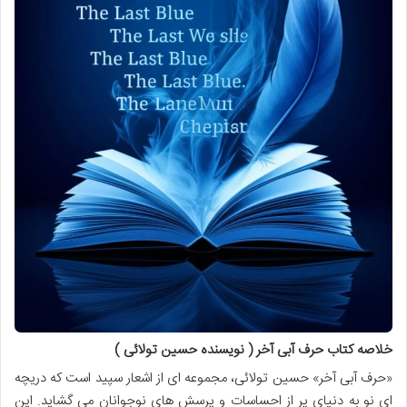
خلاصه کتاب حرف آبی آخر ( نویسنده حسین تولائی )
«حرف آبی آخر» حسین تولائی، مجموعه ای از اشعار سپید است که دریچه
ای نو به دنیای پر از احساسات و پرسش های نوجوانان می گشاید. این