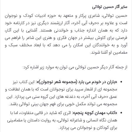
سایر آثار حسین تولائی
حسین تولائی، شاعری پرکار و متعهد به حوزه ادبیات کودک و نوجوان
است و علاوه بر «حرف آبی آخر»، آثار ارزشمند دیگری نیز در کارنامه خود
دارد که به همان اندازه جذاب و خواندنی هستند. آشنایی با این آثار،
فرصتی برای کاوش بیشتر در جهان فکری و هنری این شاعر را فراهم می
آورد و به خوانندگان این امکان را می دهد که با ابعاد مختلف سبک و
مضامین او آشنا شوند.
از جمله آثار دیگر حسین تولائی می توان به موارد زیر اشاره کرد:
«باران در خودم می بارد (مجموعه شعر نوجوان)»:
این کتاب نیز
مجموعه ای از اشعار سپید برای نوجوانان است که با همان لطافت و
عمق «حرف آبی آخر»، به دغدغه های این گروه سنی می پردازد. این
مجموعه می تواند مکمل خوبی برای فهم جهان بینی تولائی باشد.
«کتاب مهمان کوچه پنجم»:
اثری که شاید در قالبی متفاوت، اما با
همان نگاه انسانی و شاعرانه تولائی، به روایت داستان یا مضامینی
برای کودکان و نوجوانان می پردازد.