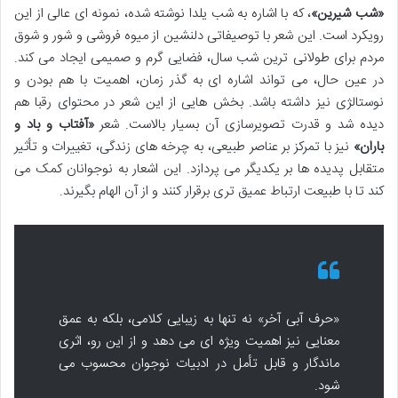
«شب شیرین»
، که با اشاره به شب یلدا نوشته شده، نمونه ای عالی از این
رویکرد است. این شعر با توصیفاتی دلنشین از میوه فروشی و شور و شوق
مردم برای طولانی ترین شب سال، فضایی گرم و صمیمی ایجاد می کند.
در عین حال، می تواند اشاره ای به گذر زمان، اهمیت با هم بودن و
نوستالژی نیز داشته باشد. بخش هایی از این شعر در محتوای رقبا هم
دیده شد و قدرت تصویرسازی آن بسیار بالاست. شعر
«آفتاب و باد و
باران»
نیز با تمرکز بر عناصر طبیعی، به چرخه های زندگی، تغییرات و تأثیر
متقابل پدیده ها بر یکدیگر می پردازد. این اشعار به نوجوانان کمک می
کند تا با طبیعت ارتباط عمیق تری برقرار کنند و از آن الهام بگیرند.
«حرف آبی آخر» نه تنها به زیبایی کلامی، بلکه به عمق
معنایی نیز اهمیت ویژه ای می دهد و از این رو، اثری
ماندگار و قابل تأمل در ادبیات نوجوان محسوب می
شود.