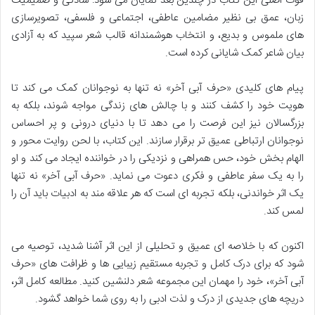
قوت اصلی این کتاب در چندین بعد نمایان می شود: سادگی و صمیمیت
زبان، عمق بی نظیر مضامین عاطفی، اجتماعی و فلسفی، تصویرسازی
های ملموس و بدیع، و انتخاب هوشمندانه قالب شعر سپید که به آزادی
بیان شاعر کمک شایانی کرده است.
پیام های کلیدی «حرف آبی آخر» نه تنها به نوجوانان کمک می کند تا
هویت خود را کشف کنند و با چالش های زندگی مواجه شوند، بلکه به
بزرگسالان نیز این فرصت را می دهد تا با دنیای درونی و پر احساس
نوجوانان ارتباطی عمیق تر برقرار سازند. این کتاب، با لحن روایت محور و
الهام بخش خود، حس همراهی و نزدیکی را در خواننده ایجاد می کند و او
را به یک سفر عاطفی و فکری دعوت می نماید. «حرف آبی آخر» نه تنها
یک اثر خواندنی، بلکه تجربه ای است که هر علاقه مند به ادبیات باید آن را
لمس کند.
اکنون که با خلاصه ای عمیق و تحلیلی از این اثر آشنا شدید، توصیه می
شود که برای درک کامل و تجربه مستقیم زیبایی ها و ظرافت های «حرف
آبی آخر»، خود را مهمان این مجموعه شعر دلنشین کنید. مطالعه کامل اثر،
دریچه های جدیدی از درک و لذت ادبی را به روی شما خواهد گشود.