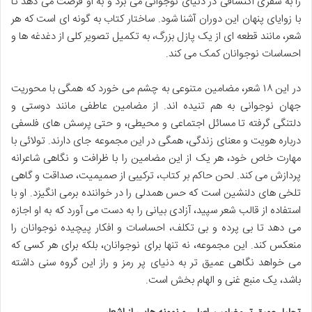
را به سفری اکتشافی در دنیای نوجوانی می برد و به او فرصت می دهد تا
با زوایای پنهان این دوران آشنا شود. ساختار کتاب به گونه ای است که هر
شعر، مانند قطعه ای از یک پازل بزرگ، به تکمیل تصویر کلی از دغدغه ها و
احساسات نوجوانان کمک می کند.
در این ۱۸ شعر، مضامین متنوعی به چشم می خورد که همگی با محوریت
جهان نوجوانی به هم تنیده اند. از مضامین عاطفی مانند دوستی و
دلتنگی گرفته تا مسائل اجتماعی و محیطی، و حتی پرسش های فلسفی
درباره هویت و معنای زندگی، همگی در این مجموعه جای دارند. تولائی با
مهارت خاص خود، هر یک از این مضامین را با ظرافت و نگاهی شاعرانه
پردازش می کند. لحن حاکم بر کتاب، ترکیبی از صمیمیت، صداقت و گاهی
تلخی های دلنشین است که حس همدلی را در خواننده برمی انگیزد. او با
استفاده از قالب شعر سپید، آزادی بیانی را به دست می آورد که به او اجازه
می دهد تا بی پرده و بی تکلف، احساسات و افکار پیچیده نوجوانان را
منعکس کند. این مجموعه، نه تنها برای نوجوانان، بلکه برای هر کسی که
می خواهد نگاهی عمیق تر به دنیای پر رمز و راز این گروه سنی داشته
باشد، یک منبع غنی و الهام بخش است.