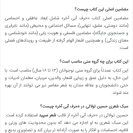
مضامین اصلی این کتاب چیست؟
مضامین اصلی کتاب «حرف آبی آخر» شامل ابعاد عاطفی و احساسی
(مانند دوستی، عشق، تنهایی)، مسائل اجتماعی و محیطی (مانند نابرابری
و جستجوی جایگاه)، مضامین فلسفی و هویت یابی (مانند خودشناسی و
معنای زندگی) و همچنین اشعار الهام گرفته از طبیعت و رویدادهای فصلی
است.
این کتاب برای چه گروه سنی مناسب است؟
این کتاب عمدتاً برای گروه سنی نوجوانان (۱۳ تا ۱۸ سال) مناسب است. با
این حال، به دلیل عمق و زیبایی اشعار، والدین، مربیان، معلمان ادبیات و
حتی دانشجویان و علاقه مندان به شعر معاصر نیز می توانند از آن بهره
مند شوند.
سبک شعری حسین تولائی در «حرف آبی آخر» چیست؟
حسین تولائی در «حرف آبی آخر» از قالب
شعر سپید
استفاده کرده است.
این سبک شعری به او اجازه می دهد که بدون محدودیت های وزنی و
قافیه، احساسات و افکار را به صورت آزادانه تر بیان کند و تصاویری بدیع و