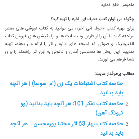
ملموس خلق نماید.
چگونه می توان کتاب «حرف آبی آخر» را تهیه کرد؟
برای تهیه کتاب «حرف آبی آخر»، می توانید به کتاب فروشی های معتبر
مراجعه کنید یا آن را از طریق وب سایت ها و اپلیکیشن های فروش کتاب
الکترونیک و صوتی که نسخه های قانونی اثر را ارائه می دهند، تهیه
نمایید. این روش ها دسترسی آسان و قانونی به این اثر ارزشمند را برای
شما فراهم می آورند.
مطالب پرطرفدار سایت:
خلاصه کتاب اشتباهات یک زن (ام. سوسا) | هر آنچه
باید بدانید
خلاصه کتاب تفکر 101: هر آنچه باید بدانید (وو
کیونگ آهن)
خلاصه کتاب بهار 63 اثر مجتبا پورمحسن – هر آنچه
باید بدانید