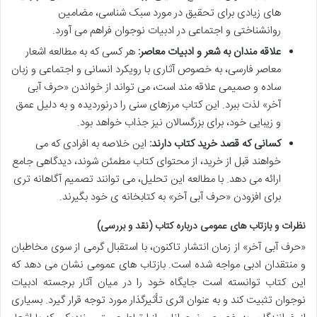
های زیادی برای تحقیق در مورد سبک شناسی، مضامین
روانشناختی و اجتماعی در ادبیات نوجوان فراهم می آورد.
علاقه مندان به شعر و ادبیات معاصر:
هر کسی که به مطالعه اشعار
معاصر فارسی، به خصوص آثاری با رویکرد انسانی و اجتماعی و زبان
ساده و صمیمی علاقه مند است، می تواند از خواندن «حرف آبی
آخر» لذت ببرد. این کتاب مرزهای سنی را درنوردیده و به دلیل عمق
و زیبایی خود، برای بزرگسالان نیز جذاب خواهد بود.
کسانی که قصد خرید کتاب دارند:
این خلاصه به افرادی که می
خواهند قبل از خرید، از محتوای کتاب مطمئن شوند، دیدگاهی جامع
ارائه می دهد. با مطالعه این تحلیل، می توانند تصمیم آگاهانه تری
برای افزودن «حرف آبی آخر» به کتابخانه ی خود بگیرند.
نظرات و بازتاب های عمومی درباره کتاب (نقد و بررسی)
«حرف آبی آخر» از زمان انتشار تاکنون، با استقبال گرمی از سوی مخاطبان
و منتقدان ادبی مواجه شده است. بازتاب های عمومی نشان می دهد که
این کتاب توانسته است جایگاه خود را در میان آثار برجسته ادبیات
نوجوان تثبیت کند و به عنوان اثری تأثیرگذار مورد توجه قرار گیرد. بسیاری