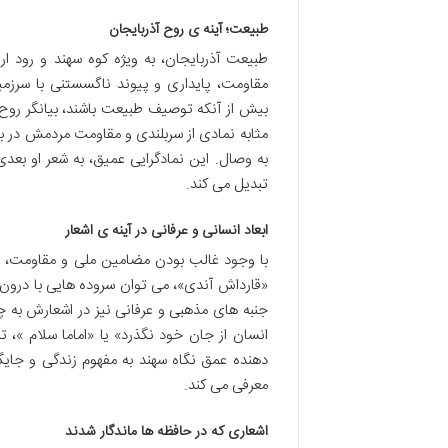
طبیعت؛ آینه ی روح آذربایجان
طبیعت آذربایجان، به ویژه کوه سهند و رود ار
مقاومت، پایداری و پیوند ناگسستنی با سرزمی
بیش از آنکه توصیف طبیعت باشند، بیانگر روح 
مثابه نمادی از سربلندی و مقاومت مردمش در براب
به وصال. این نمادگرایی عمیق، به شعر او بعد
تبدیل می کند.
ابعاد انسانی و عرفانی در آینه ی اشعار
با وجود غالب بودن مضامین ملی و مقاومت، اشع
«قارداش آندی»، می توان سروده هایی با درون
جنبه های مذهبی و عرفانی نیز در اشعارش به چ
انسان از جان خود نگذرد» یا «اماما سلام »، 
دهنده عمق نگاه سهند به مفهوم زندگی و جایگ
معرفی می کند.
اشعاری که در حافظه ها ماندگار شدند