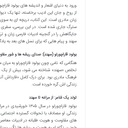
ورود به دنیای اشعار و اندیشه های بولود قاراچو
از روح و جان این ادیب برخاسته، تنها یک دیو
زبان مادری است. این کتاب، دریچه ای به سوی جه
سترگ جاری شده است. در این بررسی، سفری به
جایگاهش را در گنجینه ادبیات فارسی زبان و تر
سهند و پیام هایی که برای نسل های بعد به یادگا
بولود قاراچورلو (سهند): صدای ریشه ها و شور مقا
هنگامی که نامی چون بولود قاراچورلو به میان 
تخلص «سهند» شناخته می شود، بیش از یک شاع
فرهنگ مادری بود. برای درک کامل «قارداش آندی»
زندگی اش گره خورده است.
تولد یک شاعر: از مراغه تا سهند
بولود قاراچورلو در سا
زندگی او مصادف با تحولات گسترده اجتماعی و
های مقاومت و هویت طلبانه در ادبیات معاصر شد.