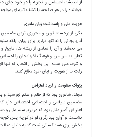
از اندیشه، احساس و تجربه را در خود جای دا
خواننده را در هر صفحه، با کشف تازه ای مواجه 
هویت ملی و پاسداشت زبان مادری
یکی از برجسته ترین و محوری ترین مضامین د
آذربایجانی را نه تنها ابزاری برای بیان، بلکه
می بخشد و آن را نمادی از ریشه ها، تاریخ
تعلق به سرزمین و فرهنگ آذربایجان را احساس
و شرف ملی است. این بخش از اشعار، نه تنها ال
رفت تا از هویت و زبان خود دفاع کنند.
پژواک مقاومت و فریاد اعتراض
سهند، شاعری بود که از ظلم و ستم نهراسید و ب
مضامین سیاسی و اجتماعی اختصاص دارد که در 
اعتراض آمیز ملتی بود که در برابر ستم ملی و
نشست و آوای بیدارگری او در کوچه پس کوچه های ت
بخش برای همه کسانی است که به دنبال عدالت 