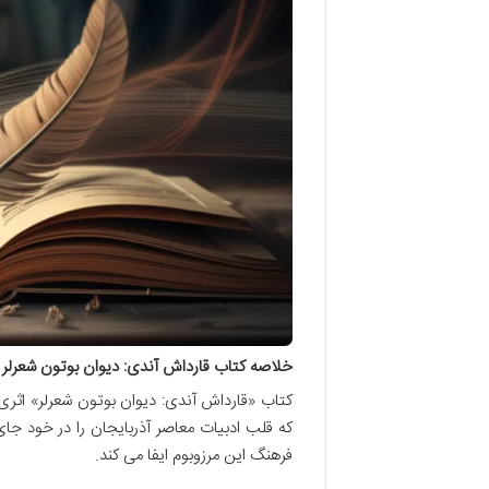
خلاصه کتاب قارداش آندی: دیوان بوتون شعرلر ( 
کتاب «قارداش آندی: دیوان بوتون شعرلر» اثری 
که قلب ادبیات معاصر آذربایجان را در خود جا
فرهنگ این مرزوبوم ایفا می کند.