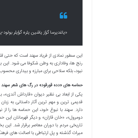
«یاغدیرسا گؤز یاشین یئره گؤیلر بولود
این سطور نمادی از فریاد سهند است که حتی ا
رنج ها، وفاداری به وطن شکوفا می شود. این بخش
نبود، بلکه سلاحی برای مبارزه و بیداری محسو
حماسه های «دده قورقود» در رگ های شعر سهند
یکی از ابعاد بی نظیر دیوان «قارداش آندی»، ب
قدیمی ترین و مهم ترین آثار داستانی به زبا
دارد. سهند با نبوغ خود، این حماسه ها را از
دومرول»، «خان قازان» و دیگر قهرمانان این حم
تاریخی مردم با دوران معاصر برقرار شد. این 
میراث گذشته و پل ارتباطی با اصالت های فرهنگ