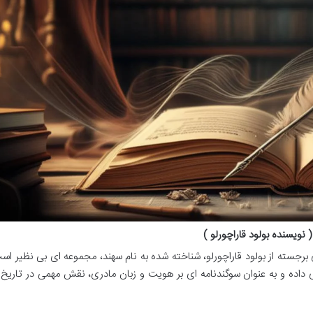
نویسنده بولود قاراچورلو )
برجسته از بولود قاراچورلو، شناخته شده به نام سهند، مجموعه ای بی نظیر اس
ی داده و به عنوان سوگندنامه ای بر هویت و زبان مادری، نقش مهمی در تاریخ 