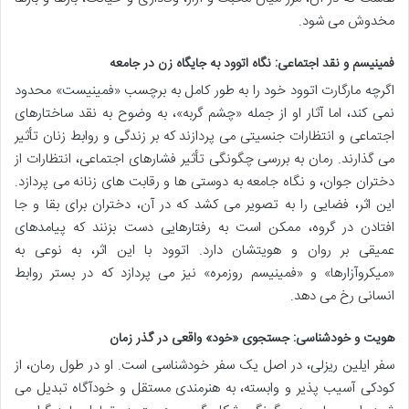
مخدوش می شود.
فمینیسم و نقد اجتماعی: نگاه اتوود به جایگاه زن در جامعه
اگرچه مارگارت اتوود خود را به طور کامل به برچسب «فمینیست» محدود
نمی کند، اما آثار او از جمله «چشم گربه»، به وضوح به نقد ساختارهای
اجتماعی و انتظارات جنسیتی می پردازند که بر زندگی و روابط زنان تأثیر
می گذارند. رمان به بررسی چگونگی تأثیر فشارهای اجتماعی، انتظارات از
دختران جوان، و نگاه جامعه به دوستی ها و رقابت های زنانه می پردازد.
این اثر، فضایی را به تصویر می کشد که در آن، دختران برای بقا و جا
افتادن در گروه، ممکن است به رفتارهایی دست بزنند که پیامدهای
عمیقی بر روان و هویتشان دارد. اتوود با این اثر، به نوعی به
«میکروآزارها» و «فمینیسم روزمره» نیز می پردازد که در بستر روابط
انسانی رخ می دهد.
هویت و خودشناسی: جستجوی «خود» واقعی در گذر زمان
سفر ایلین ریزلی، در اصل یک سفر خودشناسی است. او در طول رمان، از
کودکی آسیب پذیر و وابسته، به هنرمندی مستقل و خودآگاه تبدیل می