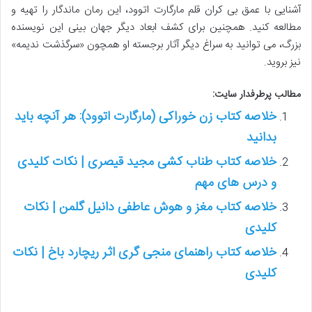
آشنایی با عمق بی کران قلم مارگارت اتوود، این رمان ماندگار را تهیه و
مطالعه کنید. همچنین برای کشف ابعاد دیگر جهان بینی این نویسنده
بزرگ، می توانید به سراغ دیگر آثار برجسته او همچون «سرگذشت ندیمه»
نیز بروید.
مطالب پرطرفدار سایت:
خلاصه کتاب زن خوراکی (مارگارت اتوود): هر آنچه باید
بدانید
خلاصه کتاب طناب کشی مجید قیصری | نکات کلیدی
و درس های مهم
خلاصه کتاب مغز و هوش عاطفی دانیل گلمن | نکات
کلیدی
خلاصه کتاب راهنمای منجی گری اثر ریچارد باخ | نکات
کلیدی