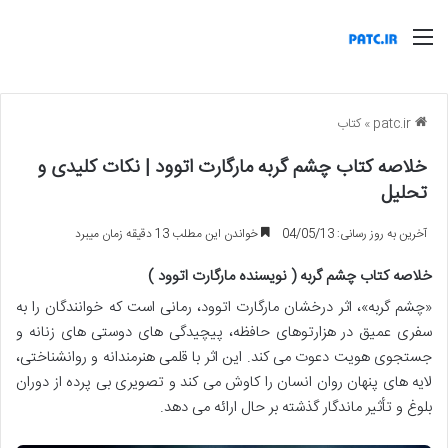
منو
patc.ir
»
کتاب
خلاصه کتاب چشم گربه مارگارت اتوود | نکات کلیدی و
تحلیل
آخرین به روز رسانی: 04/05/13
خواندن این مطلب 13 دقیقه زمان میبرد
خلاصه کتاب چشم گربه ( نویسنده مارگارت اتوود )
«چشم گربه»، اثر درخشان مارگارت اتوود، رمانی است که خوانندگان را به
سفری عمیق در هزارتوهای حافظه، پیچیدگی های دوستی های زنانه و
جستجوی هویت دعوت می کند. این اثر با قلمی هنرمندانه و روانشناختی،
لایه های پنهان روان انسان را کاوش می کند و تصویری بی پرده از دوران
بلوغ و تأثیر ماندگار گذشته بر حال ارائه می دهد.