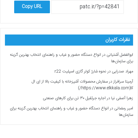
Copy URL
نظرات کاربران
ابوالفضل آشتیانی
در
انواع دستگاه حضور و غیاب و راهنمای انتخاب بهترین گزینه
برای سازمان‌ها
مهراد صدرایی
در
نحوه شارژ کولر گازی اسپلیت r22
آرمیتا سرافراز
در
سفارش محصولات آشپزخانه با کیفیت بالا از ای ال
کا(https://www.elkkala.com/)
زهرا آصفی نیا
در
اجاره جرثقیل ۳۰ تن برای کارهای صنعتی
امیر رمضانی
در
انواع دستگاه حضور و غیاب و راهنمای انتخاب بهترین گزینه برای
سازمان‌ها