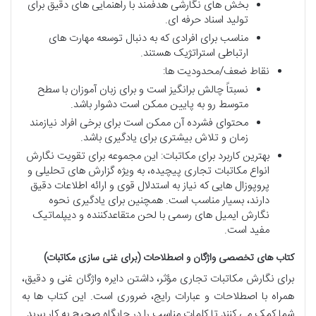
بخش های نگارشی هدفمند با راهنمایی های دقیق برای
تولید اسناد حرفه ای.
مناسب برای افرادی که به دنبال توسعه مهارت های
ارتباطی استراتژیک هستند.
نقاط ضعف/محدودیت ها:
نسبتاً چالش برانگیز است و برای زبان آموزان با سطح
متوسط رو به پایین ممکن است دشوار باشد.
محتوای فشرده آن ممکن است برای برخی افراد نیازمند
زمان و تلاش بیشتری برای یادگیری باشد.
بهترین کاربرد برای مکاتبات: این مجموعه برای تقویت نگارش
انواع مکاتبات تجاری پیچیده، به ویژه گزارش های تحلیلی و
پروپوزال هایی که نیاز به استدلال قوی و ارائه اطلاعات دقیق
دارند، بسیار مناسب است. همچنین برای یادگیری نحوه
نگارش ایمیل های رسمی با لحن متقاعدکننده و دیپلماتیک
مفید است.
کتاب های تخصصی واژگان و اصطلاحات (برای غنی سازی مکاتبات)
برای نگارش مکاتبات تجاری مؤثر، داشتن دایره واژگان غنی و دقیق،
همراه با اصطلاحات و عبارات رایج، ضروری است. این کتاب ها به
شما کمک می کنند تا کلمات مناسب را در جایگاه صحیح به کار ببرید.