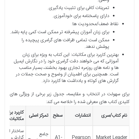
تمرینات کافی برای تثبیت یادگیری.
دارای پاسخنامه برای خودآموزی.
نقاط ضعف/محدودیت ها:
برای زبان آموزان پیشرفته تر ممکن است کمی پایه باشد.
ممکن است تمامی ظرافت های گرامری پیچیده را
پوشش ندهد.
بهترین کاربرد برای مکاتبات: این کتاب به ویژه برای زبان
آموزانی که می خواهند دقت گرامری خود را در نگارش ایمیل
ها و نامه های روزمره تجاری بهبود بخشند، بسیار مناسب
است. همچنین برای اطمینان از وضوح و صحت جملات در
گزارش های کوتاه و یادداشت ها کاربرد دارد.
برای سهولت در انتخاب و مقایسه، جدول زیر برخی از ویژگی های
کلیدی کتاب های معرفی شده را خلاصه می کند:
کاربرد برای
نام کتاب/سری
انتشارات
سطح
تمرکز اصلی
مکاتبات
ساختار ایمیل،
جامع
Market Leader
Pearson
A1-
گزارش، خلاص