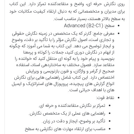
روی نگارش حرفه ای، واضح و متقاعدکننده تمرکز دارد. این کتاب
برای مدیران و متخصصانی که به دنبال ارتقاء کیفیت مکاتبات خود
به سطح بالاتر هستند، بسیار مناسب است.
سطح: Advanced (B2-C1)
معرفی جامع: گارنر که یک متخصص در زمینه نگارش حقوقی
و تجاری است، اصول نگارش مؤثر را با تأکید بر دقت، وضوح
و ایجاز توضیح می دهد. این کتاب به شما می آموزد که چگونه
از ابهام در نگارش دوری کنید، جملات را کوتاه و پرمعنا
بنویسید و پیام خود را به گونه ای منتقل کنید که خواننده را
متقاعد سازد. فصول مختلف به ساختاردهی اسناد، استفاده
صحیح از گرامر و واژگان، و فنون بازنویسی و ویرایش
اختصاص دارد. این کتاب شامل راهنمایی هایی برای نگارش
انواع گزارش های پیچیده، پروپوزال های استراتژیک و ایمیل
های با اهداف حیاتی است.
نقاط قوت:
تمرکز بر نگارش متقاعدکننده و حرفه ای.
راهنمایی های عملی از یک متخصص نگارش.
تأکید بر وضوح، ایجاز و دقت در زبان.
مناسب برای ارتقاء مهارت های نگارشی به سطح