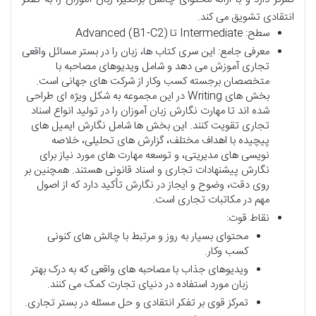
انتقادی تشویق می کند.
سطح: Intermediate تا Advanced (B1-C2)
معرفی جامع: این سری کتاب ها، زبان را در بستر مسائل واقعی
تجاری آموزش می دهد و شامل ویدیوهای مصاحبه با
متخصصان برجسته کسب وکار از شرکت های جهانی است.
بخش های Writing در این مجموعه به شکل ویژه ای طراحی
شده اند تا مهارت نگارش زبان آموزان را در تولید انواع اسناد
تجاری تقویت کنند. این بخش ها شامل نگارش ایمیل های
پیچیده با اهداف مختلف، گزارش های تحلیلی، خلاصه
نویسی های مدیریتی، و توسعه مهارت های مورد نیاز برای
نگارش پیشنهادات تجاری و اسناد قانونی هستند. همچنین بر
روی دقت، وضوح و ایجاز در نگارش تأکید دارد که از اصول
مهم در مکاتبات تجاری است.
نقاط قوت:
محتوای بسیار به روز و مرتبط با چالش های کنونی
کسب وکار.
ویدیوهای جذاب با مصاحبه های واقعی که به درک بهتر
زبان مورد استفاده در دنیای تجارت کمک می کنند.
تمرکز قوی بر تفکر انتقادی و حل مسئله در بستر تجاری.