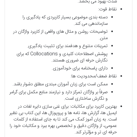
شدت بهبود می بخشد.
نقاط قوت:
دسته بندی موضوعی بسیار کاربردی که یادگیری را
سازماندهی می کند.
توضیحات روشن و مثال های واقعی از کاربرد واژگان در
متن.
تمرینات متنوع و هدفمند برای تثبیت یادگیری.
پوشش اصطلاحات کلیدی و Collocations که برای
نگارش حرفه ای ضروری هستند.
دارای پاسخنامه برای خودآموزی.
نقاط ضعف/محدودیت ها:
ممکن است برای زبان آموزان مبتدی مطلق دشوار باشد.
صرفاً بر واژگان تمرکز دارد و نیازمند منابع مکمل برای گرامر
و نگارش ساختاری است.
بهترین کاربرد برای مکاتبات: برای غنی سازی دایره لغات در
ایمیل ها، گزارش ها، نامه ها و پروپوزال ها، این کتاب بی نظیر
است. به زبان آموز کمک می کند تا به جای استفاده از کلمات
عمومی، از واژگان دقیق و تخصصی بهره ببرد و مکاتبات خود را
حرفه ای تر و مؤثرتر کند.