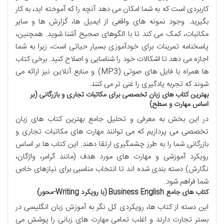
کاربردی است که به شما امکان می دهد آنچه را که آموخته اید، به کار
بگیرید. وجود نمونه های واقعی از ایمیل ها، گزارش ها و سایر
مکاتبات، کمک می کند تا با الگوهای صحیح آشنا شوید. همچنین،
پاسخنامه تمرینات برای خودآموزی بسیار حیاتی است، زیرا به شما
اجازه می دهد تا اشکالات خود را شناسایی و اصلاح کنید. برخی کتاب
ها همراه با فایل های صوتی (MP3) و منابع آنلاین نیز ارائه می
شوند که تجربه یادگیری را غنی تر می کنند.
بهترین کتاب های زبان تخصصی برای مکاتبات تجاری و بازرگانی (بر
اساس مهارت و سطح)
در این بخش به معرفی و تحلیل جامع بهترین کتاب های زبان
تخصصی می پردازیم که می توانند مهارت های مکاتبات تجاری و
بازرگانی شما را به طرز چشمگیری ارتقا دهند. این کتاب ها بر اساس
رویکرد آموزشی و مهارت های مورد هدف (مانند گرامر، واژگان،
نگارش) دسته بندی شده اند تا انتخاب مناسبی برای نیازهای خاص
شما فراهم شود.
کتاب های جامع Business English (با رویکرد Writing-محور)
این دسته از کتاب ها، رویکردی کل نگر به آموزش زبان انگلیسی در
بستر تجارت دارند و اغلب تمامی مهارت های زبانی را پوشش می