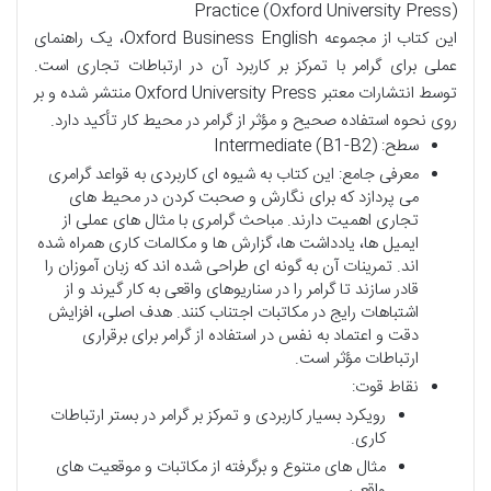
Practice (Oxford University Press)
این کتاب از مجموعه Oxford Business English، یک راهنمای
عملی برای گرامر با تمرکز بر کاربرد آن در ارتباطات تجاری است.
توسط انتشارات معتبر Oxford University Press منتشر شده و بر
روی نحوه استفاده صحیح و مؤثر از گرامر در محیط کار تأکید دارد.
سطح: Intermediate (B1-B2)
معرفی جامع: این کتاب به شیوه ای کاربردی به قواعد گرامری
می پردازد که برای نگارش و صحبت کردن در محیط های
تجاری اهمیت دارند. مباحث گرامری با مثال های عملی از
ایمیل ها، یادداشت ها، گزارش ها و مکالمات کاری همراه شده
اند. تمرینات آن به گونه ای طراحی شده اند که زبان آموزان را
قادر سازند تا گرامر را در سناریوهای واقعی به کار گیرند و از
اشتباهات رایج در مکاتبات اجتناب کنند. هدف اصلی، افزایش
دقت و اعتماد به نفس در استفاده از گرامر برای برقراری
ارتباطات مؤثر است.
نقاط قوت:
رویکرد بسیار کاربردی و تمرکز بر گرامر در بستر ارتباطات
کاری.
مثال های متنوع و برگرفته از مکاتبات و موقعیت های
واقعی.