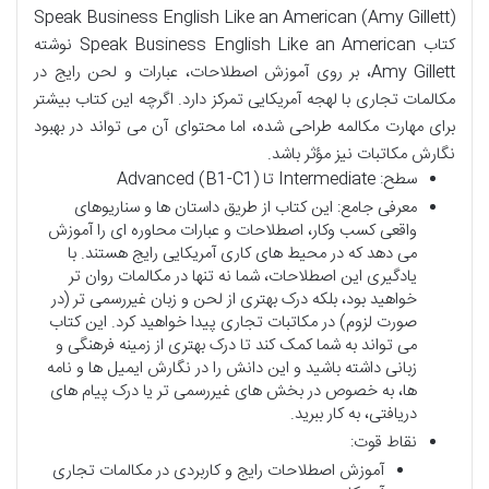
Speak Business English Like an American (Amy Gillett)
کتاب Speak Business English Like an American نوشته
Amy Gillett، بر روی آموزش اصطلاحات، عبارات و لحن رایج در
مکالمات تجاری با لهجه آمریکایی تمرکز دارد. اگرچه این کتاب بیشتر
برای مهارت مکالمه طراحی شده، اما محتوای آن می تواند در بهبود
نگارش مکاتبات نیز مؤثر باشد.
سطح: Intermediate تا Advanced (B1-C1)
معرفی جامع: این کتاب از طریق داستان ها و سناریوهای
واقعی کسب وکار، اصطلاحات و عبارات محاوره ای را آموزش
می دهد که در محیط های کاری آمریکایی رایج هستند. با
یادگیری این اصطلاحات، شما نه تنها در مکالمات روان تر
خواهید بود، بلکه درک بهتری از لحن و زبان غیررسمی تر (در
صورت لزوم) در مکاتبات تجاری پیدا خواهید کرد. این کتاب
می تواند به شما کمک کند تا درک بهتری از زمینه فرهنگی و
زبانی داشته باشید و این دانش را در نگارش ایمیل ها و نامه
ها، به خصوص در بخش های غیررسمی تر یا درک پیام های
دریافتی، به کار ببرید.
نقاط قوت:
آموزش اصطلاحات رایج و کاربردی در مکالمات تجاری