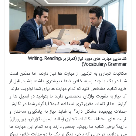
شناسایی مهارت های مورد نیاز (تمرکز بر Writing، Reading،
Vocabulary، Grammar)
مکاتبات تجاری به ترکیبی از مهارت ها نیاز دارند، اما ممکن است
شما در یک یا چند زمینه خاص ضعف بیشتری داشته باشید. قبل از
خرید کتاب، مشخص کنید که کدام مهارت ها برای شما اولویت دارند.
آیا نیاز به تقویت واژگان تخصصی دارید تا بتوانید در ایمیل ها و
گزارش ها از کلمات دقیق تری استفاده کنید؟ آیا گرامر شما در نگارش
جملات پیچیده مشکل دارد؟ یا شاید نیاز به یادگیری ساختار و
فرمت های مختلف مکاتبات تجاری (مانند ایمیل، گزارش، پروپوزال)
دارید؟ برخی کتاب ها رویکرد جامعی دارند و به تمام این مهارت ها
می پردازند، در حالی که برخی دیگر بر یک یا دو مهارت خاص تمرکز