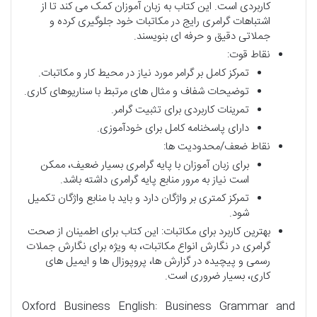
کاربردی است. این کتاب به زبان آموزان کمک می کند تا از
اشتباهات گرامری رایج در مکاتبات خود جلوگیری کرده و
جملاتی دقیق و حرفه ای بنویسند.
نقاط قوت:
تمرکز کامل بر گرامر مورد نیاز در محیط کار و مکاتبات.
توضیحات شفاف و مثال های مرتبط با سناریوهای کاری.
تمرینات کاربردی برای تثبیت گرامر.
دارای پاسخنامه کامل برای خودآموزی.
نقاط ضعف/محدودیت ها:
برای زبان آموزان با پایه گرامری بسیار ضعیف، ممکن
است نیاز به مرور منابع پایه گرامری داشته باشد.
تمرکز کمتری بر واژگان دارد و باید با منابع واژگان تکمیل
شود.
بهترین کاربرد برای مکاتبات: این کتاب برای اطمینان از صحت
گرامری در نگارش انواع مکاتبات، به ویژه برای نگارش جملات
رسمی و پیچیده در گزارش ها، پروپوزال ها و ایمیل های
کاری، بسیار ضروری است.
Oxford Business English: Business Grammar and