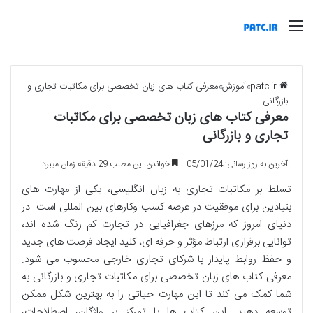
منو
patc.ir
»
آموزش
»
معرفی کتاب های زبان تخصصی برای مکاتبات تجاری و
بازرگانی
معرفی کتاب های زبان تخصصی برای مکاتبات
تجاری و بازرگانی
آخرین به روز رسانی: 05/01/24
خواندن این مطلب 29 دقیقه زمان میبرد
تسلط بر مکاتبات تجاری به زبان انگلیسی، یکی از مهارت های
بنیادین برای موفقیت در عرصه کسب وکارهای بین المللی است. در
دنیای امروز که مرزهای جغرافیایی در تجارت کم رنگ شده اند،
توانایی برقراری ارتباط مؤثر و حرفه ای، کلید ایجاد فرصت های جدید
و حفظ روابط پایدار با شرکای تجاری خارجی محسوب می شود.
معرفی کتاب های زبان تخصصی برای مکاتبات تجاری و بازرگانی به
شما کمک می کند تا این مهارت حیاتی را به بهترین شکل ممکن
توسعه دهید. این کتاب ها با تمرکز بر واژگان، اصطلاحات،