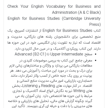
Check Your English Vocabulary for Business and
Administration (A & C Black)
English for Business Studies (Cambridge University
Press)
کتاب English for Business Studies از انتشارات کمبریج، یک
منبع تخصصی برای دانشجویان رشته های بازرگانی، مدیریت و
اقتصاد است که نیاز به تقویت زبان انگلیسی خود در این حوزه ها
دارند. این کتاب رویکردی آکادمیک و در عین حال کاربردی دارد.
سطح: Upper-Intermediate تا Advanced (B2-C1)
معرفی جامع: این کتاب به بررسی موضوعات کلیدی در
مطالعات بازرگانی می پردازد و واژگان و ساختارهای زبانی لازم
برای درک و بحث در مورد این مباحث را آموزش می دهد. هر
یونیت بر روی یک جنبه خاص از کسب وکار تمرکز دارد، مانند
حسابداری، بازاریابی، امور مالی، مدیریت منابع انسانی و
اقتصاد. در کنار مهارت های Reading و Listening، بخش
های Writing نیز به نگارش انواع اسناد آکادمیک و تجاری
مرتبط با این حوزه ها اختصاص دارد. زبان آموزان یاد می
گیرند چگونه گزارش های مالی، تحلیل های بازاریابی و خلاصه
های مدیریتی را با دقت و حرفه ای گری بنویسند. تأکید این