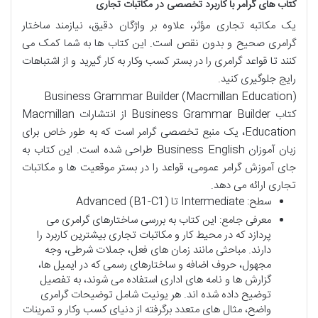
کتاب های گرامر با کاربرد تخصصی در مکاتبات تجاری
یک مکاتبه تجاری مؤثر، علاوه بر واژگان دقیق، نیازمند ساختار
گرامری صحیح و بدون نقص است. این کتاب ها به شما کمک می
کنند تا قواعد گرامری را در بستر کسب وکار به کار گیرید و از اشتباهات
رایج جلوگیری کنید.
Business Grammar Builder (Macmillan Education)
کتاب Business Grammar Builder از انتشارات Macmillan
Education، یک منبع تخصصی گرامر است که به طور خاص برای
زبان آموزان Business English طراحی شده است. این کتاب به
جای آموزش گرامر عمومی، قواعد را در بستر موقعیت ها و مکاتبات
تجاری ارائه می دهد.
سطح: Intermediate تا Advanced (B1-C1)
معرفی جامع: این کتاب به بررسی ساختارهای گرامری می
پردازد که در محیط کار و مکاتبات تجاری بیشترین کاربرد را
دارند. مباحثی مانند زمان های فعل، جملات شرطی، وجه
مجهول، حروف اضافه و ساختارهای رسمی که در ایمیل ها،
گزارش ها و نامه های اداری استفاده می شوند، به تفصیل
توضیح داده شده اند. هر یونیت شامل توضیحات گرامری
واضح، مثال های متعدد برگرفته از دنیای کسب وکار و تمرینات