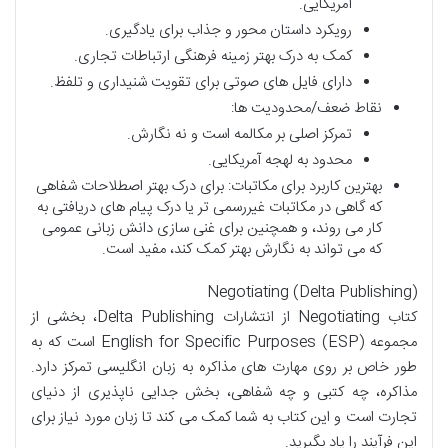
آمریکایی.
رویکرد داستان محور و جذاب برای یادگیری.
کمک به درک بهتر زمینه فرهنگی ارتباطات تجاری.
دارای فایل های صوتی برای تقویت شنیداری و تلفظ.
نقاط ضعف/محدودیت ها:
تمرکز اصلی بر مکالمه است و نه نگارش.
محدود به لهجه آمریکایی.
بهترین کاربرد برای مکاتبات: برای درک بهتر اصطلاحات شفاهی
که گاهی در مکاتبات غیررسمی تر یا درک پیام های دریافتی به
کار می روند، و همچنین برای غنی سازی دانش زبانی عمومی
که می تواند به نگارش بهتر کمک کند، مفید است.
Negotiating (Delta Publishing)
کتاب Negotiating از انتشارات Delta Publishing، بخشی از
مجموعه English for Specific Purposes (ESP) است که به
طور خاص بر روی مهارت های مذاکره به زبان انگلیسی تمرکز دارد.
مذاکره، چه کتبی و چه شفاهی، بخش جدایی ناپذیری از دنیای
تجارت است و این کتاب به شما کمک می کند تا زبان مورد نیاز برای
این فرآیند را یاد بگیرید.