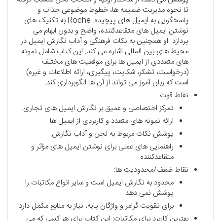
تا نحوه مدیریت ضمیمه ها، خطوط موضوعی جذاب و
پاسخگویی به ایمیل های پیچیده. Roche به تکنیک های
نوشتن ایمیل های متقاعدکننده، واضح و بدون ابهام می
پردازد. او همچنین به نکات فرهنگی و آداب نگارش ایمیل در
محیط های بین المللی اشاره می کند. این کتاب شامل نمونه
های متعددی از ایمیل ها برای موقعیت های مختلف
(درخواست، تشکر، شکایت، پیگیری، ارائه اطلاعات و غیره)
است که زبان آموز می تواند از آن ها الگوبرداری کند.
نقاط قوت:
تمرکز اختصاصی و عمیق بر نگارش ایمیل های تجاری.
ارائه نمونه های متعدد و کاربردی از ایمیل ها.
پوشش نکات مربوط به لحن و آداب نگارش.
راهنمایی های عملی برای نوشتن ایمیل های مؤثر و
متقاعدکننده.
نقاط ضعف/محدودیت ها:
محدود به نگارش ایمیل است و سایر انواع مکاتبات را
پوشش نمی دهد.
برای تقویت گرامر و واژگان پایه، نیاز به منابع مکمل دارد.
بهترین کاربرد برای مکاتبات: این کتاب برای هر کسی که می