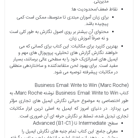
مدیریتی.
نقاط ضعف/محدودیت ها:
برای زبان آموزان مبتدی تا متوسط، ممکن است کمی
پیچیده باشد.
محتوای آن بیشتر بر روی اصول نگارش به طور کلی است
و نه صرفاً آموزش زبان.
بهترین کاربرد برای مکاتبات: این کتاب برای کسانی که می
خواهند نگارش گزارش های تحلیلی، پروپوزال های مهم و
ایمیل های استراتژیک خود را به سطحی عالی برسانند، بسیار
مفید است. برای بهبود لحن متقاعدکننده و ساختاردهی منطقی
در مکاتبات پیشرفته توصیه می شود.
Business Email: Write to Win (Marc Roche)
کتاب Business Email: Write to Win نوشته Marc Roche، به
طور اختصاصی به موضوع حیاتی نگارش ایمیل های تجاری مؤثر
می پردازد. در دنیای امروز که ایمیل به اصلی ترین ابزار مکاتبات
تجاری تبدیل شده، تسلط بر نگارش حرفه ای آن ضروری است.
سطح: Intermediate تا Advanced (B1-C1)
معرفی جامع: این کتاب تمام جنبه های نگارش ایمیل را
پوشش می دهد، از ساختار اولیه و انتخاب لحن مناسب گرفته