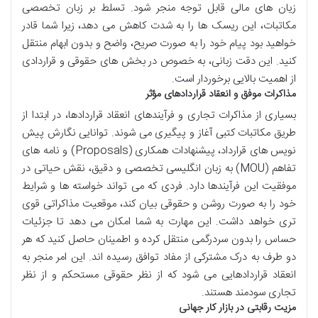
زیان های مالی قابل توجه منجر شود. تسلط بر زبان تخصصی
مکاتبات، این ریسک ها را به شدت کاهش می دهد، زیرا شما قادر
خواهید بود پیام خود را به صورت صریح، واضح و بدون ابهام منتقل
کنید. این دقت زبانی، به خصوص در بخش های حقوقی و قراردادی
از اهمیت بالایی برخوردار است.
مذاکرات موفق و انعقاد قراردادهای مؤثر
بسیاری از مذاکرات تجاری و فرآیندهای انعقاد قراردادها، در ابتدا از
طریق مکاتبات کتبی آغاز و پیگیری می شوند. توانایی نگارش پیش
نویس های قرارداد، پیشنهادات همکاری (Proposals) و نامه های
تفاهم (MOU) به زبان انگلیسی تخصصی و دقیق، نقش حیاتی در
موفقیت این فرآیندها دارد. فردی که می تواند خواسته ها و شرایط
خود را به صورت روشن و حقوقی بیان کند، موقعیت مذاکراتی قوی
تری خواهد داشت. این مهارت به شما امکان می دهد تا جزئیات
حساس را بدون سردرگمی منتقل کرده و اطمینان حاصل کنید که هر
دو طرف به درک مشترکی از مفاد توافق رسیده اند. این امر منجر به
انعقاد قراردادهایی می شود که از نظر حقوقی مستحکم و از نظر
تجاری سودمند هستند.
مزیت رقابتی در بازار کار جهانی