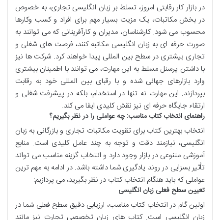
در بازار کار رقابتی امروز، تسلط بر زبان انگلیسی تجاری، به خصوص
در بخش مکاتبات، یک مزیت بسیار مهم برای افراد و کسب وکارها
محسوب می شود. کارشناسان، مدیران و کارآفرینانی که می توانند به
صورت حرفه ای به زبان انگلیسی مکاتبه کنند، فرصت های شغلی و
تجاری بیشتری در سطح بین المللی پیدا خواهند کرد. شرکت ها نیز
با داشتن پرسنل مسلط به این مهارت، می توانند با اطمینان بیشتری
وارد بازارهای جهانی شده و با رقبای بین المللی خود به رقابت
بپردازند. این مهارت نه تنها در استخدام، بلکه در پیشرفت شغلی و
ارتقاء جایگاه حرفه ای نیز نقش کلیدی ایفا می کند.
راهنمای انتخاب کتاب مناسب: چه عواملی را در نظر بگیریم؟
انتخاب بهترین کتاب برای تقویت مکاتبات تجاری و بازرگانی به زبان
انگلیسی، نیازمند دقت و توجه به چند عامل کلیدی است. منابع
آموزشی متنوعی در بازار وجود دارد و انتخاب گزینه مناسب می تواند
تأثیر بسزایی در روند یادگیری شما داشته باشد. در ادامه به مهم ترین
عواملی که باید هنگام انتخاب کتاب در نظر بگیرید، می پردازیم:
تعیین سطح فعلی زبان انگلیسی
اولین گام در انتخاب کتاب مناسب، ارزیابی دقیق سطح فعلی شما در
زبان انگلیسی است. کتاب های زبان تخصصی تجارت نیز مانند