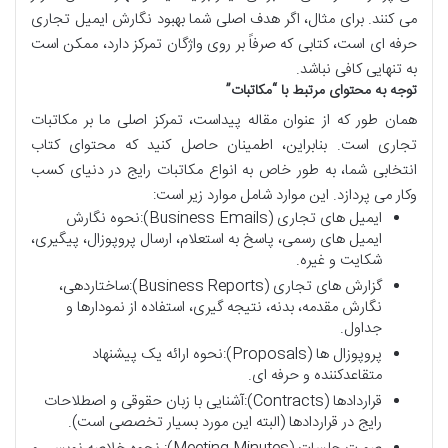
می کنند. برای مثال، اگر هدف اصلی شما بهبود نگارش ایمیل تجاری
حرفه ای است، کتابی که صرفاً بر روی واژگان تمرکز دارد، ممکن است
به تنهایی کافی نباشد.
توجه به محتوای مرتبط با “مکاتبات”
همان طور که از عنوان مقاله پیداست، تمرکز اصلی ما بر مکاتبات
تجاری است. بنابراین، اطمینان حاصل کنید که محتوای کتاب
انتخابی شما، به طور خاص به انواع مکاتبات رایج در دنیای کسب
وکار می پردازد. این موارد شامل موارد زیر است:
ایمیل های تجاری (Business Emails):نحوه نگارش
ایمیل های رسمی، پاسخ به استعلام، ارسال پروپوزال، پیگیری،
شکایت و غیره.
گزارش های تجاری (Business Reports):ساختاردهی،
نگارش مقدمه، بدنه، نتیجه گیری، استفاده از نمودارها و
جداول.
پروپوزال ها (Proposals):نحوه ارائه یک پیشنهاد
متقاعدکننده و حرفه ای.
قراردادها (Contracts):آشنایی با زبان حقوقی و اصطلاحات
رایج در قراردادها (البته این مورد بسیار تخصصی است).