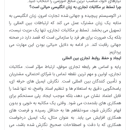
نیازهای خود، مناسب ترین منابع آموزشی را انتخاب کنید.
چرا تسلط بر مکاتبات تجاری به زبان انگلیسی حیاتی است؟
در اکوسیستم پیچیده و جهانی شده تجارت امروز، زبان انگلیسی به
مثابه یک زبان مشترک عمل می کند که ارتباطات بین المللی را
تسهیل می بخشد. تسلط بر مکاتبات تجاری، تنها یک مزیت نیست،
بلکه یک ضرورت برای هر فرد یا سازمانی است که قصد دارد در صحنه
جهانی رقابت کند. در ادامه به دلایل حیاتی بودن این مهارت می
پردازیم:
ایجاد و حفظ روابط تجاری بین المللی
پایه و اساس هر رابطه تجاری موفق، ارتباط مؤثر است. مکاتبات
تجاری، اولین و مهم ترین نقطه تماس با شرکای احتمالی، مشتریان
و تأمین کنندگان بین المللی است. نگارش ایمیل های حرفه ای،
پاسخگویی دقیق به استعلام ها و تنظیم اسناد واضح، نه تنها شما را
قابل اعتماد نشان می دهد، بلکه موجب ایجاد پلی مستحکم برای
همکاری های بلندمدت می شود. وقتی یک مکاتبه به خوبی و بدون
ابهام نگارش شود، سوءتفاهم ها به حداقل رسیده و فرصت های
همکاری افزایش می یابد. به عنوان مثال، یک ایمیل درخواست
همکاری که با دقت و اصطلاحات صحیح نگارش شده باشد، می