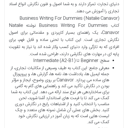
دنیای تجارت تمرکز دارند و به شما اصول و فنون نگارش انواع اسناد
تجاری را آموزش می دهند.
Business Writing For Dummies (Natalie Canavor)
کتاب Business Writing For Dummies نوشته Natalie
Canavor، یک راهنمای بسیار کاربردی و مقدماتی برای اصول
نگارش تجاری است. این کتاب با لحنی ساده و قابل فهم، برای
افرادی که به تازگی وارد دنیای کسب وکار شده اند یا نیاز به تقویت
پایه ای در مهارت های نگارشی دارند، طراحی شده است.
سطح: Beginner تا Intermediate (A2-B1)
معرفی جامع: این کتاب به طیف وسیعی از مکاتبات تجاری، از
جمله ایمیل ها، یادداشت ها، نامه ها، گزارش ها، و پروپوزال
های ساده می پردازد. Canavor بر روی وضوح، ایجاز و مؤثر
بودن در نگارش تأکید می کند و راهنمایی های گام به گامی
برای ساختاردهی هر نوع سند ارائه می دهد. این کتاب به شما
کمک می کند تا با فرمت های استاندارد آشنا شوید، لحن
مناسب را انتخاب کنید و از اشتباهات رایج در نگارش دوری
کنید. بخش های عملی آن شامل نمونه های متعدد و چک
لیست هایی است که به زبان آموز در ارزیابی نگارش خود
کمک می کند.