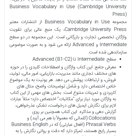
Business Vocabulary in Use (Cambridge University
Press)
مجموعه Business Vocabulary in Use از انتشارات معتبر
Cambridge University Press، یک منبع عالی برای تقویت
واژگان تخصصی تجارت و بازرگانی است. این مجموعه در دو سطح
Intermediate و Advanced ارائه می شود و به صورت موضوعی
سازماندهی شده است.
سطح: Intermediate تا Advanced (B1-C2)
معرفی جامع: این کتاب واژگان و اصطلاحات کلیدی را در حوزه
های مختلف تجاری مانند مدیریت، بازاریابی، امور مالی، تولید،
فروش، و ارتباطات پوشش می دهد. هر یونیت به یک موضوع
خاص اختصاص دارد و شامل توضیحات واضح، مثال های
کاربردی و تمرینات متنوع است. بخش های مهمی از این کتاب
به واژگان مورد نیاز برای “مکاتبات” اختصاص دارد؛ مثلاً عبارات
لازم برای نگارش ایمیل های درخواست، تشکر، عذرخواهی،
گزارش دهی و مذاکره. این کتاب همچنین بر روی
Collocations (کلماتی که معمولاً با هم می آیند) و
Phrasal Verbs (افعال عبارتی) که در Business English
بسیار رایج هستند، تمرکز دارد که دقت و روانی نگارش را به