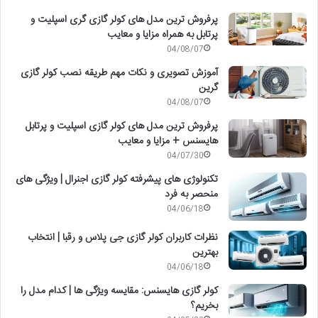
پرفروش ترین مدل های کولر گازی گری اسپلیت و
پرتابل به همراه مزایا و معایب
04/08/07
آموزش تصویری و نکات مهم طریقه نصب کولر گازی
گرین
04/08/07
پرفروش ترین مدل های کولر گازی اسپلیت و پرتابل
هایسنس + مزایا و معایب
04/07/30
تکنولوژی های پیشرفته کولر گازی اجنرال | ویژگی های
منحصر به فرد
04/06/18
نظرات کاربران کولر گازی جی پلاس و رقبا | انتخاب
بهترین
04/06/18
کولر گازی هایسنس: مقایسه ویژگی ها | کدام مدل را
بخریم؟