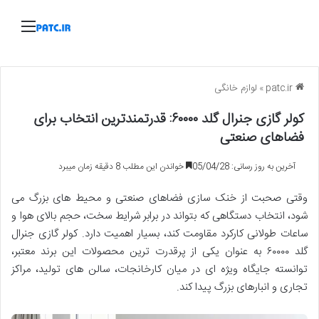
منو
patc.ir
»
لوازم خانگی
کولر گازی جنرال گلد ۶۰۰۰۰: قدرتمندترین انتخاب برای
فضاهای صنعتی
آخرین به روز رسانی: 05/04/28
خواندن این مطلب 8 دقیقه زمان میبرد
وقتی صحبت از خنک سازی فضاهای صنعتی و محیط های بزرگ می
شود، انتخاب دستگاهی که بتواند در برابر شرایط سخت، حجم بالای هوا و
ساعات طولانی کارکرد مقاومت کند، بسیار اهمیت دارد. کولر گازی جنرال
گلد ۶۰۰۰۰ به عنوان یکی از پرقدرت ترین محصولات این برند معتبر،
توانسته جایگاه ویژه ای در میان کارخانجات، سالن های تولید، مراکز
تجاری و انبارهای بزرگ پیدا کند.