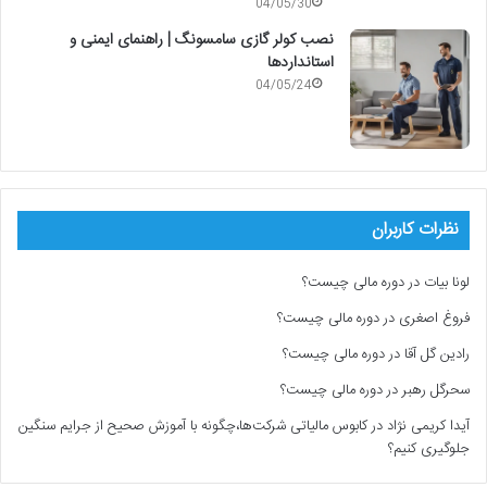
04/05/30
نصب کولر گازی سامسونگ | راهنمای ایمنی و
استانداردها
04/05/24
نظرات کاربران
لونا بیات
در
دوره مالی چیست؟
فروغ اصغری
در
دوره مالی چیست؟
رادین گل آقا
در
دوره مالی چیست؟
سحرگل رهبر
در
دوره مالی چیست؟
آیدا کریمی نژاد
در
کابوس مالیاتی شرکت‌ها،چگونه با آموزش صحیح از جرایم سنگین
جلوگیری کنیم؟