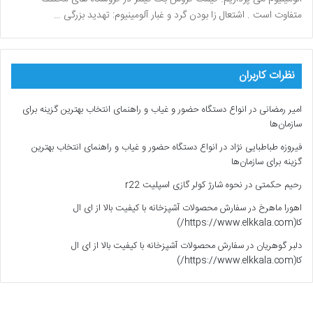
متفاوت است . اشتعال زا بودن گرد و غبار آلومینیوم: تهدید بزرگی …
نظرات کاربران
امیر رمضانی
در
انواع دستگاه حضور و غیاب و راهنمای انتخاب بهترین گزینه برای
سازمان‌ها
فیروزه طباطبایی نژاد
در
انواع دستگاه حضور و غیاب و راهنمای انتخاب بهترین
گزینه برای سازمان‌ها
رحیم حکمتی
در
نحوه شارژ کولر گازی اسپلیت r22
اهورا ماهرخ
در
سفارش محصولات آشپزخانه با کیفیت بالا از ای ال
کا(https://www.elkkala.com/)
دلبر گوهریان
در
سفارش محصولات آشپزخانه با کیفیت بالا از ای ال
کا(https://www.elkkala.com/)