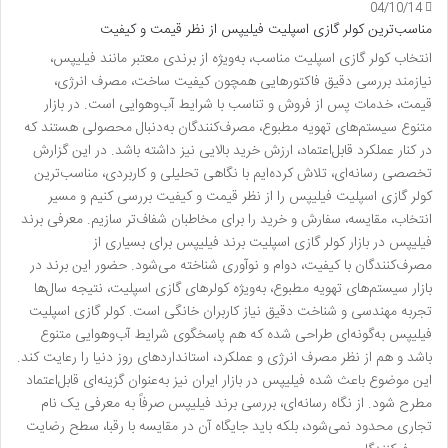
04/10/14
مناسب‌ترین کولر گازی اسپلیت فیلیپس از نظر قیمت و کیفیت
انتخاب کولر گازی اسپلیت مناسب، به‌ویژه از برندی معتبر مانند فیلیپس،
نیازمند بررسی دقیق فاکتورهایی همچون کیفیت ساخت، مصرف انرژی،
قیمت، خدمات پس از فروش و تناسب با شرایط آب‌وهوایی است. در بازار
متنوع سیستم‌های تهویه مطبوع، مصرف‌کنندگان به‌دنبال محصولی هستند که
در کنار عملکرد قابل‌اعتماد، ارزش خرید بالایی نیز داشته باشد. در این گزارش
تخصصی رسانه‌ای، تلاش کرده‌ایم با نگاهی تحلیلی و کاربردی، مناسب‌ترین
کولر گازی اسپلیت فیلیپس را از نظر قیمت و کیفیت بررسی کنیم و مسیر
انتخاب، مقایسه، سفارش و خرید را برای مخاطبان شفاف‌تر سازیم. معرفی برند
فیلیپس در بازار کولر گازی اسپلیت برند فیلیپس برای بسیاری از
مصرف‌کنندگان با کیفیت، دوام و نوآوری شناخته می‌شود. حضور این برند در
بازار سیستم‌های تهویه مطبوع، به‌ویژه کولرهای گازی اسپلیت، نتیجه سال‌ها
تجربه مهندسی و شناخت دقیق نیاز کاربران خانگی است. کولر گازی اسپلیت
فیلیپس به‌گونه‌ای طراحی شده که هم پاسخگوی شرایط آب‌وهوایی متنوع
باشد و هم از نظر مصرف انرژی و عملکرد، استانداردهای روز دنیا را رعایت کند.
این موضوع باعث شده فیلیپس در بازار ایران نیز به‌عنوان گزینه‌ای قابل‌اعتماد
مطرح شود. از نگاه رسانه‌ای، بررسی برند فیلیپس صرفاً به معرفی یک نام
تجاری محدود نمی‌شود، بلکه باید جایگاه آن در مقایسه با رقبا، سطح رضایت