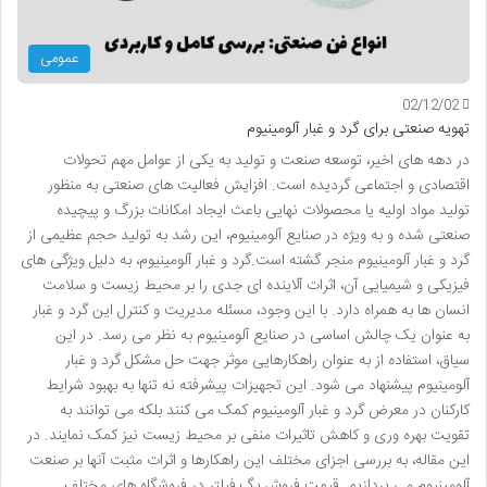
عمومی
02/12/02
تهویه صنعتی برای گرد و غبار آلومینیوم
در دهه های اخیر، توسعه صنعت و تولید به یکی از عوامل مهم تحولات
اقتصادی و اجتماعی گردیده است. افزایش فعالیت های صنعتی به منظور
تولید مواد اولیه یا محصولات نهایی باعث ایجاد امکانات بزرگ و پیچیده
صنعتی شده و به ویژه در صنایع آلومینیوم، این رشد به تولید حجم عظیمی از
گرد و غبار آلومینیوم منجر گشته است.گرد و غبار آلومینیوم، به دلیل ویژگی های
فیزیکی و شیمیایی آن، اثرات آلاینده ای جدی را بر محیط زیست و سلامت
انسان ها به همراه دارد. با این وجود، مسئله مدیریت و کنترل این گرد و غبار
به عنوان یک چالش اساسی در صنایع آلومینیوم به نظر می رسد. در این
سیاق، استفاده از به عنوان راهکارهایی موثر جهت حل مشکل گرد و غبار
آلومینیوم پیشنهاد می شود. این تجهیزات پیشرفته نه تنها به بهبود شرایط
کارکنان در معرض گرد و غبار آلومینیوم کمک می کنند بلکه می توانند به
تقویت بهره وری و کاهش تاثیرات منفی بر محیط زیست نیز کمک نمایند. در
این مقاله، به بررسی اجزای مختلف این راهکارها و اثرات مثبت آنها بر صنعت
آلومینیوم می پردازیم. قیمت فروش بگ فیلتر در فروشگاه های مختلف