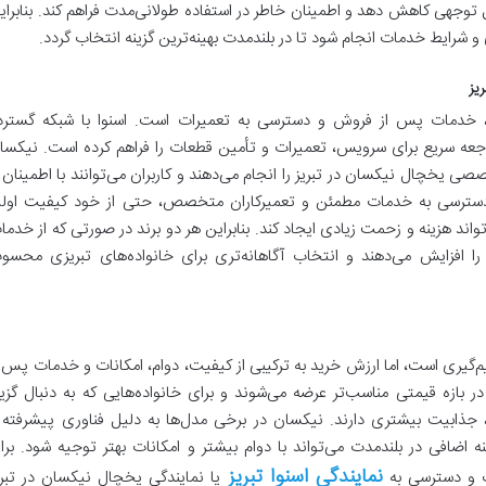
ابل توجهی کاهش دهد و اطمینان خاطر در استفاده طولانی‌مدت فراهم کند. بنابرای
و شرایط خدمات انجام شود تا در بلندمدت بهینه‌ترین گزینه انتخاب گردد.
یز
ان، خدمات پس از فروش و دسترسی به تعمیرات است. اسنوا با شبکه گسترد
 مراجعه سریع برای سرویس، تعمیرات و تأمین قطعات را فراهم کرده است. نیکسا
صصی یخچال نیکسان در تبریز را انجام می‌دهند و کاربران می‌توانند با اطمینان ا
 دسترسی به خدمات مطمئن و تعمیرکاران متخصص، حتی از خود کیفیت اولی
واند هزینه و زحمت زیادی ایجاد کند. بنابراین هر دو برند در صورتی که از خدما
را افزایش می‌دهند و انتخاب آگاهانه‌تری برای خانواده‌های تبریزی محسو
گیری است، اما ارزش خرید به ترکیبی از کیفیت، دوام، امکانات و خدمات پس ا
ر بازه قیمتی مناسب‌تر عرضه می‌شوند و برای خانواده‌هایی که به دنبال گزین
ذابیت بیشتری دارند. نیکسان در برخی مدل‌ها به دلیل فناوری پیشرفته 
ه اضافی در بلندمدت می‌تواند با دوام بیشتر و امکانات بهتر توجیه شود. برا
نمایندگی اسنوا تبریز
ات و دسترسی به
یا نمایندگی یخچال نیکسان در تبری