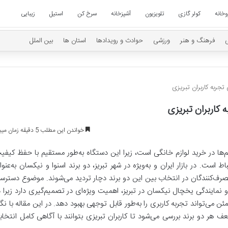
وخانه
کولر گازی
تلویزیون
آشپزخانه
سرخ کن
استیل
زیبایی
فرهنگ و هنر
ورزشی
حوادث و رویدادها
استان ها
بین الملل
تجربه کاربران تبریزی
 کاربران تبریزی
خواندن این مطلب 5 دقیقه زمان میبرد
ها در خرید لوازم خانگی است، زیرا این دستگاه به‌طور مستقیم با حفظ کیفی
ط است. در بازار ایران و به‌ویژه در شهر تبریز، دو برند اسنوا و نیکسان به‌عنوا
رف‌کنندگان در انتخاب بین این دو برند دچار تردید می‌شوند. موضوع دسترس
 نمایندگی یخچال نیکسان در تبریز، اهمیت ویژه‌ای در تصمیم‌گیری دارد زیرا د
ی‌تواند تجربه کاربری را به‌طور قابل توجهی بهبود دهد. در این مقاله با نگا
ر دو برند بررسی می‌شود تا کاربران تبریزی بتوانند با آگاهی کامل انتخاب