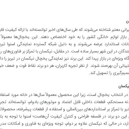
ان
انی معتبر شناخته می‌شوند که طی سال‌های اخیر توانسته‌اند با ارائه کیفیت قاب
ازار لوازم خانگی کشور را به خود اختصاص دهند. این یخچال‌ها معمولاً ب
ت استاندارد عرضه می‌شوند و به دلیل شبکه گسترده نمایندگی اسنوا تبریز
ن در این شهر بسیار ساده است. در مقابل، نیکسان با تمرکز بر فناوری‌های رو
ویژه‌ای در بازار پیدا کند. این برند نیز نمایندگی یخچال نیکسان در تبریز را دار
انی آن بهره‌مند شوند. از نظر تجربه کاربران، هر دو برند نقاط قوت و ضعف خو
صمیم‌گیری را تسهیل کند.
نیکسان
ر انتخاب یخچال است، زیرا این محصول معمولاً سال‌ها در خانه مورد استفاد
بدنه مستحکم، قطعات داخلی قابل اعتماد و موتورهای بادوام، توانسته‌اند تجرب
ز با تمرکز بر استانداردهای بین‌المللی و استفاده از قطعات پیشرفته، محصولات
 این دو برند در فلسفه طراحی و کنترل کیفیت آن‌هاست؛ اسنوا با توجه به بازا
د، در حالی که نیکسان علاوه بر دوام، توجه ویژه‌ای به فناوری و امکانات مدر