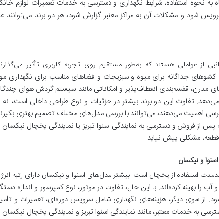
اه به نحوه استفاده، شرایط نگهداری و دسترسی به خدمات تعمیرات لوازم خانگ
 سرویس شود و مشکلات آن به مراکز معتبر گزارش شود، هر دو برند می‌توانند عم
 از عواملی هستند که به‌طور مستقیم روی تجربه کاربری تأثیر می‌گذارند
م، کشوهای جداگانه برای میوه و سبزیجات و فضاهای مناسب برای نگهداری موا
ی مدرن، قفسه‌بندی انعطاف‌پذیر و امکاناتی مانند سیستم گردش هوای چندگان
می‌دهد. تفاوت این دو برند بیشتر در جزئیات و نوع طراحی داخلی است، نه د
ترسی اهمیت می‌دهند، می‌توانند با بررسی مدل‌های مختلف تصمیم بهتری بگیرند
 پس از فروش و دسترسی به نمایندگی اسنوا تبریز یا نمایندگی یخچال نیکسان د
 قطعه، مشکلی پیش نیاید.
سنوا و نیکسان
ندمدت استفاده از یخچال است. بیشتر مدل‌های اسنوا و نیکسان دارای رتبه انرژ
ب را بهینه کرده‌اند. با این حال، تفاوت در موتور، نوع کمپرسور و اندازه دستگا
د. از سوی دیگر، هزینه‌های نگهداری شامل سرویس دوره‌ای، تعمیرات و تأمی
سترسی به خدمات معتبر، مانند نمایندگی اسنوا تبریز و نمایندگی یخچال نیکسان د