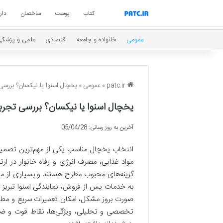
کتاب
پوست
ساختمان
دار
عمومی
خانواده و جامعه
اقتصادی
علمی و پزشکی
patc.ir
»
عمومی
»
یخچال اسنوا یا نیکسان؟ بررسی 
یخچال اسنوا یا نیکسان؟ بررسی تجربه
آخرین به روز رسانی: 05/04/28
انتخاب یخچال مناسب یکی از مهم‌ترین تصمیم‌
مواد غذایی، مصرف انرژی و رفاه خانوار در ارتبا
گزینه‌های محبوب مطرح هستند و بسیاری از مص
به خدمات پس از فروش، نمایندگی اسنوا تبریز و
صورت بروز مشکل، امکان تعمیرات سریع و مطمئن م
تخصصی و تحلیلی، ویژگی‌ها، نقاط قوت و ضعف ه