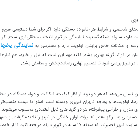
یزی
‌های شخصی و شرایط هر خانواده بستگی دارد. اگر برای شما دسترسی سریع ب
ارد، اسنوا با شبکه گسترده نمایندگی در تبریز انتخاب منطقی‌تری است. اگر د
نمایندگی یخچا
فته و امکانات خاص برایتان اولویت دارد و دسترسی به
 می‌تواند گزینه بهتری باشد. نکته مهم این است که قبل از خرید، هم نیازها
در تبریز بررسی شود تا تصمیم نهایی رضایت‌بخش و مطمئن باشد.
 نشان می‌دهد که هر دو برند از نظر کیفیت، امکانات و دوام دستگاه در سط
ازها، اولویت‌ها و بودجه کاربران تبریزی وابسته است. اسنوا با قیمت مناسب‌تر 
ای مدرن و طراحی پیشرفته، هر دو گزینه‌های قابل اعتمادی محسوب می‌شوند. ب
سی به مراکز معتبر تعمیرات لوازم خانگی در تبریز را نادیده گرفت. پیشنها
می‌شود در صورت خرابی لوازم خانگی خود، به سایت تبریز تعمیرات که سابقه ۱۷ ساله در تبریز دارند مراجعه کنید تا از خ