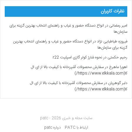
نظرات کاربران
امیر رمضانی
در
انواع دستگاه حضور و غیاب و راهنمای انتخاب بهترین گزینه برای
سازمان‌ها
فیروزه طباطبایی نژاد
در
انواع دستگاه حضور و غیاب و راهنمای انتخاب بهترین
گزینه برای سازمان‌ها
رحیم حکمتی
در
نحوه شارژ کولر گازی اسپلیت r22
اهورا ماهرخ
در
سفارش محصولات آشپزخانه با کیفیت بالا از ای ال
کا(https://www.elkkala.com/)
دلبر گوهریان
در
سفارش محصولات آشپزخانه با کیفیت بالا از ای ال
کا(https://www.elkkala.com/)
سایت مجله و خبری patc - 2026
ارتباط با PATC
درباره patc