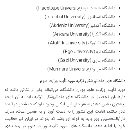
دانشگاه حاجت تپه (Hacettepe University)
دانشگاه استانبول (Istanbul University)
دانشگاه آکدنیز (Akdeniz University)
دانشگاه آنکارا (Ankara University)
دانشگاه آتاتورک (Atatürk University)
دانشگاه اژه (Ege University)
دانشگاه غازی (Gazi University)
دانشگاه مرمره (Marmara University)
دانشگاه های دندانپزشکی ترکیه مورد تأیید وزارت علوم
مورد تأیید وزارت علوم بودن دانشگاه، می‌تواند یکی از نکاتی باشد که
داوطلبان تحصیل در دانشگاه های دندانپزشکی ترکیه باید به آن توجه
بیشتری نشان دهند. به هر حال این امکان وجود دارد که دانشجو در آینده
قادر نباشد، اقامت این کشور را به دست آورد و به همین علت، مدرک
فارغ‌التحصیلی وی باید به گونه ای باشد که بتواند در ایران نیز فعالیت
خود را ادامه دهد. دانشگاه های مورد تأیید وزارت علوم در رده بندی