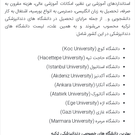
استانداردهای آموزشی بی نظیر، امکانات آموزشی عالی، هزینه مقرون به
صرفه، تحصیل به زبان انگلیسی، دسترسی به انواع بورسیه، اشتغال به کار
دانشجویی و… از جمله مزایای تحصیل در دانشگاه های دندانپزشکی
ترکیه محسوب می‌شوند و به همین علت، لیست دانشگاه های
دندانپزشکی در این کشور شامل:
دانشگاه کوچ (Koc University)
دانشگاه حاجت تپه (Hacettepe University)
دانشگاه استانبول (Istanbul University)
دانشگاه آکدنیز (Akdeniz University)
دانشگاه آنکارا (Ankara University)
دانشگاه آتاتورک (Atatürk University)
دانشگاه اژه (Ege University)
دانشگاه غازی (Gazi University)
دانشگاه مرمره (Marmara University)
بهترین دانشگاه های خصوصی دندانپزشکی ترکیه