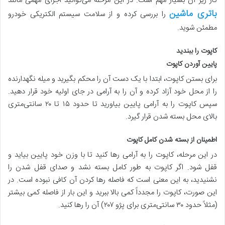
کار زیر آن بسیار مهم است. در این مرحله می‌توانید اجزای مهمی مانند
باتری ماشین
را بررسی کرده و از سلامت سیستم الکتریکی خودرو
مطمئن شوید.
کاپوت را ببندید
پایین آوردن کاپوت
برای بستن کاپوت، ابتدا با یک دست آن را محکم بگیرید و میله نگهدارنده
را از محل خود آزاد کرده و آن را به آرامی در جای اولیه خود قرار دهید.
سپس کاپوت را به آرامی پایین بیاورید تا حدود ۱۵ تا ۲۰ سانتی‌متری
بالای محل بسته شدن قرار گیرد.
اطمینان از بسته شدن کامل کاپوت
در این مرحله، کاپوت را به آرامی رها کنید تا با وزن خود پایین بیاید و
قفل شود. اگر کاپوت به طور کامل بسته نشد و صدای قفل شدن را
نشنیدید، به این معنی است که فاصله رها کردن آن کافی نبوده است. در
این صورت، کاپوت را مجدداً کمی بالا ببرید و این بار از فاصله کمی بیشتر
(مثلاً حدود ۳۰ سانتی‌متری برای پژو ۲۰۷) آن را رها کنید.