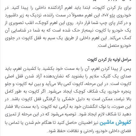
برای باز کردن کاپوت، ابتدا باید اهرم آزادکننده داخلی را پیدا کنید. در
خودروی پژو ۲۰۷، این اهرم معمولاً در سمت راننده، نزدیک به زیر داشبورد
و در کنار پای چپ شما قرار دارد. روی این اهرم کوچک، اغلب تصویری از
یک خودرو با کاپوت نیمه‌باز حک شده است که به شما در شناسایی آن
کمک می‌کند. این اهرم داخلی از طریق یک سیم به قفل کاپوت در جلوی
خودرو متصل است.
مراحل اولیه باز کردن کاپوت
پس از پیدا کردن اهرم، آن را به سمت خود بکشید. با کشیدن اهرم، باید
صدای یک کلیک ملایم را بشنوید که نشان‌دهنده آزاد شدن قفل اصلی
کاپوت است. در این مرحله، کاپوت کمی بالا می‌آید و بین لبه کاپوت و جلو
پنجره خودرو، یک شکاف کوچک ایجاد می‌شود. اگر کاپوت به طور کامل
بالا نیامد، ممکن است به دلیل خشکی یا گرفتگی قفل کاپوت باشد. در
این صورت، با نوک انگشتان خود به آرامی لبه کاپوت را به سمت بالا فشار
دهید تا شکاف لازم ایجاد شود. توصیه می‌شود که در این مرحله از تمیزی
کفپوش ماشین
نیز اطمینان حاصل کنید تا هنگام خم شدن یا تماس با
فضای داخلی خودرو، راحتی و نظافت حفظ شود.