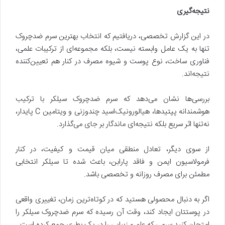
نتیجه‌گیری
در این گزارش تخصصی، دریافتیم که انتخاب بهترین سرم ضدچروک
تنها به یک عامل وابسته نیست، بلکه مجموعه‌ای از ترکیبات علمی،
فناوری ساخت، نوع پوست و شیوه مصرف در کنار هم تعیین‌کننده
نتیجه‌اند.
بررسی‌ها نشان می‌دهد که سرم ضدچروک سیلکر با ترکیب
هوشمندانه پپتیدها، هیالورونیک‌اسید چندوزنی و ویتامین C پایدار،
نه‌تنها اثر سریع بلکه نتیجه‌ای ماندگار بر جای می‌گذارد.
از سوی دیگر، تعادل منطقی میان قیمت و کیفیت، در کنار
فرمولاسیون ایمن و فاقد پارابن، باعث شده تا سیلکر انتخابی
مطمئن برای مصرف روزانه و تخصصی باشد.
اگر به دنبال محصولی هستید که در کوتاه‌ترین زمان، تغییری واقعی
در پوستتان ایجاد کند، وقت آن رسیده که سرم ضدچروک سیلکر را
امتحان کنید سرمی که علم و زیبایی را در یک بطری جمع کرده است.