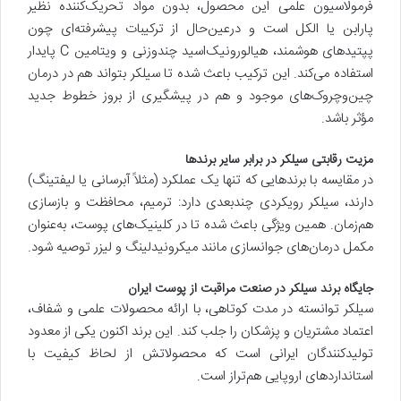
فرمولاسیون علمی این محصول، بدون مواد تحریک‌کننده نظیر
پارابن یا الکل است و درعین‌حال از ترکیبات پیشرفته‌ای چون
پپتیدهای هوشمند، هیالورونیک‌اسید چندوزنی و ویتامین C پایدار
استفاده می‌کند. این ترکیب باعث شده تا سیلکر بتواند هم در درمان
چین‌وچروک‌های موجود و هم در پیشگیری از بروز خطوط جدید
مؤثر باشد.
مزیت رقابتی سیلکر در برابر سایر برندها
در مقایسه با برندهایی که تنها یک عملکرد (مثلاً آبرسانی یا لیفتینگ)
دارند، سیلکر رویکردی چندبعدی دارد: ترمیم، محافظت و بازسازی
هم‌زمان. همین ویژگی باعث شده تا در کلینیک‌های پوست، به‌عنوان
مکمل درمان‌های جوانسازی مانند میکرونیدلینگ و لیزر توصیه شود.
جایگاه برند سیلکر در صنعت مراقبت از پوست ایران
سیلکر توانسته در مدت کوتاهی، با ارائه محصولات علمی و شفاف،
اعتماد مشتریان و پزشکان را جلب کند. این برند اکنون یکی از معدود
تولیدکنندگان ایرانی است که محصولاتش از لحاظ کیفیت با
استانداردهای اروپایی هم‌تراز است.