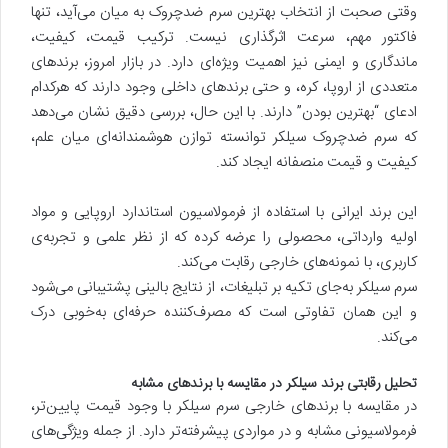
وقتی صحبت از انتخاب بهترین سرم ضدچروک به میان می‌آید، تنها
فاکتور مهم، سرعت اثرگذاری نیست. ترکیب قیمت، کیفیت،
ماندگاری و ایمنی نیز اهمیت ویژه‌ای دارد. در بازار امروز، برندهای
متعددی از اروپا، کره، و حتی برندهای داخلی وجود دارند که هرکدام
ادعای “بهترین بودن” دارند. با این حال، بررسی دقیق نشان می‌دهد
که سرم ضدچروک سیلکر توانسته توازن هوشمندانه‌ای میان علم،
کیفیت و قیمت منصفانه ایجاد کند.
این برند ایرانی با استفاده از فرمولاسیون استاندارد اروپایی و مواد
اولیه وارداتی، محصولی را عرضه کرده که از نظر علمی و تجربه‌ی
کاربری، با نمونه‌های خارجی رقابت می‌کند.
سرم سیلکر به‌جای تکیه بر تبلیغات، از نتایج بالینی پشتیبانی می‌شود
و این همان تفاوتی است که مصرف‌کننده حرفه‌ای به‌خوبی درک
می‌کند.
تحلیل رقابتی برند سیلکر در مقایسه با برندهای مشابه
در مقایسه با برندهای خارجی سرم سیلکر با وجود قیمت پایین‌تر،
فرمولاسیونی مشابه و در مواردی پیشرفته‌تر دارد. از جمله ویژگی‌های