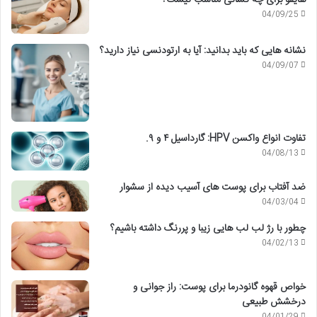
04/09/25
نشانه هایی که باید بدانید: آیا به ارتودنسی نیاز دارید؟
04/09/07
تفاوت انواع واکسن HPV: گارداسیل ۴ و ۹.
04/08/13
ضد آفتاب برای پوست های آسیب دیده از سشوار
04/03/04
چطور با رژ لب لب هایی زیبا و پررنگ داشته باشیم؟
04/02/13
خواص قهوه گانودرما برای پوست: راز جوانی و
درخشش طبیعی