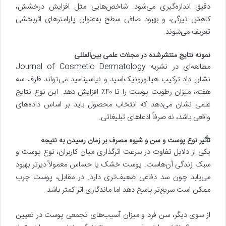
دقیق اندازه‌گیری می‌شود. شاخص‌هایی مثل افزایش درخشش،
کاهش تیرگی، و بهبود صافی سطح به‌عنوان پارامترهای اثربخشی
تعریف می‌شوند.
نمونه نتایج منتشرشده در مجلات علمی بین‌المللی
مطالعه‌ای در نشریه Journal of Cosmetic Dermatology
نشان داد ترکیب هیالورونیک‌اسید و نیاسینامید می‌تواند ظرف سه
هفته، میزان رطوبت پوست را تا ۴۰٪ افزایش دهد. این نوع نتایج
علمی نشان می‌دهد که انتخاب محصول باید بر اساس داده‌های
واقعی باشد، نه صرفاً ادعاهای تبلیغاتی.
تأثیر نوع پوست و سن و شیوه مصرف بر زمان رسیدن به نتیجه
یکی از دلایل تفاوت در سرعت اثرگذاری میان کاربران، نوع پوست و
سبک زندگی آن‌هاست. پوست خشک یا حساس معمولاً دیرتر بهبود
می‌یابد چون سد دفاعی ضعیف‌تری دارد. در مقابل، پوست چرب
ممکن است سریع‌تر پاسخ دهد اما ماندگاری اثر کمتر باشد.
از سوی دیگر، سن فرد و میزان آسیب‌های تجمعی پوست در تعیین