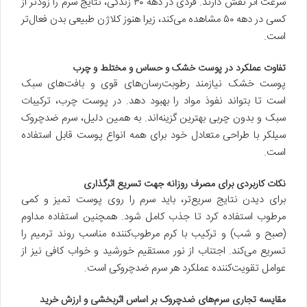
سرعت اثر نقش دارند. فردی در دهه ۳۰ زندگی، نتایج سرم را زودتر از
کسی در دهه ۵۰ مشاهده می‌کند، زیرا هنوز کلاژن طبیعی بدن فعال‌تر
است.
تفاوت عملکرد در پوست خشک و حساس و مختلط و چرب
پوست خشک نیازمند رطوبت‌رسان‌های قوی و بافت‌های سبک
است تا بتواند نفوذ مواد را بهبود دهد. در پوست چرب، ترکیبات
سبک و بدون چربی بهترین گزینه‌اند. به همین دلیل، سرم ضدچروک
سیلکر با طراحی متعادل خود برای همه انواع پوست قابل استفاده
است.
نکات کاربردی برای مصرف روزانه جهت تسریع اثرگذاری
برای دیدن نتایج سریع‌تر، باید سرم را روی پوست تمیز و کمی
مرطوب استفاده کرد تا جذب کامل شود. همچنین استفاده مداوم
(صبح و شب) و ترکیب با کرم مرطوب‌کننده مناسب روند ترمیم را
تسریع می‌کند. اجتناب از نور مستقیم خورشید و خواب کافی نیز از
عوامل تقویت‌کننده عملکرد هر سرم ضدچروکی است.
مقایسه تجاری سرم‌های ضدچروک بر اساس اثربخشی و ارزش خرید