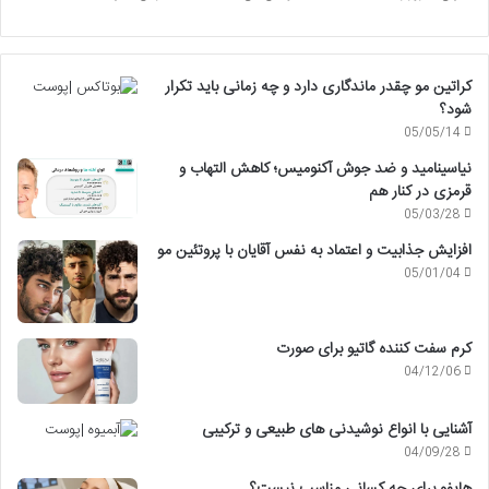
کراتین مو چقدر ماندگاری دارد و چه زمانی باید تکرار
شود؟
05/05/14
نیاسینامید و ضد جوش آکنومیس؛ کاهش التهاب و
قرمزی در کنار هم
05/03/28
افزایش جذابیت و اعتماد به نفس آقایان با پروتئین مو
05/01/04
کرم سفت کننده گاتیو برای صورت
04/12/06
آشنایی با انواع نوشیدنی های طبیعی و ترکیبی
04/09/28
هایفو برای چه کسانی مناسب نیست؟