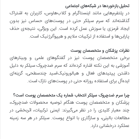
تحلیل بازخوردها در شبکه‌های اجتماعی
در پلتفرم‌هایی مانند اینستاگرام و کلاب‌هاوس، کاربران به اشتراک
گذاشته‌اند که سرم سیلکر حتی در پوست‌های حساس نیز بدون
ایجاد قرمزی یا سوزش عمل کرده است. این ویژگی، نتیجه‌ی حذف
پارابن‌ها و استفاده از ترکیبات ملایم و هیپوآلرژنیک است.
نظرات پزشکان و متخصصان پوست
برخی متخصصان پوست نیز در گفتگوهای علمی و وبینارهای
آموزشی به این نکته اشاره کرده‌اند که سرم ضدچروک سیلکر به دلیل
داشتن پپتیدهای فعال و هیالورونیک‌اسید چندسطحی، گزینه‌ای
ایده‌آل برای استفاده روزانه حتی در پوست‌های نازک است.
چرا سرم ضدچروک سیلکر انتخاب شماره یک متخصصان پوست است؟
پزشکان و متخصصان پوست هنگام توصیه محصولات ضدچروک،
چند معیار کلیدی را در نظر می‌گیرند: ایمنی ترکیبات، اثربخشی در
مطالعات بالینی، و سازگاری با انواع پوست. سیلکر در هر سه زمینه
عملکرد درخشانی دارد.