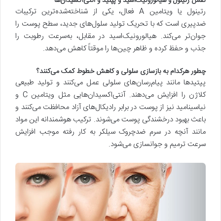
نقش رتینول و هیالورونیک‌اسید و پپتید و آنتی‌اکسیدان‌ها
رتینول یا ویتامین A فعال، یکی از شناخته‌شده‌ترین ترکیبات
ضدپیری است که با تحریک تولید سلول‌های جدید، سطح پوست را
جوان‌تر می‌کند. هیالورونیک‌اسید در مقابل، به‌سرعت رطوبت را
جذب و حفظ کرده و ظاهر چین‌ها را موقتاً کاهش می‌دهد.
چطور هرکدام به بازسازی سلولی و کاهش خطوط کمک می‌کنند؟
پپتیدها مانند پیام‌رسان‌های سلولی عمل می‌کنند و تولید طبیعی
کلاژن را افزایش می‌دهند. آنتی‌اکسیدان‌هایی مثل ویتامین C و
نیاسینامید نیز از پوست در برابر رادیکال‌های آزاد محافظت می‌کنند و
باعث بهبود درخشندگی پوست می‌شوند. ترکیب هوشمندانه این مواد
مانند آنچه در سرم ضدچروک سیلکر به کار رفته موجب افزایش
سرعت ترمیم و جوانسازی می‌شود.