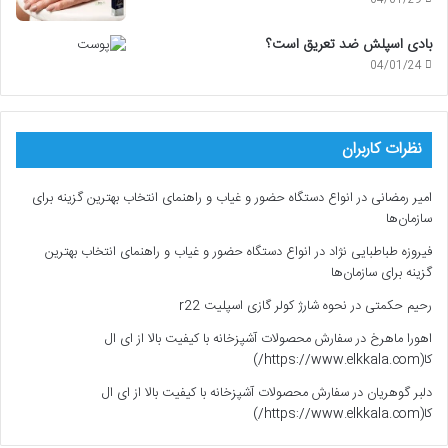
04/01/29
بادی اسپلش ضد تعریق است؟
04/01/24
نظرات کاربران
امیر رمضانی
در
انواع دستگاه حضور و غیاب و راهنمای انتخاب بهترین گزینه برای
سازمان‌ها
فیروزه طباطبایی نژاد
در
انواع دستگاه حضور و غیاب و راهنمای انتخاب بهترین
گزینه برای سازمان‌ها
رحیم حکمتی
در
نحوه شارژ کولر گازی اسپلیت r22
اهورا ماهرخ
در
سفارش محصولات آشپزخانه با کیفیت بالا از ای ال
کا(https://www.elkkala.com/)
دلبر گوهریان
در
سفارش محصولات آشپزخانه با کیفیت بالا از ای ال
کا(https://www.elkkala.com/)