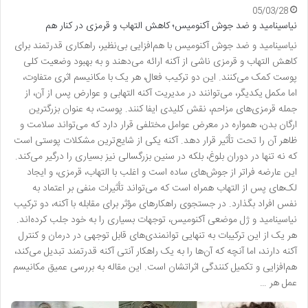
05/03/28
نیاسینامید و ضد جوش آکنومیس؛ کاهش التهاب و قرمزی در کنار هم
نیاسینامید و ضد جوش آکنومیس با هم‌افزایی بی‌نظیر، راهکاری قدرتمند برای
کاهش التهاب و قرمزی ناشی از آکنه ارائه می‌دهند و به بهبود وضعیت کلی
پوست کمک می‌کنند. این دو ترکیب فعال، هر یک با مکانیسم اثری متفاوت،
اما مکمل یکدیگر، می‌توانند در مدیریت آکنه التهابی و عوارض پس از آن، از
جمله قرمزی‌های مزاحم، نقش کلیدی ایفا کنند. پوست، به عنوان بزرگترین
ارگان بدن، همواره در معرض عوامل مختلفی قرار دارد که می‌تواند سلامت و
ظاهر آن را تحت تأثیر قرار دهد. آکنه یکی از شایع‌ترین مشکلات پوستی است
که نه تنها در دوران بلوغ، بلکه در سنین بزرگسالی نیز بسیاری را درگیر می‌کند.
این عارضه فراتر از جوش‌های ساده است و اغلب با التهاب، قرمزی، و ایجاد
لک‌های پس از التهاب همراه است که می‌تواند تأثیرات منفی بر اعتماد به
نفس افراد بگذارد. در جستجوی راهکارهای مؤثر برای مقابله با آکنه، دو ترکیب
نیاسینامید و ژل موضعی آکنومیس، توجهات بسیاری را به خود جلب کرده‌اند.
هر یک از این ترکیبات به تنهایی توانمندی‌های قابل توجهی در درمان و کنترل
آکنه دارند، اما آنچه که آن‌ها را به یک راهکار آنتی آکنه قدرتمند تبدیل می‌کند،
هم‌افزایی و تکمیل کنندگی اثراتشان است. این مقاله به بررسی عمیق مکانیسم
عمل هر …