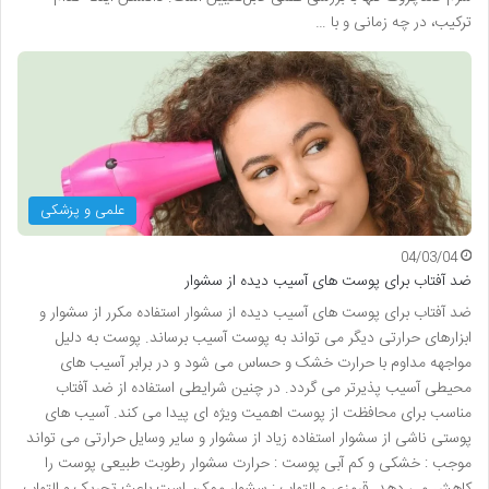
ترکیب، در چه زمانی و با …
علمی و پزشکی
04/03/04
ضد آفتاب برای پوست های آسیب دیده از سشوار
ضد آفتاب برای پوست های آسیب دیده از سشوار استفاده مکرر از سشوار و
ابزارهای حرارتی دیگر می تواند به پوست آسیب برساند. پوست به دلیل
مواجهه مداوم با حرارت خشک و حساس می شود و در برابر آسیب های
محیطی آسیب پذیرتر می گردد. در چنین شرایطی استفاده از ضد آفتاب
مناسب برای محافظت از پوست اهمیت ویژه ای پیدا می کند. آسیب های
پوستی ناشی از سشوار استفاده زیاد از سشوار و سایر وسایل حرارتی می تواند
موجب : خشکی و کم آبی پوست : حرارت سشوار رطوبت طبیعی پوست را
کاهش می دهد. قرمزی و التهاب : سشوار ممکن است باعث تحریک و التهاب