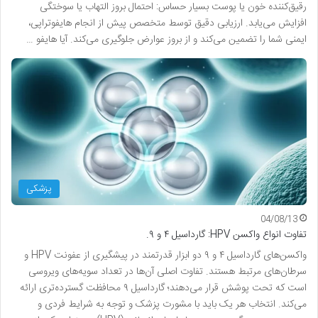
رقیق‌کننده خون یا پوست بسیار حساس: احتمال بروز التهاب یا سوختگی
افزایش می‌یابد. ارزیابی دقیق توسط متخصص پیش از انجام هایفوتراپی،
ایمنی شما را تضمین می‌کند و از بروز عوارض جلوگیری می‌کند. آیا هایفو …
پزشکی
04/08/13
تفاوت انواع واکسن HPV: گارداسیل ۴ و ۹.
واکسن‌های گارداسیل ۴ و ۹ دو ابزار قدرتمند در پیشگیری از عفونت HPV و
سرطان‌های مرتبط هستند. تفاوت اصلی آن‌ها در تعداد سویه‌های ویروسی
است که تحت پوشش قرار می‌دهند؛ گارداسیل ۹ محافظت گسترده‌تری ارائه
می‌کند. انتخاب هر یک باید با مشورت پزشک و توجه به شرایط فردی و