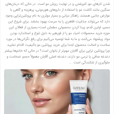
شدن تارهای مو، کم‌پشتی و در نهایت ریزش مو است. در حالی که درمان‌های
سنگین مانند کاشت مو یا استفاده از داروهای هورمونی، پرهزینه و گاهی با
عوارض جانبی هستند، راهکار میانی و بسیار موثری به نام پروتئین‌تراپی وجود
دارد که می‌تواند جذابیت ظاهری را به سرعت بهبود بخشد. برای شروع این
مسیر، اولین قدم، پیدا کردن محصولی مطمئن است؛ بسیاری از فعالان این
حوزه خرید محصولات احیاء مو را از فورهیر به دلیل تنوع و استاندارد بودن
مواد پیشنهاد می‌کنند، و ما به شما توصیه می‌کنیم برای رفع نگرانی‌ها در مورد
سلامت و اصالت محصول، ابتدا برای خرید پروتئین مو باکیفیت اقدام نمایید.
چرا پروتئین تراپی برای آقایان مهم‌تر از بانوان است؟ در حالی که خانم‌ها بیشتر
دغدغه صافی یا نرمی مو دارند، دغدغه اصلی آقایان معمولاً حجم، ضخامت و
جلوگیری از شکنندگی است. …