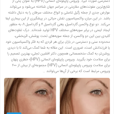
دسترسی صورت گیرد. ویروس پاپیلومای انسانی (HPV) به عنوان یکی از
شایع‌ترین عفونت‌های مقاربتی در سراسر جهان شناخته می‌شود و می‌تواند
عوارض جدی از جمله زگیل تناسلی و انواع مختلف سرطان را به دنبال داشته
باشد. در این میان، واکسیناسیون نقش حیاتی در پیشگیری از این بیماری ایفا
می‌کند. دو نوع واکسن گارداسیل، یعنی گارداسیل ۴ و گارداسیل ۹، به منظور
ایجاد ایمنی در برابر سویه‌های مختلف HPV تولید شده‌اند. درک تفاوت‌های
کلیدی بین این دو واکسن، از جمله سویه‌های تحت پوشش، اثربخشی،
محدوده سنی و دسترسی در بازار، برای هر فردی که به فکر واکسیناسیون خود
یا فرزندانش است، ضروری است. این مقاله به شما کمک می‌کند تا با دیدی
روشن‌تر، به کمک متخصصانی همچون دکتر افشین تجلی، بهترین تصمیم را
برای سلامت خود بگیرید. ویروس پاپیلومای انسانی (HPV)؛ خطری پنهان
برای سلامت ویروس پاپیلومای انسانی (HPV) مجموعه‌ای از بیش از ۲۰۰
ویروس مرتبط است که برخی از آن‌ها می‌توانند …