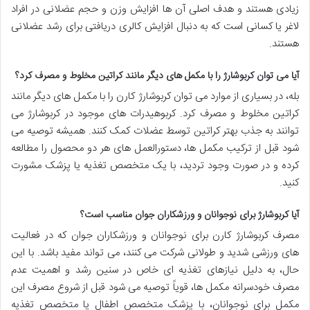
زیادی هستند و هدف اصلی آن ها افزایش وزن و حجم عضلانی در افراد
لاغر یا کسانی است که به دنبال افزایش کالری دریافتی برای رشد عضلانی
هستند.
آیا می توان کربوشارژ را با مکمل های دیگر مانند کراتین مخلوط و مصرف کرد؟
بله، در بسیاری از موارد می توان کربوشارژ کارن را با مکمل های دیگر مانند
کراتین مخلوط و مصرف کرد. کربوهیدرات های موجود در کربوشارژ می
توانند به جذب بهتر کراتین توسط عضلات کمک کنند. همیشه توصیه می
شود قبل از ترکیب مکمل ها، دستورالعمل های هر دو محصول را مطالعه
کرده و در صورت وجود تردید، با یک متخصص تغذیه یا پزشک مشورت
کنید.
آیا کربوشارژ برای نوجوانان و ورزشکاران جوان مناسب است؟
مصرف کربوشارژ کارن برای نوجوانان و ورزشکاران جوان که در فعالیت
های ورزشی شدید و طولانی شرکت می کنند، می تواند مفید باشد. با این
حال، به دلیل نیازهای تغذیه ای خاص در سنین رشد و اهمیت عدم
مصرف خودسرانه مکمل ها، قویاً توصیه می شود قبل از شروع مصرف این
مکمل برای نوجوانان، با پزشک متخصص اطفال یا متخصص تغذیه