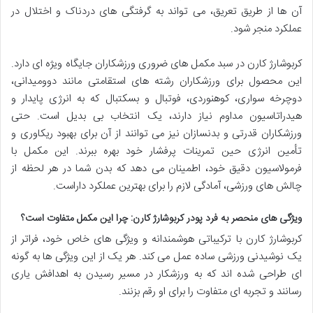
آن ها از طریق تعریق، می تواند به گرفتگی های دردناک و اختلال در
عملکرد منجر شود.
کربوشارژ کارن در سبد مکمل های ضروری ورزشکاران جایگاه ویژه ای دارد.
این محصول برای ورزشکاران رشته های استقامتی مانند دوومیدانی،
دوچرخه سواری، کوهنوردی، فوتبال و بسکتبال که به انرژی پایدار و
هیدراتاسیون مداوم نیاز دارند، یک انتخاب بی بدیل است. حتی
ورزشکاران قدرتی و بدنسازان نیز می توانند از آن برای بهبود ریکاوری و
تأمین انرژی حین تمرینات پرفشار خود بهره ببرند. این مکمل با
فرمولاسیون دقیق خود، اطمینان می دهد که بدن شما در هر لحظه از
چالش های ورزشی، آمادگی لازم را برای بهترین عملکرد داراست.
ویژگی های منحصر به فرد پودر کربوشارژ کارن: چرا این مکمل متفاوت است؟
کربوشارژ کارن با ترکیباتی هوشمندانه و ویژگی های خاص خود، فراتر از
یک نوشیدنی ورزشی ساده عمل می کند. هر یک از این ویژگی ها به گونه
ای طراحی شده اند که به ورزشکار در مسیر رسیدن به اهدافش یاری
رسانند و تجربه ای متفاوت را برای او رقم بزنند.