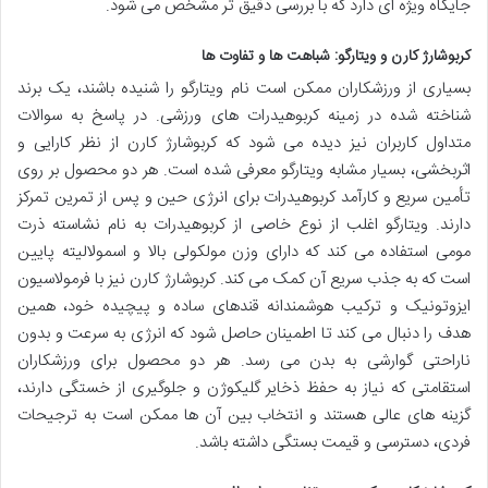
جایگاه ویژه ای دارد که با بررسی دقیق تر مشخص می شود.
کربوشارژ کارن و ویتارگو: شباهت ها و تفاوت ها
بسیاری از ورزشکاران ممکن است نام ویتارگو را شنیده باشند، یک برند
شناخته شده در زمینه کربوهیدرات های ورزشی. در پاسخ به سوالات
متداول کاربران نیز دیده می شود که کربوشارژ کارن از نظر کارایی و
اثربخشی، بسیار مشابه ویتارگو معرفی شده است. هر دو محصول بر روی
تأمین سریع و کارآمد کربوهیدرات برای انرژی حین و پس از تمرین تمرکز
دارند. ویتارگو اغلب از نوع خاصی از کربوهیدرات به نام نشاسته ذرت
مومی استفاده می کند که دارای وزن مولکولی بالا و اسمولالیته پایین
است که به جذب سریع آن کمک می کند. کربوشارژ کارن نیز با فرمولاسیون
ایزوتونیک و ترکیب هوشمندانه قندهای ساده و پیچیده خود، همین
هدف را دنبال می کند تا اطمینان حاصل شود که انرژی به سرعت و بدون
ناراحتی گوارشی به بدن می رسد. هر دو محصول برای ورزشکاران
استقامتی که نیاز به حفظ ذخایر گلیکوژن و جلوگیری از خستگی دارند،
گزینه های عالی هستند و انتخاب بین آن ها ممکن است به ترجیحات
فردی، دسترسی و قیمت بستگی داشته باشد.