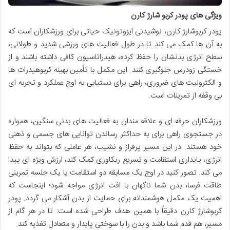
ویژگی های پودر کربو شارژ کارن
پودر کربوشارژ کارن، نوشیدنی ایزوتونیک حیاتی برای ورزشکاران است که
به آن ها کمک می کند تا در طول فعالیت های ورزشی شدید و طولانی،
سطح انرژی بدنشان را حفظ کرده، هیدراتاسیون کافی داشته باشند و از
خستگی زودرس جلوگیری کنند. این مکمل با تأمین بهینه کربوهیدرات ها
و الکترولیت های ضروری، راهی برای دستیابی به اوج عملکرد و تجربه ای
بی وقفه از تمرینات است.
ورزشکاران حرفه ای و علاقه مندان به فعالیت های بدنی سنگین، همواره
در جستجوی راهی برای به حداکثر رساندن توانایی های جسمی و ذهنی
خود هستند. در این مسیر پرفراز و نشیب، هر عاملی که بتواند به حفظ
انرژی، پایداری استقامت و تسریع ریکاوری کمک کند، ارزش ویژه ای پیدا
می کند. تصور کنید در اوج یک مسابقه دو استقامت یا یک جلسه تمرینی
طاقت فرسا، بدن شما ناگهان با افت انرژی مواجه شود؛ اینجاست که
اهمیت یک مکمل هوشمندانه برای حمایت از بدن آشکار می گردد. پودر
کربوشارژ کارن دقیقاً با همین هدف طراحی شده است: تا در هر گام از
مسیر، هم قدم شما باشد و بدن را با سوختی پایدار و متعادل تغذیه کند.