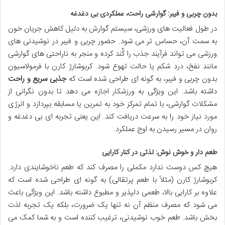
بدون چربی و فیبر: گوارشی راحت، عملکردی بی دغدغه
در طول فعالیت های ورزشی، سیستم گوارش به دلیل کاهش جریان خون
به سمت آن، حساس تر می شود. حضور چربی و فیبر در نوشیدنی های
ورزشی می تواند فرآیند جذب را کُند کرده و منجر به ناراحتی های گوارشی
مانند نفخ، درد شکم یا حالت تهوع شود. کربوشارژ کارن با فرمولاسیون
بدون چربی و فیبر، به گونه ای طراحی شده است که
جذبی سریع و راحت
داشته باشد. این ویژگی به ورزشکار اجازه می دهد تا بدون نگرانی از
مشکلات گوارشی، با تمام تمرکز خود به تمرین یا مسابقه بپردازد و انرژی
مورد نیاز خود را به سرعت دریافت کند. این یعنی تجربه ای بی دغدغه و
روان در مسیر رسیدن به اوج عملکرد.
طعم دار و خوش نوش: لذتی در کنار کارایی
هیچ کس دوست ندارد مکملی را مصرف کند که طعم ناخوشایندی دارد.
کربوشارژ کارن (مثلاً با طعم پرتقالی) به گونه ای طراحی شده است که
علاوه بر کارایی بالا، طعمی دلپذیر و مطبوع داشته باشد. این ویژگی باعث
می شود که مصرف منظم آن نه تنها یک ضرورت، بلکه یک تجربه لذت
بخش باشد. طعم خوب نوشیدنی، ترغیب کننده است و به شما کمک می