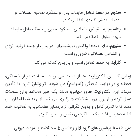
سدیم:
در حفظ تعادل مایعات بدن و عملکرد صحیح عضلات و
اعصاب نقشی کلیدی ایفا می کند.
پتاسیم:
به انقباض عضلانی، عملکرد عصبی و حفظ تعادل مایعات
درون سلولی کمک می کند.
منیزیم:
برای صدها واکنش بیوشیمیایی در بدن، از جمله تولید انرژی
و انقباض عضلانی، ضروری است.
کلراید:
به حفظ تعادل اسید و باز بدن کمک می کند.
زمانی که این الکترولیت ها از دست می روند، عضلات دچار خستگی،
ضعف و در نهایت گرفتگی (اسپاسم) می شوند. کربوشارژ کارن با تأمین
مجدد این الکترولیت های حیاتی، مانند یک سپر محافظ برای عضلات
عمل کرده و از بروز این مشکلات جلوگیری می کند. این به شما امکان می
دهد تا با تمرکز کامل و بدون نگرانی از دردهای عضلانی، به فعالیت خود
ادامه دهید و لذت یک عملکرد بی نقص را تجربه کنید.
غنی شده با ویتامین های گروه B و ویتامین E: محافظت و تقویت درونی