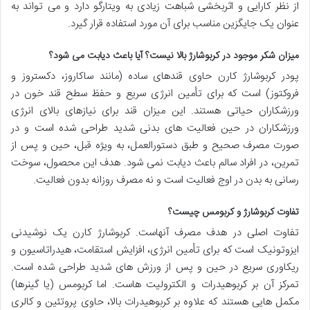
از نظر کارایی و اثربخشی شباهت زیادی به ویتارگو دارد و می تواند به
عنوان یک جایگزین مناسب برای آن مورد استفاده قرار گیرد.
میزان شکر موجود در کربوشارژ بالا نیست؟ آیا باعث دیابت می شود؟
پودر کربوشارژ کارن حاوی قندهای ساده (مانند ساکاروز، دکستروز و
فروکتوز) است که برای تأمین انرژی سریع و حفظ سطح قند خون در
ورزشکاران حیاتی هستند. این میزان قند برای نیازهای بالای انرژی
ورزشکاران در حین فعالیت های بدنی شدید طراحی شده است و در
صورت مصرف صحیح و طبق دستورالعمل، به ویژه قبل، حین و پس از
تمرین، در افراد سالم باعث دیابت نمی شود. هدف این محصول، سوخت
رسانی به بدن در اوج فعالیت است و نه مصرف روزانه بدون فعالیت.
تفاوت کربوشارژ و کربومس چیست؟
تفاوت اصلی در هدف مصرف آنهاست. کربوشارژ کارن یک نوشیدنی
ایزوتونیک است که برای تأمین انرژی، افزایش استقامت، هیدراتاسیون و
ریکاوری سریع در حین و پس از ورزش های شدید طراحی شده است.
تمرکز آن بر کربوهیدرات و الکترولیت هاست. اما کربومس (یا گینرها)
مکمل هایی هستند که علاوه بر کربوهیدرات بالا، حاوی پروتئین و کالری