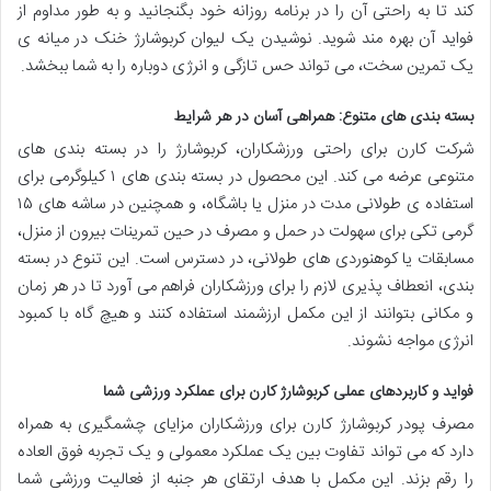
کند تا به راحتی آن را در برنامه روزانه خود بگنجانید و به طور مداوم از
فواید آن بهره مند شوید. نوشیدن یک لیوان کربوشارژ خنک در میانه ی
یک تمرین سخت، می تواند حس تازگی و انرژی دوباره را به شما ببخشد.
بسته بندی های متنوع: همراهی آسان در هر شرایط
شرکت کارن برای راحتی ورزشکاران، کربوشارژ را در بسته بندی های
متنوعی عرضه می کند. این محصول در بسته بندی های ۱ کیلوگرمی برای
استفاده ی طولانی مدت در منزل یا باشگاه، و همچنین در ساشه های ۱۵
گرمی تکی برای سهولت در حمل و مصرف در حین تمرینات بیرون از منزل،
مسابقات یا کوهنوردی های طولانی، در دسترس است. این تنوع در بسته
بندی، انعطاف پذیری لازم را برای ورزشکاران فراهم می آورد تا در هر زمان
و مکانی بتوانند از این مکمل ارزشمند استفاده کنند و هیچ گاه با کمبود
انرژی مواجه نشوند.
فواید و کاربردهای عملی کربوشارژ کارن برای عملکرد ورزشی شما
مصرف پودر کربوشارژ کارن برای ورزشکاران مزایای چشمگیری به همراه
دارد که می تواند تفاوت بین یک عملکرد معمولی و یک تجربه فوق العاده
را رقم بزند. این مکمل با هدف ارتقای هر جنبه از فعالیت ورزشی شما