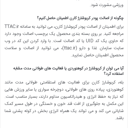
ورزشی مشورت شود.
چگونه از اصالت پودر کربوشارژ کارن اطمینان حاصل کنیم؟
برای اطمینان از اصالت پودر کربوشارژ کارن، می توانید به سامانه TTAC.ir
مراجعه کنید. بر روی بسته بندی محصول یک برچسب اصالت وجود دارد
که حاوی یک کد UID یا کد اصالت است. با وارد کردن این کد در وب
سایت سازمان غذا و دارو (ttac.ir)، می توانید از اصالت و سلامت
محصول اطمینان حاصل نمایید.
آیا می توان از کربوشارژ در کوهنوردی یا فعالیت های طولانی مدت مشابه
استفاده کرد؟
بله، کربوشارژ کارن برای فعالیت های استقامتی طولانی مدت مانند
کوهنوردی، پیاده روی های طولانی، دوچرخه سواری یا سایر ورزش هایی
که نیاز به حفظ انرژی و هیدراتاسیون مداوم دارند، بسیار مناسب است.
این مکمل به جلوگیری از افت قند خون و خستگی در طول مسیر کمک
شایانی می کند و می تواند یک همراه انرژی بخش در کوله پشتی شما
باشد.