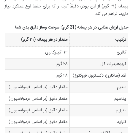
پیمانه (۳۱ گرم) از این پودر، دقیقاً آنچه را که برای حفظ اوج عملکرد نیاز
دارید، فراهم می کند.
جدول ارزش غذایی در هر پیمانه (31 گرم): سوخت وساز دقیق بدن شما
ترکیب
مقدار در هر پیمانه (۳۱ گرم)
کالری
۱۱۲ کیلوکالری
کربوهیدرات کل
۲۸ گرم
قند (ساکاروز، دکستروز، فروکتوز)
۲۸ گرم
سدیم
مقدار دقیق (بر اساس فرمولاسیون)
پتاسیم
مقدار دقیق (بر اساس فرمولاسیون)
منیزیم
مقدار دقیق (بر اساس فرمولاسیون)
کلراید
مقدار دقیق (بر اساس فرمولاسیون)