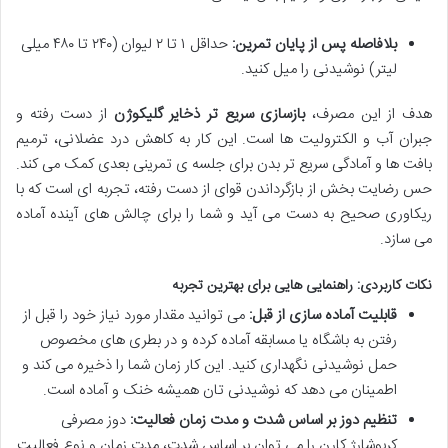
بلافاصله پس از پایان تمرین:
حداقل ۱ تا ۲ لیوان (۲۴۰ تا ۴۸۰ میلی
لیتر) نوشیدنی را میل کنید.
هدف از این مصرف،
بازسازی سریع تر ذخایر گلیکوژن
از دست رفته و
جبران آب و الکترولیت ها است. این کار به کاهش درد عضلانی، ترمیم
بافت ها و آمادگی سریع تر بدن برای جلسه ی تمرینی بعدی کمک می کند.
حس رضایت بخش از بازگرداندن قوای از دست رفته، تجربه ای است که با
ریکاوری صحیح به دست می آید و شما را برای چالش های آینده آماده
می سازد.
نکات کاربردی: راهنمایی هایی برای بهترین تجربه
قابلیت آماده سازی از قبل:
می توانید مقدار مورد نیاز خود را قبل از
رفتن به باشگاه یا مسابقه آماده کرده و در بطری های مخصوص
حمل نوشیدنی نگهداری کنید. این کار زمان شما را ذخیره می کند و
اطمینان می دهد که نوشیدنی تان همیشه خنک و آماده است.
تنظیم دوز بر اساس شدت و مدت زمان فعالیت:
دوز مصرفی
کربوشارژ کارن را می توان بر اساس شدت، مدت زمان و نوع فعالیت