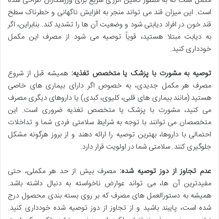
مکمل است که به منظور تأمین انرژی سریع برای ورزشکاران طراحی شده
است. این میزان قند می تواند منجر به افزایش ناگهانی و خطرناک سطح
قند خون در افراد دیابتی شود و وضعیت آن ها را تشدید کند. بنابراین، اگر
به دیابت مبتلا هستید، قویاً توصیه می شود از مصرف این مکمل
خودداری کنید.
توصیه به مشورت با پزشک یا متخصص تغذیه:
همیشه قبل از شروع
مصرف هر مکمل جدیدی، به خصوص اگر دارای بیماری های خاصی
هستید (مانند بیماری های قلبی، کلیوی، کبدی) یا داروهای دیگری مصرف
می کنید، مشورت با پزشک یا متخصص تغذیه ضروری است. این
متخصصان می توانند با توجه به شرایط سلامتی فردی شما و تداخلات
احتمالی با داروها، بهترین توصیه را ارائه دهند و از بروز هرگونه مشکل
جلوگیری کنند. سلامتی شما در اولویت قرار دارد.
عدم تجاوز از دوز توصیه شده:
مصرف بیش از حد هر مکملی، حتی
مفیدترین آن ها، می تواند عوارض ناخواسته به دنبال داشته باشد.
همیشه به دستورالعمل های مصرف که بر روی بسته بندی محصول درج
شده است، پایبند باشید و از تجاوز از دوز توصیه شده خودداری کنید.