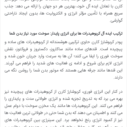
کارن با تعادل ایده آل خود، بهترین هر دو جهان را ارائه می دهد: جذب
سریع همراه با تأمین مؤثر انرژی و الکترولیت ها، بدون ایجاد ناراحتی
گوارشی.
ترکیب ایده آل کربوهیدرات ها برای انرژی پایدار: سوخت مورد نیاز بدن شما
پودر کربوشارژ کارن حاوی ترکیبی هوشمندانه از کربوهیدرات های ساده و
پیچیده است. قندهای ساده مانند ساکاروز، دکستروز و فروکتوز، نقش
سوخت فوری را ایفا می کنند؛ آن ها به سرعت وارد جریان خون شده و
انرژی لازم برای شروع و ادامه ی فعالیت های شدید را فراهم می آورند.
این قندها مانند جرقه هایی هستند که موتور بدن شما را روشن نگه می
دارند.
در کنار این انرژی فوری، کربوشارژ کارن از کربوهیدرات های پیچیده نیز
بهره می برد که به تدریج تجزیه شده و انرژی طولانی مدت و پایداری را
فراهم می کنند. این کربوهیدرات ها مانند یک مخزن سوخت با دوام عمل
می کنند و اطمینان می دهند که بدن شما حتی در طولانی ترین فعالیت ها
نیز از کمبود انرژی رنج نخواهد برد. این سینرژی بین کربوهیدرات های