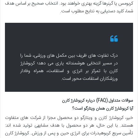
کربومس یا گینرها گزینه بهتری خواهند بود. انتخاب صحیح بر اساس هدف
شما، کلید دستیابی به نتایج مطلوب است.
درک تفاوت های ظریف بین مکمل های ورزشی، شما را
در مسیر انتخابی هوشمندانه یاری می دهد؛ کربوشارژ
کارن با تمرکز بر انرژی و استقامت، همراه وفادار
ورزشکاران استقامت محور است.
سوالات متداول (FAQ) درباره کربوشارژ کارن
آیا کربوشارژ کارن همان ویتارگو است؟
خیر، کربوشارژ کارن و ویتارگو دو محصول مجزا از شرکت های متفاوت
هستند. با این حال، هر دو محصول با هدف مشابهی تولید شده اند:
تأمین سریع کربوهیدرات برای انرژی حین و پس از ورزش. کربوشارژ کارن