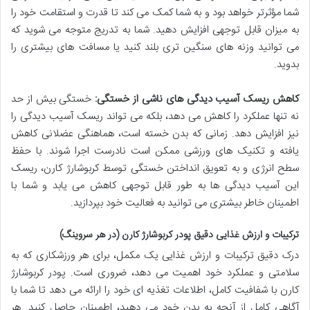
شما مؤثرتر خواهد بود و به شما کمک می کند تا قدرت و استقامت خود را
به میزان قابل توجهی افزایش دهید. شما به تدریج متوجه می شوید که
می توانید وزنه های سنگین تری بلند کنید یا مسافت های بیشتری را
بدوید.
کاهش ریسک آسیب دیدگی های ناشی از خستگی:
خستگی بیش از حد
نه تنها عملکرد را کاهش می دهد، بلکه می تواند ریسک آسیب دیدگی را
نیز افزایش دهد. زمانی که بدن خسته است، هماهنگی عضلانی کاهش
یافته و تکنیک های ورزشی ممکن است نادرست اجرا شوند. با حفظ
سطح انرژی و به تعویق انداختن خستگی توسط کربوشارژ کارن، ریسک
این آسیب دیدگی ها به طور قابل توجهی کاهش می یابد و شما با
اطمینان خاطر بیشتری می توانید به فعالیت خود بپردازید.
ترکیبات و ارزش غذایی دقیق پودر کربوشارژ کارن (در هر سروینگ)
درک دقیق ترکیبات و ارزش غذایی یک مکمل، برای هر ورزشکاری که به
سلامتی و عملکرد خود اهمیت می دهد، ضروری است. پودر کربوشارژ
کارن با شفافیت کامل، اطلاعات تغذیه ای خود را ارائه می دهد تا شما با
آگاهی کامل از آنچه به بدن خود می دهید، اطمینان حاصل کنید. هر