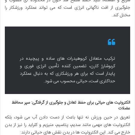
سریع و آهسته، کلید حفظ سطح قند خون در محدوده ای مطلوب و
جلوگیری از افت ناگهانی انرژی است که می تواند عملکرد ورزشکار را
مختل کند.
ترکیب متعادل کربوهیدرات های ساده و پیچیده در
کربوشارژ کارن، تضمین کننده تأمین انرژی فوری و
پایدار است که برای هر ورزشکاری که به دنبال عملکرد
حداکثری است، حیاتی محسوب می شود.
الکترولیت های حیاتی برای حفظ تعادل و جلوگیری از گرفتگی: سپر محافظ
عضلات
تعریق در حین ورزش نه تنها باعث از دست دادن آب می شود، بلکه
الکترولیت های مهمی مانند سدیم، پتاسیم، منیزیم و کلراید را نیز از بدن
خارج می کند. این الکترولیت ها در بدن نقش های حیاتی دارند: