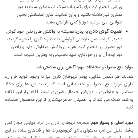
ورزشی تنظیم کرد. برای تمرینات سبک تر، ممکن است به دوز
کمتری نیاز داشته باشید و برای فعالیت های استقامتی بسیار
طولانی، می توانید دوز را کمی افزایش دهید.
اهمیت گوش دادن به بدن:
همیشه به واکنش های بدن خود گوش
دهید. اگر احساس ناراحتی گوارشی یا علائم دیگری را تجربه کردید،
دوز مصرفی را تنظیم کنید. هر بدن واکنش متفاوتی دارد و یافتن
دوز ایده آل برای خودتان، کلید دستیابی به بهترین نتیجه است.
موارد منع مصرف و احتیاطات مهم: آگاهی برای سلامتی شما
همانند هر مکمل غذایی، پودر کربوشارژ کارن نیز با وجود فواید فراوان،
دارای موارد منع مصرف و احتیاطاتی است که رعایت آن ها برای حفظ
سلامتی و جلوگیری از عوارض احتمالی ضروری است. آگاهی از این نکات
به شما کمک می کند تا با اطمینان خاطر بیشتری از این محصول استفاده
کنید.
مورد اصلی و بسیار مهم:
مصرف کربوشارژ کارن در افراد دیابتی مجاز نمی
باشد. دلیل این امر، محتوای بالای کربوهیدرات ها و قندهای ساده در این