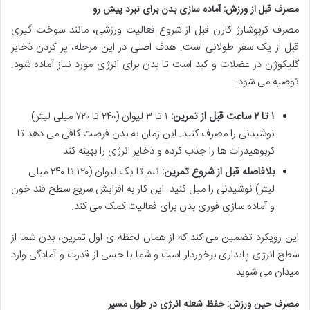
مصرف قبل از ورزش: آماده سازی بدن برای نبرد پیش رو
مصرف کربوشارژ کارن قبل از شروع فعالیت ورزشی، مانند سوخت گیری
قبل از یک سفر طولانی است. هدف اصلی در این مرحله، پر کردن ذخایر
گلیکوژن در عضلات و کبد است تا بدن برای انرژی مورد نیاز آماده شود.
توصیه می شود:
۱ تا ۲ ساعت قبل از تمرین:
۱ تا ۳ لیوان (۲۴۰ تا ۷۲۰ میلی لیتر)
نوشیدنی را مصرف کنید. این زمان به بدن فرصت کافی می دهد تا
کربوهیدرات ها را جذب کرده و ذخایر انرژی را بهینه کند.
بلافاصله قبل از شروع تمرین:
نیم تا یک لیوان (۱۲۰ تا ۲۴۰ میلی
لیتر) نوشیدنی را میل کنید. این کار به افزایش سریع سطح قند خون
و آماده سازی فوری بدن برای فعالیت کمک می کند.
این رویکرد تضمین می کند که از همان لحظه ی اول تمرین، بدن شما از
سطح انرژی پایداری برخوردار است و شما با حسی از قدرت و آمادگی وارد
میدان می شوید.
مصرف حین ورزش: حفظ شعله انرژی در طول مسیر