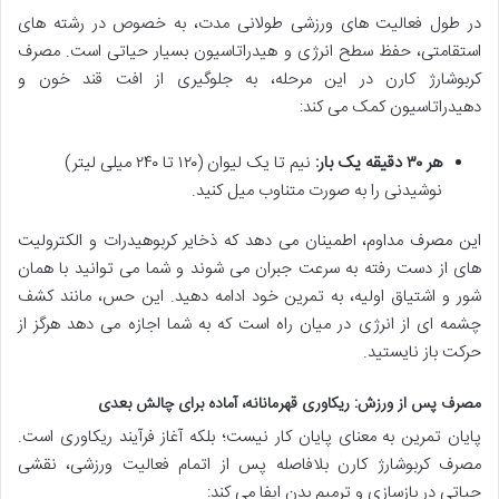
در طول فعالیت های ورزشی طولانی مدت، به خصوص در رشته های
استقامتی، حفظ سطح انرژی و هیدراتاسیون بسیار حیاتی است. مصرف
کربوشارژ کارن در این مرحله، به جلوگیری از افت قند خون و
دهیدراتاسیون کمک می کند:
هر ۳۰ دقیقه یک بار:
نیم تا یک لیوان (۱۲۰ تا ۲۴۰ میلی لیتر)
نوشیدنی را به صورت متناوب میل کنید.
این مصرف مداوم، اطمینان می دهد که ذخایر کربوهیدرات و الکترولیت
های از دست رفته به سرعت جبران می شوند و شما می توانید با همان
شور و اشتیاق اولیه، به تمرین خود ادامه دهید. این حس، مانند کشف
چشمه ای از انرژی در میان راه است که به شما اجازه می دهد هرگز از
حرکت باز نایستید.
مصرف پس از ورزش: ریکاوری قهرمانانه، آماده برای چالش بعدی
پایان تمرین به معنای پایان کار نیست؛ بلکه آغاز فرآیند ریکاوری است.
مصرف کربوشارژ کارن بلافاصله پس از اتمام فعالیت ورزشی، نقشی
حیاتی در بازسازی و ترمیم بدن ایفا می کند: