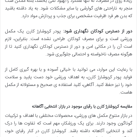
زیاده روی در مصرف، نه تنها عملکرد را بهبود نمی بخشد، بلکه ممکن است
منجر به ناراحتی های گوارشی یا سایر مشکلات شود. به یاد داشته باشید
که بدن هر فرد ظرفیت مشخصی برای جذب و پردازش مواد دارد.
دور از دسترس کودکان نگهداری شود:
پودر کربوشارژ کارن یک مکمل
ورزشی است و برای مصرف کودکان طراحی نشده است. بنابراین، لازم
است آن را در مکانی امن و دور از دسترس کودکان نگهداری کنید تا از
هرگونه مصرف ناخواسته و احتمالی جلوگیری شود.
با رعایت این موارد، می توانید با خیالی آسوده و با بهره گیری کامل از
فواید پودر کربوشارژ کارن، به اهداف ورزشی خود دست یابید و سلامت
خود را نیز حفظ کنید. آگاهی، کلید استفاده ی صحیح و مسئولانه از مکمل
هاست.
مقایسه کربوشارژ کارن با رقبای موجود در بازار: انتخابی آگاهانه
در بازار متنوع مکمل های ورزشی، محصولات مختلفی با اهداف و ترکیبات
گوناگون وجود دارند. برای یک ورزشکار، مهم است که تفاوت ها را درک
کند و انتخابی آگاهانه داشته باشد. کربوشارژ کارن در کنار رقبای خود،