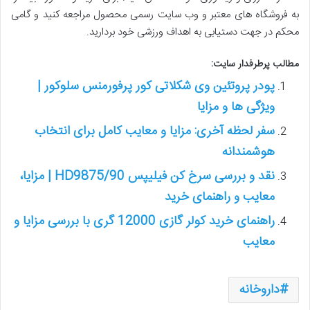
به فروشگاه های معتبر و وب سایت رسمی محصول مراجعه کنید و گامی
محکم در جهت دستیابی به اهداف ورزشی خود بردارید.
مطالب پرطرفدار سایت:
پودر پروتئین وی شکلاتی کور پرفورمنس سلوکور |
ویژگی ها و مزایا
سفر لحظه آخری: مزایا و معایب کامل برای انتخاب
هوشمندانه
نقد و بررسی سرخ کن فیلیپس HD9875/90 | مزایا،
معایب و راهنمای خرید
راهنمای خرید کولر گازی 12000 گری با بررسی مزایا و
معایب
داروخانه