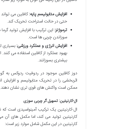
افزایش متابولیسم پایه:
کافئین می تواند 
حتی در حالت استراحت تحریک کند.
ترموژنز:
این ترکیب با افزایش تولید گرما د
سوزاندن چربی ها است.
افزایش انرژی و عملکرد ورزشی:
بسیاری از
بهبود عملکرد از کافئین استفاده می کنند. 
بیشتری بسوزانند.
دوز کافئین موجود در ردوفیت ردوکس به گون
اثربخشی را در تحریک متابولیسم و افزایش ان
ممکن است واکنش های قوی تری نشان دهند.
ال-کارنیتین: تسهیل گر چربی سوزی
ال-کارنیتین یک ترکیب آمینواسیدی است که نق
کارنیتین تولید می کند، اما مکمل های آن می
کارنیتین در این مکمل شامل موارد زیر است: