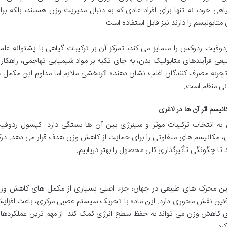
ی خود، نه تنها برای افراد عادی که به دنبال مدیریت وزن هستند، بلکه برا
متابولیسم را دارند نیز قابل استفاده است.
وفیت ردوکس را متمایز می کند، تمرکز آن بر ترکیبات گیاهی با پشتوانه علم
ی فرآیندهای متابولیک بدن، به جای تکیه بر مواد شیمیایی تهاجمی، راهکار
. تجربه مصرف کنندگان اغلب نشان دهنده اثربخشی ملایم اما مداوم این مکمل د
دنی منظم است.
یسم اثر آن ها در لاغری
 انتخاب ترکیبات موثر و سینرژی بین آن ها بستگی دارد. کپسول ردوفی
دی، مکانیسم های متفاوتی را برای حمایت از کاهش وزن هدف قرار می دهد. در
 تا چگونگی تأثیرگذاری کلی محصول را بهتر دریابیم.
دترین محرک های طبیعی در جهان، جزء اصلی بسیاری از مکمل های کاهش وز
ین نقش محوری دارد. این ماده با تحریک سیستم عصبی مرکزی، باعث افزای
ی کاهش وزن می تواند به حفظ سطح انرژی کمک کند. از مهم ترین عملکردها
رد: