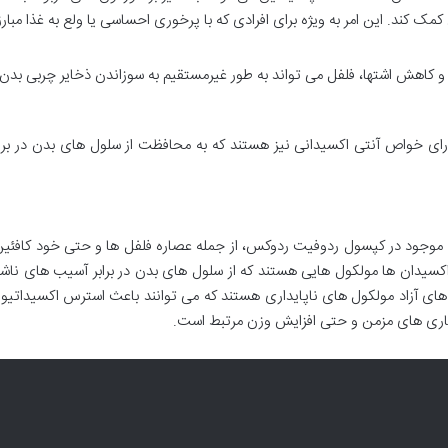
ک کند. این امر به ویژه برای افرادی که با پرخوری احساسی یا ولع به غذا مبارز
 و کاهش اشتها، فلفل می تواند به طور غیرمستقیم به سوزاندن ذخایر چربی بدن
دارای خواص آنتی اکسیدانی نیز هستند که به محافظت از سلول های بدن در براب
موجود در کپسول ردوفیت ردوکس، از جمله عصاره فلفل ها و حتی خود کافئین
اکسیدان ها مولکول هایی هستند که از سلول های بدن در برابر آسیب های ناش
 های آزاد مولکول های ناپایداری هستند که می توانند باعث استرس اکسیداتیو 
یماری های مزمن و حتی افزایش وزن مرتبط است.