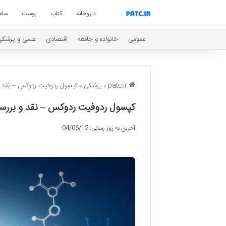
داروخانه
کتاب
پوست
ساخ
عمومی
خانواده و جامعه
اقتصادی
علمی و پزشکی
patc.ir
»
پزشکی
»
کپسول ردوفیت ردوکس – نقد 
کپسول ردوفیت ردوکس – نقد و برر
آخرین به روز رسانی: 04/06/12