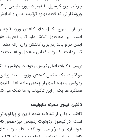
چرخد. این کپسول با فرمولاسیون طبیعی و گیاه
ورزشکارانی که قصد بهبود ترکیب بدنی و افزایش 
در بازار متنوع مکمل های کاهش وزن، آنچه رد
است. این محصول تلاش دارد تا با تحریک طبیع
ایمن تر و پایدارتر برای کاهش وزن ارائه دهد
کنار رعایت یک رژیم غذایی متعادل و فعالیت ب
بررسی ترکیبات اصلی کپسول ردوفیت ردوکس و مکان
موفقیت یک مکمل کاهش وزن تا حد زیادی به
ردوکس با بهره گیری از چندین ماده فعال کلی
عملکرد هر یک از این ترکیبات به ما کمک می کند
کافئین: نیروی محرکه متابولیسم
کافئین، یکی از شناخته شده ترین و پرکاربر
است. در کپسول ردوفیت ردوکس نیز حضور کافئ
هوشیاری و تمرکز می شود که در طول رژیم ها
کافئین در این زمینه می توان به موارد زیر اشاره ک