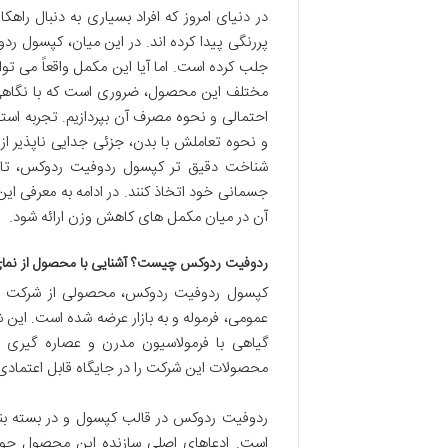
در دنیای امروز که افراد بسیاری به دنبال ر
پررنگی پیدا کرده اند. در این میان، کپسول ر
جلب کرده است. اما آیا این مکمل واقعاً می ت
مختلف این محصول، ضروری است که با نگاهی جا
احتمالی و نحوه مصرف آن بپردازیم. تجربه است
و نحوه تعاملش با بدن، جزئی جدایی ناپذیر ا
شناخت دقیق تر کپسول ردوفیت ردوکس، تا خوا
جسمانی خود اتخاذ کنند. در ادامه به معرفی 
آن در میان مکمل های کاهش وزن ارائه شود.
ردوفیت ردوکس چیست؟ آشنایی با محصول از نما
کپسول ردوفیت ردوکس، محصولی از شرکت دا
عمومی، فرموله و به بازار عرضه شده است. این ش
گیاهی با فرمولاسیون مدرن و عصاره گیری مت
محصولات این شرکت را در جایگاه قابل اعتمادی 
است. ادعاهای اصلی سازنده این محصول حول