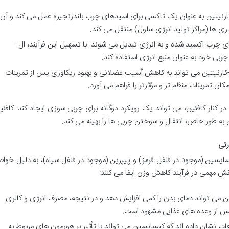
رنیتین به عنوان یک تاکسی برای اسیدهای چرب بلندزنجیره عمل می کند و آن
ری ها (مراکز تولید انرژی سلول) منتقل می کند.
 چرب اکسید شده و به انرژی تبدیل می شوند. با تسهیل این فرآیند، ال-
چربی خود به عنوان منبع انرژی استفاده کند.
-کارنیتین می تواند به کاهش آسیب عضلانی و بهبود ریکاوری پس از تمرینات
کان تمرینات منظم تر و مؤثرتر را فراهم می آورد.
ر کنار کافئین، می تواند یک رویکرد دوگانه برای چربی سوزی ایجاد کند: کافئی
 به طور خاص، انتقال و سوختن چربی ها را بهینه می کند.
رتی
پسایسین (موجود در فلفل قرمز) و پیپرین (موجود در فلفل سیاه)، به دلیل خوا
ش مهمی در فرآیند کاهش وزن ایفا می کنند:
می تواند دمای بدن را کمی افزایش دهد و در نتیجه، مصرف انرژی و کالری
پس از وعده های غذایی مشهود است.
ت نشان داده اند که کپسایسین می تواند با تأثیر بر هورمون های مربوط به