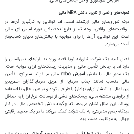
افزایش سودآوری و حل چالش‌های مالی.
نمونه‌های واقعی از کاربرد دانش MBA مالی
درک تئوری‌های مالی ارزشمند است، اما توانایی به کارگیری آن‌ها در
موقعیت‌های واقعی، وجه تمایز فارغ‌التحصیلان
دوره ام بی ای
مالی
است. این توانایی، آن‌ها را برای مواجهه با چالش‌های دنیای کسب‌وکار
آماده می‌سازد.
تصور کنید یک شرکت فناورانه نوپا قصد ورود به بازارهای بین‌المللی را
دارد اما با چالش تأمین مالی و مدیریت ریسک‌های ارزی مواجه است.
یک مدیر مالی با دانش
آموزش mba
مالی می‌تواند استراتژی تأمین
مالی مناسب (مانند جذب سرمایه از طریق سرمایه‌گذاران خطرپذیر
بین‌المللی یا انتشار اوراق بهادار) را طراحی کرده و در عین حال، با استفاده
از ابزارهای مشتقه مالی، ریسک‌های ناشی از نوسانات نرخ ارز را به حداقل
برساند. این مثال نشان می‌دهد که چگونه دانش تخصصی مالی در کنار
دیدگاه جامع مدیریتی، به یک شرکت کمک می‌کند تا در یک محیط رقابتی
جهانی به موفقیت دست یابد.
در مثالی دیگر، یک تحلیلگر مالی با مدرک
دوره آموزش مدیریت عالی