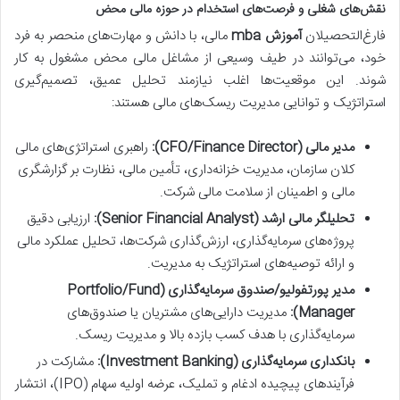
نقش‌های شغلی و فرصت‌های استخدام در حوزه مالی محض
فارغ‌التحصیلان
آموزش mba
مالی، با دانش و مهارت‌های منحصر به فرد
خود، می‌توانند در طیف وسیعی از مشاغل مالی محض مشغول به کار
شوند. این موقعیت‌ها اغلب نیازمند تحلیل عمیق، تصمیم‌گیری
استراتژیک و توانایی مدیریت ریسک‌های مالی هستند:
مدیر مالی (CFO/Finance Director):
راهبری استراتژی‌های مالی
کلان سازمان، مدیریت خزانه‌داری، تأمین مالی، نظارت بر گزارشگری
مالی و اطمینان از سلامت مالی شرکت.
تحلیلگر مالی ارشد (Senior Financial Analyst):
ارزیابی دقیق
پروژه‌های سرمایه‌گذاری، ارزش‌گذاری شرکت‌ها، تحلیل عملکرد مالی
و ارائه توصیه‌های استراتژیک به مدیریت.
مدیر پورتفولیو/صندوق سرمایه‌گذاری (Portfolio/Fund
Manager):
مدیریت دارایی‌های مشتریان یا صندوق‌های
سرمایه‌گذاری با هدف کسب بازده بالا و مدیریت ریسک.
بانکداری سرمایه‌گذاری (Investment Banking):
مشارکت در
فرآیندهای پیچیده ادغام و تملیک، عرضه اولیه سهام (IPO)، انتشار