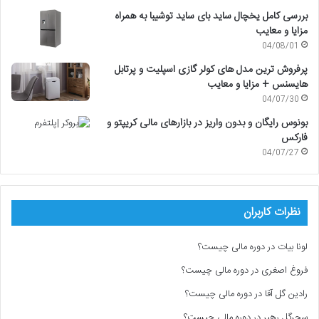
بررسی کامل یخچال ساید بای ساید توشیبا به همراه
مزایا و معایب
04/08/01
پرفروش ترین مدل های کولر گازی اسپلیت و پرتابل
هایسنس + مزایا و معایب
04/07/30
بونوس رایگان و بدون واریز در بازارهای مالی کریپتو و
فارکس
04/07/27
نظرات کاربران
لونا بیات
در
دوره مالی چیست؟
فروغ اصغری
در
دوره مالی چیست؟
رادین گل آقا
در
دوره مالی چیست؟
سحرگل رهبر
در
دوره مالی چیست؟