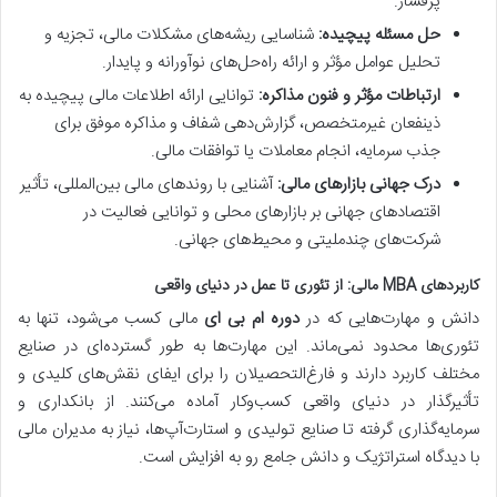
پرفشار.
حل مسئله پیچیده:
شناسایی ریشه‌های مشکلات مالی، تجزیه و
تحلیل عوامل مؤثر و ارائه راه‌حل‌های نوآورانه و پایدار.
ارتباطات مؤثر و فنون مذاکره:
توانایی ارائه اطلاعات مالی پیچیده به
ذینفعان غیرمتخصص، گزارش‌دهی شفاف و مذاکره موفق برای
جذب سرمایه، انجام معاملات یا توافقات مالی.
درک جهانی بازارهای مالی:
آشنایی با روندهای مالی بین‌المللی، تأثیر
اقتصادهای جهانی بر بازارهای محلی و توانایی فعالیت در
شرکت‌های چندملیتی و محیط‌های جهانی.
کاربردهای MBA مالی: از تئوری تا عمل در دنیای واقعی
دانش و مهارت‌هایی که در
دوره ام بی ای
مالی کسب می‌شود، تنها به
تئوری‌ها محدود نمی‌ماند. این مهارت‌ها به طور گسترده‌ای در صنایع
مختلف کاربرد دارند و فارغ‌التحصیلان را برای ایفای نقش‌های کلیدی و
تأثیرگذار در دنیای واقعی کسب‌وکار آماده می‌کنند. از بانکداری و
سرمایه‌گذاری گرفته تا صنایع تولیدی و استارت‌آپ‌ها، نیاز به مدیران مالی
با دیدگاه استراتژیک و دانش جامع رو به افزایش است.