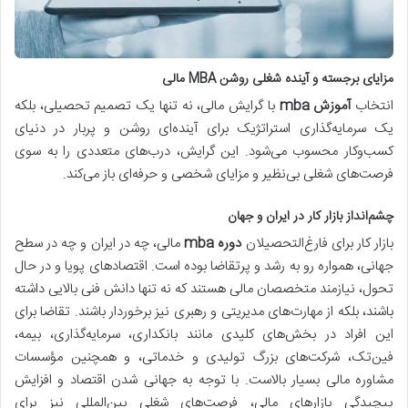
مزایای برجسته و آینده شغلی روشن MBA مالی
انتخاب
آموزش mba
با گرایش مالی، نه تنها یک تصمیم تحصیلی، بلکه
یک سرمایه‌گذاری استراتژیک برای آینده‌ای روشن و پربار در دنیای
کسب‌وکار محسوب می‌شود. این گرایش، درب‌های متعددی را به سوی
فرصت‌های شغلی بی‌نظیر و مزایای شخصی و حرفه‌ای باز می‌کند.
چشم‌انداز بازار کار در ایران و جهان
بازار کار برای فارغ‌التحصیلان
دوره mba
مالی، چه در ایران و چه در سطح
جهانی، همواره رو به رشد و پرتقاضا بوده است. اقتصادهای پویا و در حال
تحول، نیازمند متخصصان مالی هستند که نه تنها دانش فنی بالایی داشته
باشند، بلکه از مهارت‌های مدیریتی و رهبری نیز برخوردار باشند. تقاضا برای
این افراد در بخش‌های کلیدی مانند بانکداری، سرمایه‌گذاری، بیمه،
فین‌تک، شرکت‌های بزرگ تولیدی و خدماتی، و همچنین مؤسسات
مشاوره مالی بسیار بالاست. با توجه به جهانی شدن اقتصاد و افزایش
پیچیدگی بازارهای مالی، فرصت‌های شغلی بین‌المللی نیز برای