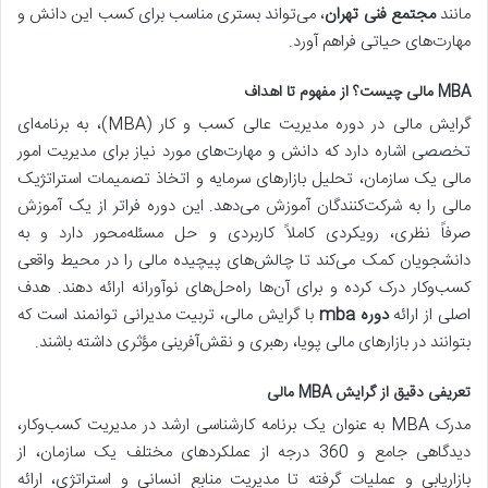
مانند
مجتمع فنی تهران
، می‌تواند بستری مناسب برای کسب این دانش و
مهارت‌های حیاتی فراهم آورد.
MBA مالی چیست؟ از مفهوم تا اهداف
گرایش مالی در دوره مدیریت عالی کسب و کار (MBA)، به برنامه‌ای
تخصصی اشاره دارد که دانش و مهارت‌های مورد نیاز برای مدیریت امور
مالی یک سازمان، تحلیل بازارهای سرمایه و اتخاذ تصمیمات استراتژیک
مالی را به شرکت‌کنندگان آموزش می‌دهد. این دوره فراتر از یک آموزش
صرفاً نظری، رویکردی کاملاً کاربردی و حل مسئله‌محور دارد و به
دانشجویان کمک می‌کند تا چالش‌های پیچیده مالی را در محیط واقعی
کسب‌وکار درک کرده و برای آن‌ها راه‌حل‌های نوآورانه ارائه دهند. هدف
اصلی از ارائه
دوره mba
با گرایش مالی، تربیت مدیرانی توانمند است که
بتوانند در بازارهای مالی پویا، رهبری و نقش‌آفرینی مؤثری داشته باشند.
تعریفی دقیق از گرایش MBA مالی
مدرک MBA به عنوان یک برنامه کارشناسی ارشد در مدیریت کسب‌وکار،
دیدگاهی جامع و 360 درجه از عملکردهای مختلف یک سازمان، از
بازاریابی و عملیات گرفته تا مدیریت منابع انسانی و استراتژی، ارائه