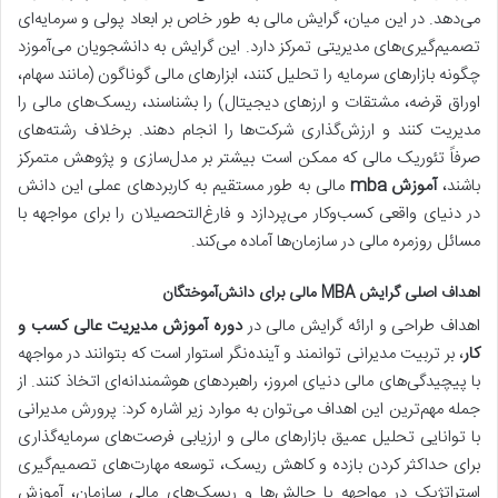
می‌دهد. در این میان، گرایش مالی به طور خاص بر ابعاد پولی و سرمایه‌ای
تصمیم‌گیری‌های مدیریتی تمرکز دارد. این گرایش به دانشجویان می‌آموزد
چگونه بازارهای سرمایه را تحلیل کنند، ابزارهای مالی گوناگون (مانند سهام،
اوراق قرضه، مشتقات و ارزهای دیجیتال) را بشناسند، ریسک‌های مالی را
مدیریت کنند و ارزش‌گذاری شرکت‌ها را انجام دهند. برخلاف رشته‌های
صرفاً تئوریک مالی که ممکن است بیشتر بر مدل‌سازی و پژوهش متمرکز
باشند،
آموزش mba
مالی به طور مستقیم به کاربردهای عملی این دانش
در دنیای واقعی کسب‌وکار می‌پردازد و فارغ‌التحصیلان را برای مواجهه با
مسائل روزمره مالی در سازمان‌ها آماده می‌کند.
اهداف اصلی گرایش MBA مالی برای دانش‌آموختگان
اهداف طراحی و ارائه گرایش مالی در
دوره آموزش مدیریت عالی کسب و
کار
، بر تربیت مدیرانی توانمند و آینده‌نگر استوار است که بتوانند در مواجهه
با پیچیدگی‌های مالی دنیای امروز، راهبردهای هوشمندانه‌ای اتخاذ کنند. از
جمله مهم‌ترین این اهداف می‌توان به موارد زیر اشاره کرد: پرورش مدیرانی
با توانایی تحلیل عمیق بازارهای مالی و ارزیابی فرصت‌های سرمایه‌گذاری
برای حداکثر کردن بازده و کاهش ریسک، توسعه مهارت‌های تصمیم‌گیری
استراتژیک در مواجهه با چالش‌ها و ریسک‌های مالی سازمان، آموزش