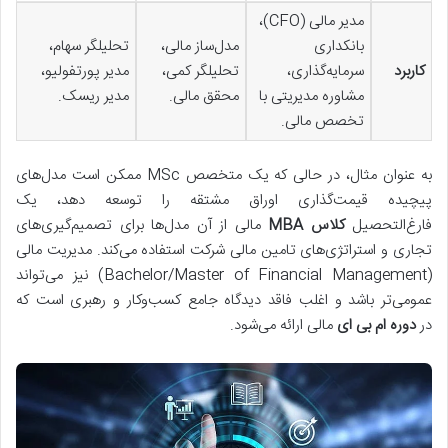
مدیر مالی (CFO)،
بانکداری
مدل‌ساز مالی،
تحلیلگر سهام،
کاربرد
سرمایه‌گذاری،
تحلیلگر کمی،
مدیر پورتفولیو،
مشاوره مدیریتی با
محقق مالی.
مدیر ریسک.
تخصص مالی.
به عنوان مثال، در حالی که یک متخصص MSc ممکن است مدل‌های
پیچیده قیمت‌گذاری اوراق مشتقه را توسعه دهد، یک
فارغ‌التحصیل
کلاس MBA
مالی از آن مدل‌ها برای تصمیم‌گیری‌های
تجاری و استراتژی‌های تامین مالی شرکت استفاده می‌کند. مدیریت مالی
(Bachelor/Master of Financial Management) نیز می‌تواند
عمومی‌تر باشد و اغلب فاقد دیدگاه جامع کسب‌وکار و رهبری است که
در
دوره ام بی ای
مالی ارائه می‌شود.