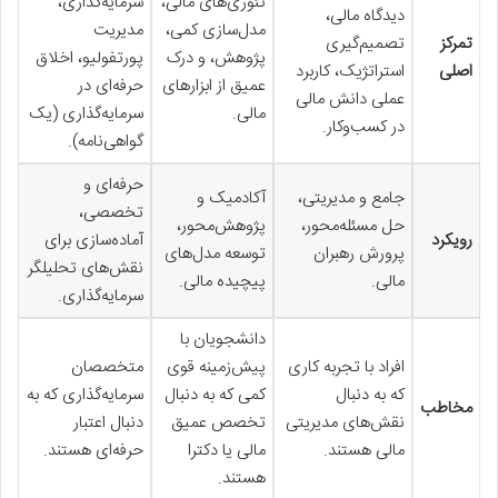
تئوری‌های مالی،
سرمایه‌گذاری،
دیدگاه مالی،
مدل‌سازی کمی،
مدیریت
تمرکز
تصمیم‌گیری
پژوهش، و درک
پورتفولیو، اخلاق
اصلی
استراتژیک، کاربرد
عمیق از ابزارهای
حرفه‌ای در
عملی دانش مالی
مالی.
سرمایه‌گذاری (یک
در کسب‌وکار.
گواهی‌نامه).
حرفه‌ای و
جامع و مدیریتی،
آکادمیک و
تخصصی،
حل مسئله‌محور،
پژوهش‌محور،
رویکرد
آماده‌سازی برای
پرورش رهبران
توسعه مدل‌های
نقش‌های تحلیلگر
مالی.
پیچیده مالی.
سرمایه‌گذاری.
دانشجویان با
افراد با تجربه کاری
پیش‌زمینه قوی
متخصصان
که به دنبال
کمی که به دنبال
سرمایه‌گذاری که به
مخاطب
نقش‌های مدیریتی
تخصص عمیق
دنبال اعتبار
مالی هستند.
مالی یا دکترا
حرفه‌ای هستند.
هستند.