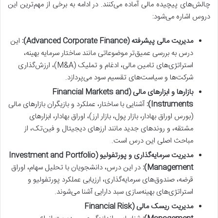
چالش‌های پیچیده مالی آماده می‌کنند. در ادامه به برخی از مهم‌ترین این
دروس اشاره می‌شود:
مدیریت مالی پیشرفته (Advanced Corporate Finance):
این
درس به بررسی عمیق‌تر موضوعاتی مانند ساختار سرمایه بهینه،
استراتژی‌های تامین مالی، ادغام و تملیک (M&A)، ارزش‌گذاری
شرکت‌ها و سیاست‌های تقسیم سود می‌پردازد.
بازارها و ابزارهای مالی (Financial Markets and
Instruments):
آشنایی با ساختار، عملکرد و بازیگران بازارهای مالی
(بورس اوراق بهادار، بازار پول، بازار ارز)، اوراق بهادار، ابزارهای
مشتقه، و روندهای جدید مانند ارزهای دیجیتال و فین‌تک، از
مباحث اصلی این درس است.
مدیریت سرمایه‌گذاری و پورتفولیو (Investment and Portfolio
Management):
در این درس، دانشجویان با تحلیل سهام، اوراق
قرضه، صندوق‌های سرمایه‌گذاری، ارزیابی عملکرد پورتفولیو و
استراتژی‌های بهینه‌سازی سبد دارایی آشنا می‌شوند.
مدیریت ریسک مالی (Financial Risk