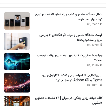
انواع دستگاه حضور و غیاب و راهنمای انتخاب بهترین
گزینه برای سازمان‌ها
05/05/14
قیمت دستگاه حضور و غیاب اثر انگشتی + بررسی
مزایا و محدودیت‌ها
04/12/04
چرا جاوا اسکریپت کلید ورود به دنیای برنامه نویسی
است؟
04/11/07
از پروتوتایپ تا اجرا؛ بررسی شکاف تکنولوژی بین
Figma و Adobe XD در سال جدید
04/10/10
کافه شبانه روزی یانکی در تهران | ۲۴ ساعته با فضایی
دلنشین