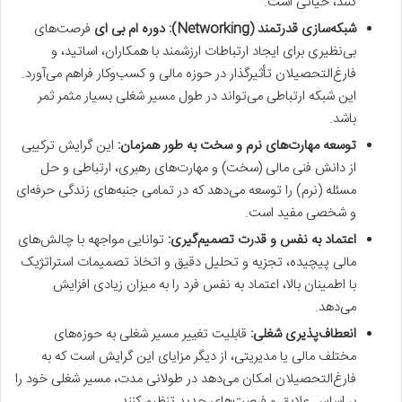
کنند، حیاتی است.
شبکه‌سازی قدرتمند (Networking):
دوره ام بی ای
فرصت‌های
بی‌نظیری برای ایجاد ارتباطات ارزشمند با همکاران، اساتید، و
فارغ‌التحصیلان تأثیرگذار در حوزه مالی و کسب‌وکار فراهم می‌آورد.
این شبکه ارتباطی می‌تواند در طول مسیر شغلی بسیار مثمر ثمر
باشد.
توسعه مهارت‌های نرم و سخت به طور همزمان:
این گرایش ترکیبی
از دانش فنی مالی (سخت) و مهارت‌های رهبری، ارتباطی و حل
مسئله (نرم) را توسعه می‌دهد که در تمامی جنبه‌های زندگی حرفه‌ای
و شخصی مفید است.
اعتماد به نفس و قدرت تصمیم‌گیری:
توانایی مواجهه با چالش‌های
مالی پیچیده، تجزیه و تحلیل دقیق و اتخاذ تصمیمات استراتژیک
با اطمینان بالا، اعتماد به نفس فرد را به میزان زیادی افزایش
می‌دهد.
انعطاف‌پذیری شغلی:
قابلیت تغییر مسیر شغلی به حوزه‌های
مختلف مالی یا مدیریتی، از دیگر مزایای این گرایش است که به
فارغ‌التحصیلان امکان می‌دهد در طولانی مدت، مسیر شغلی خود را
بر اساس علایق و فرصت‌های جدید تنظیم کنند.