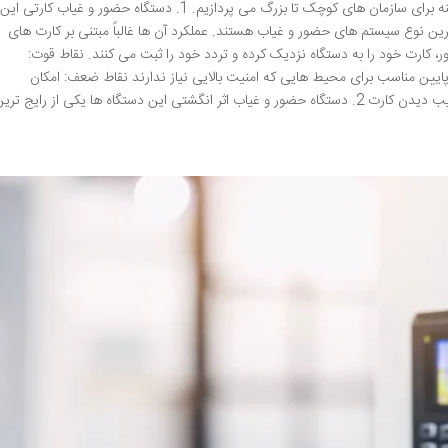
چالش های هر سیستم و مسیر انتخاب بهترین گزینه برای سازمان های کوچک تا بزرگ می پردازیم. 1. دستگاه حضور و غیاب کارتی این
رین نوع سیستم های حضور و غیاب هستند. عملکرد آن ها غالباً مبتنی بر کارت های
 برای ثبت عبور، کارت خود را به دستگاه نزدیک کرده و تردد خود را ثبت می کنند. نقاط قوت:
 پایین مناسب برای محیط هایی که امنیت بالایی نیاز ندارند نقاط ضعف: امکان
استفاده کارت توسط فرد دیگر خطر گم شدن یا آسیب دیدن کارت 2. دستگاه حضور و غیاب اثر انگشتی این دستگاه ها یکی از رایج تری