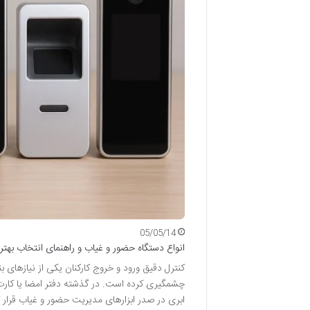
05/05/14
انواع دستگاه حضور و غیاب و راهنمای انتخاب بهتری
کنترل دقیق ورود و خروج کارکنان یکی از نیازهای 
چشمگیری کرده است. در گذشته دفتر امضا یا کارت
ابری در صدر ابزارهای مدیریت حضور و غیاب قرار گ