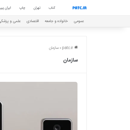
کتاب
تهران
چاپ
ایران پیپر
عمومی
خانواده و جامعه
اقتصادی
علمی و پزشکی
patc.ir
»
سازمان
سازمان