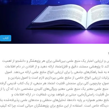
کتاب
و ارزیابی اعتبار یک منبع علمی بین‌المللی برای هر پژوهشگر و دانشجو از اهمیت
 تا پژوهشی مستند، دقیق و قابل‌اعتماد ارائه دهید و از افتادن در دام اطلاعات
 به شما راهکارهای جامعی را برای ارزیابی انواع منابع علمی ارائه می‌دهد. اصول
ئیات ارزیابی انواع خاصی از منابع علمی بپردازیم، لازم است با اصول بنیادین و
اصول، چارچوبی کلی برای سنجش قابلیت اعتماد هر منبعی، از یک کتاب قدیمی گرفته
ف منبع علمی معتبر یک منبع علمی معتبر، ویژگی‌های کلیدی مشخصی دارد که آن را از
امل قابلیت راستی‌آزمایی، مبتنی بر شواهد بودن، شفافیت در ارائه اطلاعات و
بع معتبر همواره بر پایه داده‌ها، تحلیل‌های منطقی و متدهای علمی پذیرفته‌شده بنا
دگاه خاص است. استفاده از این منابع برای پژوهشگران حیاتی است، چرا که کیفی