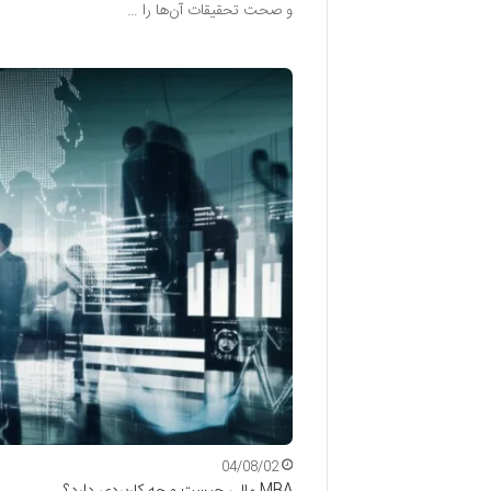
و صحت تحقیقات آن‌ها را …
04/08/02