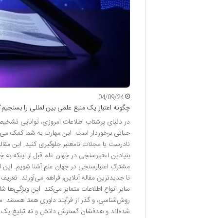
04/09/24
چگونه اعتبار یک منبع علمی بین‌المللی را بسنجیم؟
در دنیای پرشتاب اطلاعات امروزی، توانایی تشخیص 
حیاتی برخوردار است. این مهارت به شما کمک می‌کند
نادرست یا مجلات نامعتبر جلوگیری کنید. این مقاله
بنیادین اعتبارسنجی در جهان علم قبل از اینکه به جز
مشترک اعتبارسنجی در جهان علم آشنا شویم. این 
تا جدیدترین مقاله آنلاین، فراهم می‌آورند. تعری
سایر انواع اطلاعات متمایز می‌کند. این ویژگی‌ها ش
روش‌شناسی، و گذر از فرآیند داوری همتا هستند. منا
شده‌اند و هدفشان گسترش دانش و نه تبلیغ یک دی