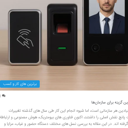
برترین های کار و کسب
1
ن گزینه برای سازمان‌ها
بنیادین هر سازمانی است، اما شیوه انجام این کار طی سال های گذشته تغییرات
 پانچ نقش اصلی را داشتند، اکنون فناوری های بیومتریک، هوش مصنوعی و ارتباطا
رفته اند. در این مقاله به بررسی نسل های مختلف دستگاه حضور و غیاب، مزایا و