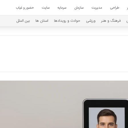
طراحی
مدیریت
سازمان
سرمایه
سایت
حضور و غیاب
فرهنگ و هنر
ورزشی
حوادث و رویدادها
استان ها
بین الملل