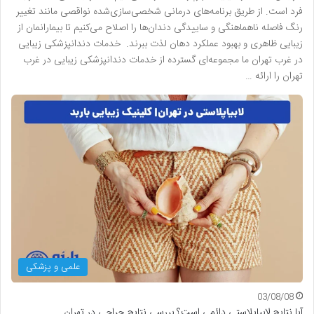
فرد است. از طریق برنامه‌های درمانی شخصی‌سازی‌شده نواقصی مانند تغییر
رنگ فاصله ناهماهنگی و ساییدگی دندان‌ها را اصلاح می‌کنیم تا بیمارانمان از
زیبایی ظاهری و بهبود عملکرد دهان لذت ببرند. خدمات دندانپزشکی زیبایی
در غرب تهران ما مجموعه‌ای گسترده از خدمات دندانپزشکی زیبایی در غرب
تهران را ارائه …
علمی و پزشکی
03/08/08
آیا نتایج لابیاپلاستی دائمی است؟ بررسی نتایج جراحی در تهران