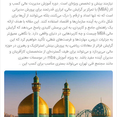
نیازمند بینش و تخصص ویژه‌ای است. دوره آموزش مدیریت عالی کسب و
کار (MBA) با تمرکز بر گرایش مالی، ابزاری قدرتمند برای پرورش مدیرانی
است که نه تنها اعداد و ارقام را درک می‌کنند، بلکه می‌توانند از آن‌ها برای
شکل دادن به آینده سازمان‌ها و اقتصاد استفاده کنند. این مقاله با هدف ارائه
یک راهنمای جامع و کاربردی، به این پرسش کلیدی پاسخ می‌دهد که گرایش
مالی MBA چیست و چه کاربردهایی در دنیای واقعی دارد. با نگاهی عمیق‌تر
به جزئیات دروس، مهارت‌ها و فرصت‌های شغلی، تأکید خواهیم کرد که این
گرایش فراتر از معادلات ریاضی، به پرورش بینش استراتژیک و رهبری در حوزه
مالی می‌پردازد و می‌تواند برای طیف گسترده‌ای از متخصصان، کارآفرینان و
مدیران آینده مفید باشد. به ویژه، آموزش mba در موسسات معتبری
مانند مجتمع فنی تهران، می‌تواند بستری مناسب برای کسب این …