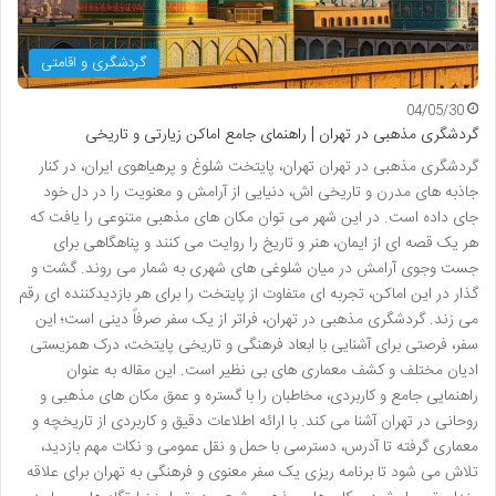
گردشگری و اقامتی
04/05/30
گردشگری مذهبی در تهران | راهنمای جامع اماکن زیارتی و تاریخی
گردشگری مذهبی در تهران تهران، پایتخت شلوغ و پرهیاهوی ایران، در کنار
جاذبه های مدرن و تاریخی اش، دنیایی از آرامش و معنویت را در دل خود
جای داده است. در این شهر می توان مکان های مذهبی متنوعی را یافت که
هر یک قصه ای از ایمان، هنر و تاریخ را روایت می کنند و پناهگاهی برای
جست وجوی آرامش در میان شلوغی های شهری به شمار می روند. گشت و
گذار در این اماکن، تجربه ای متفاوت از پایتخت را برای هر بازدیدکننده ای رقم
می زند. گردشگری مذهبی در تهران، فراتر از یک سفر صرفاً دینی است؛ این
سفر، فرصتی برای آشنایی با ابعاد فرهنگی و تاریخی پایتخت، درک همزیستی
ادیان مختلف و کشف معماری های بی نظیر است. این مقاله به عنوان
راهنمایی جامع و کاربردی، مخاطبان را با گستره و عمق مکان های مذهبی و
روحانی در تهران آشنا می کند. با ارائه اطلاعات دقیق و کاربردی از تاریخچه و
معماری گرفته تا آدرس، دسترسی با حمل و نقل عمومی و نکات مهم بازدید،
تلاش می شود تا برنامه ریزی یک سفر معنوی و فرهنگی به تهران برای علاقه