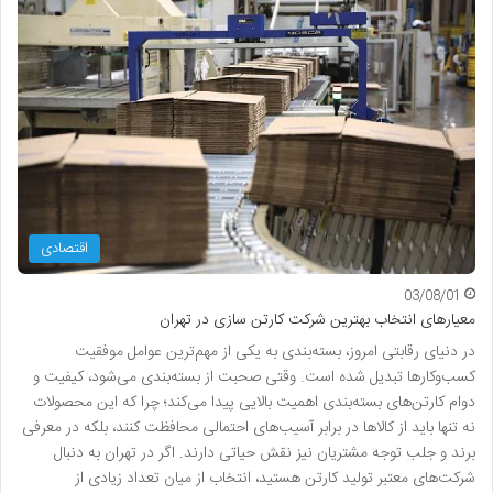
اقتصادی
03/08/01
معیارهای انتخاب بهترین شرکت کارتن سازی در تهران
در دنیای رقابتی امروز، بسته‌بندی به یکی از مهم‌ترین عوامل موفقیت
کسب‌وکارها تبدیل شده است. وقتی صحبت از بسته‌بندی می‌شود، کیفیت و
دوام کارتن‌های بسته‌بندی اهمیت بالایی پیدا می‌کند؛ چرا که این محصولات
نه تنها باید از کالاها در برابر آسیب‌های احتمالی محافظت کنند، بلکه در معرفی
برند و جلب توجه مشتریان نیز نقش حیاتی دارند. اگر در تهران به دنبال
شرکت‌های معتبر تولید کارتن هستید، انتخاب از میان تعداد زیادی از