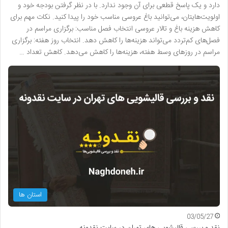
دارد و یک پاسخ قطعی برای آن وجود ندارد. با در نظر گرفتن بودجه خود و
اولویت‌هایتان، می‌توانید باغ عروسی مناسب خود را پیدا کنید. نکات مهم برای
کاهش هزینه باغ و تالار عروسی انتخاب فصل مناسب: برگزاری مراسم در
فصل‌های کم‌تردد می‌تواند هزینه‌ها را کاهش دهد. انتخاب روز هفته: برگزاری
مراسم در روزهای وسط هفته، هزینه‌ها را کاهش می‌دهد. کاهش تعداد …
استان ها
03/05/27
نقد و بررسی قالیشویی های تهران در سایت نقدونه