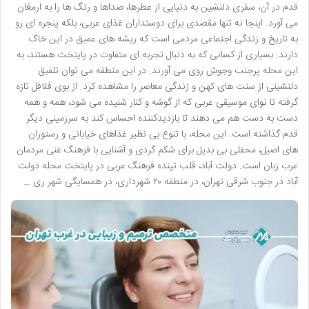
قدم در آن، سفری دلنشین به دنیایی از عطرها، صداها و رنگ ها را به ارمغان
می آورد. اینجا نه تنها مقصدی برای دوستداران غذای عربی، بلکه پنجره ای رو
به تاریخ و زندگی اجتماعی مردمی است که ریشه های عمیق در این خاک
دارند. بسیاری از کسانی که به دنبال تجربه ای متفاوت در پایتخت هستند، به
این محله پرجنب وجوش روی می آورند. در این منطقه می توان تلفیق
دلنشینی از سنت های کهن و زندگی معاصر را مشاهده کرد. از بوی فلافل تازه
گرفته تا نوای موسیقی عربی که از گوشه و کنار شنیده می شود، همه و همه
دست به دست هم می دهند تا بازدیدکننده احساس کند به سرزمینی دیگر
قدم گذاشته است. این محله، با تنوع بی نظیر غذاهای خیابانی و رستوران
های اصیل، محفلی بی بدیل برای شکم گردی و آشنایی با فرهنگ غنی مردمان
عرب زبان است. دولت آباد، قلب تپنده فرهنگ عربی در پایتخت محله دولت
آباد در جنوب شرقی تهران، در منطقه ۲۰ شهرداری، در همسایگی شهر ری …