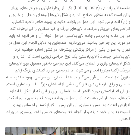
مقدمه لابیاپلاستی (Labiaplasty) یکی از پرطرفدارترین جراحی‌های زیبایی
زنان است که به منظور اصلاح اندازه و شکل لابیاها (لبه‌های داخلی و خارجی
واژن) انجام می‌شود. این عمل می‌تواند علاوه بر بهبود ظاهر ناحیه تناسلی،
ناراحتی‌های فیزیکی مرتبط با لابیاهای بزرگ یا غیر متقارن را نیز برطرف کند.
در این مقاله به بررسی جامع لابیاپلاستی، مراحل انجام آن و هر آنچه که باید
در مورد این جراحی بدانید، می‌پردازیم. همچنین به دلایل انجام این عمل در
تهران به عنوان یکی از مراکز پزشکی پیشرفته در کشور اشاره خواهیم کرد.
لابیاپلاستی چیست؟ لابیاپلاستی یک نوع جراحی زیبایی است که اندازه و
شکل لابیاهای واژن را اصلاح می‌کند. این جراحی به‌طور معمول روی لابیاهای
کوچک (لابیا مینور) انجام می‌شود، اما در برخی موارد لابیاهای بزرگ (لابیا
ماژور) نیز تحت عمل قرار می‌گیرند. هدف اصلی این جراحی بهبود ظاهر ناحیه
تناسلی و رفع ناراحتی‌های فیزیکی ناشی از لابیاهای بزرگ یا غیر متقارن است.
مزایای لابیاپلاستی بهبود ظاهر ناحیه تناسلی: برای زنانی که از شکل یا اندازه
لابیاهای خود ناراضی هستند، این عمل می‌تواند بهبود قابل توجهی ایجاد کند.
افزایش اعتماد به نفس: بسیاری از زنان پس از لابیاپلاستی احساس بهتری
نسبت به بدن خود دارند و از انجام فعالیت‌های جنسی لذت بیشتری می‌برند.
کاهش …