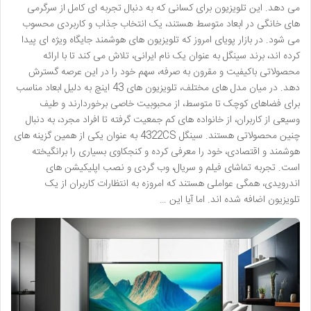
می دهد. این تلویزیون برای کسانی که به دنبال تجربه ای کامل از سرگرمی
های خانگی در ابعاد متوسط هستند، یک انتخاب جذاب و کاربردی محسوب
می شود. در بازار پویای امروز که تلویزیون های هوشمند جایگاه ویژه ای پیدا
کرده اند، برند سینگل به عنوان یک نام ایرانی، تلاش می کند تا با ارائه
محصولاتی باکیفیت و مقرون به صرفه، سهم خود را در این عرصه گسترش
دهد. در میان مدل های مختلف، تلویزیون های 43 اینچ به دلیل ابعاد مناسب
برای فضاهای کوچک تا متوسط، از محبوبیت خاصی برخوردارند و طیف
وسیعی از کاربران، از خانواده های کم جمعیت گرفته تا افراد مجرد، به دنبال
چنین محصولاتی هستند. سینگل 4322CS به عنوان یکی از همین گزینه های
هوشمند و اقتصادی، خود را معرفی کرده و کنجکاوی بسیاری را برانگیخته
است. تجربه تماشای فیلم و سریال، وب گردی و نصب اپلیکیشن های
اندرویدی، همگی عواملی هستند که امروزه به انتظارات کاربران از یک
تلویزیون اضافه شده اند. اما آیا این …