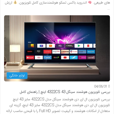
های طبیعی.
اندروید باکس تسکو هوشمندسازی کامل تلویزیون.
ارزش
…
لوازم خانگی
04/06/31
بررسی تلویزیون هوشمند سینگل 4322CS 43 اینچ | راهنمای کامل
بررسی تلویزیون ال ای دی هوشمند سینگل مدل 4322CS سایز 43 اینچ
تلویزیون ال ای دی هوشمند سینگل مدل 4322CS سایز 43 اینچ، گزینه ای
متعادل از امکانات هوشمند و کیفیت تصویر Full HD را با قیمتی مناسب ارائه