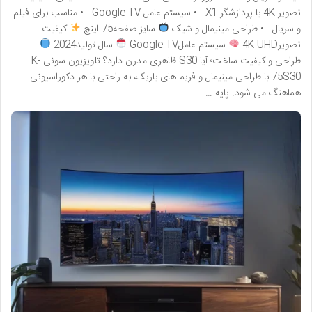
تصویر 4K با پردازشگر X1 • سیستم عامل Google TV • مناسب برای فیلم
و سریال • طراحی مینیمال و شیک
سایز صفحه75 اینچ
کیفیت
تصویر4K UHD
سیستم عاملGoogle TV
سال تولید2024
طراحی و کیفیت ساخت؛ آیا S30 ظاهری مدرن دارد؟ تلویزیون سونی K-
75S30 با طراحی مینیمال و فریم های باریک، به راحتی با هر دکوراسیونی
هماهنگ می شود. پایه …