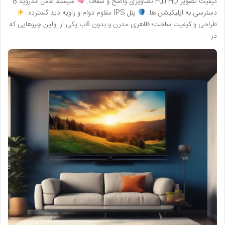
کیفیت تصویر Full HD تصاویری واضح و شفاف.
سیستم عامل اندروید 8
دسترسی به اپلیکیشن ها.
پنل IPS مقاوم دوام و زاویه دید گسترده.
طراحی و کیفیت ساخت؛ ظاهری مدرن و بدون قاب یکی از اولین چیزهایی که
در …