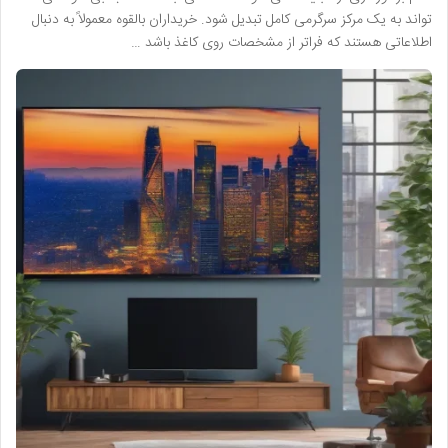
تواند به یک مرکز سرگرمی کامل تبدیل شود. خریداران بالقوه معمولاً به دنبال
اطلاعاتی هستند که فراتر از مشخصات روی کاغذ باشد …