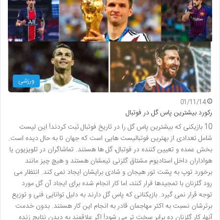
ورزشی
01/11/14
رکورد بیشترین پاس گل در فوتبال
10 بازیکنی که بیشترین پاس گل را در تاریخ فوتبال ثبت کردند! این لیست
شامل تعدادی از بهترین فوتبالیست هایی است که جهان تا به حال دیده است.
بخش عمده و تعیین کننده در فوتبال، گل ها هستند. تماشاگران در تلویزیون یا
هواداران داخل استادیوم مشتاق گلزنی تیمشان هستند و هیچ چیز مانند
برخورد توپ به پشت تور هیجان و شادی برایشان ایجاد نمی کند. انتظار می
رود گلزنان با تمجیدها فرار کنند، اما کار انجام شده برای ایجاد آن گل مورد
توجه قرار نمی گیرد. بازیکنانی که پاس گل دارند به دلیل توانایی فنی و توزیع
برترشان نسبت به اکثر مهاجمان قادر به انجام این کار هستند. بدون خدمت
آنها، کار گلزنان ده برابر سخت تر می شود! اگر علاقمند به دیدن نتایج زنده