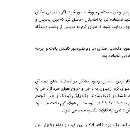
رمازا و نور مستقیم خورشید دور شود. اگر جابجایی امکان
د استفاده کرد یا اطمینان حاصل کرد که بین یخچال و
 دیوار رعایت شود تا هوای گرم به درستی از پشت دستگاه
د تهویه مناسب، صدای مداوم کمپرسور کاهش یافت و چرخه
خصص نخواهد بود.
ه کار کردن یخچال، وجود مشکل در لاستیک های درب آن
ای گرم از بیرون به داخل و خروج هوای سرد از داخل به
اره، خشک یا کثیف شوند. یک پارگی کوچک یا حتی تجمع
 به داخل نفوذ کند. ورود مداوم هوای گرم باعث می شود
ش دائمی، به کارکرد یکسره منجر می شود.
یک تست ساده وجود دارد که می تواند به شما کمک کند. یک ورق کاغذ A4 را بین درب و بدنه یخچال قرار