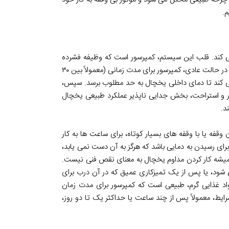
م.
ی کند. قلب این سیستم، کمپرسور است که وظیفه فشرده
سازی گاز مبرد و به گردش درآوردن آن را بر عهده دارد تا سرما تولید شود. در حالت عادی، کمپرسور برای مدت زمانی (معمولاً بین ۳۰
ر می کند تا دمای داخلی یخچال به حد مطلوب برسد. سپس،
ر و استراحت، بخش جدایی ناپذیر عملکرد طبیعی یخچال
د.
قفه یا با وقفه های بسیار کوتاه، برای ساعت ها به کار
ای رسیدن به دمایی باشد که هرگز به آن دست نمی یابد،
 همیشه کار کردن مداوم یخچال به معنای نقص فنی نیست.
شود، یا پس از یک تمیزکاری عمیق که در آن درب برای
مواد غذایی گرم، طبیعی است که کمپرسور برای مدت زمان
ایط، معمولاً پس از چند ساعت یا حداکثر یک تا دو روز،