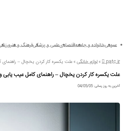
عمومی
خانواده و جامعه
اقتصادی
علمی و پزشکی
فرهنگ و هنر
ورزشی
patc.ir
»
لوازم خانگی
»
علت یکسره کار کردن یخچال – راهنمای 
علت یکسره کار کردن یخچال – راهنمای کامل عیب یابی 
آخرین به روز رسانی: 04/05/05