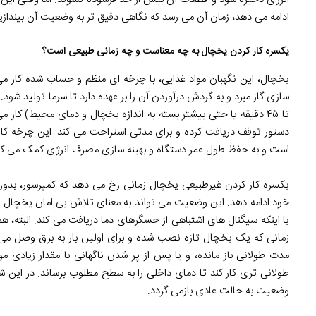
ادامه می دهد، زمان آن می رسد که نگاهی دقیق تر به وضعیت آن بیندازی
یکسره کار کردن یخچال به چه معناست و چه زمانی طبیعی است؟
یخچال، این نگهبان مواد غذایی، با چرخه ای منظم و حساب شده کار م
تا ۴۵ دقیقه یا حتی بیشتر بسته به اندازه یخچال و دمای محیط) کا
دستور توقف دریافت کرده و برای مدتی استراحت می کند. این چرخه کا
است و به حفظ طول عمر دستگاه و بهینه سازی مصرف انرژی کمک می کن
یکسره کار کردن غیرطبیعی یخچال زمانی رخ می دهد که کمپرسور، بدون و
خود ادامه دهد. این وضعیت می تواند به معنای تلاش بی امان یخچال بر
یا اینکه سیگنال های اشتباهی از حسگرهای دما دریافت می کند. البته،
زمانی که یک یخچال تازه نصب شده و برای اولین بار به برق وصل می 
مدت طولانی باز مانده، و یا پس از پر شدن ناگهانی با مقدار زیادی 
طولانی تری کار کند تا دمای داخلی را به سطح مطلوب برساند. در این شر
وضعیت به حالت عادی بازمی گردد.