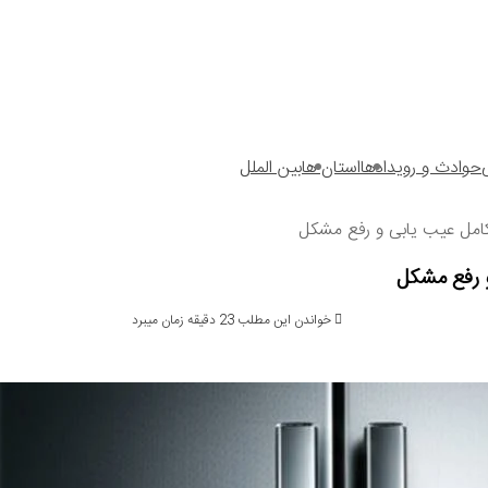
حوادث و رویدادها
استان ها
بین الملل
کامل عیب یابی و رفع مشکل
و رفع مشکل
خواندن این مطلب 23 دقیقه زمان میبرد