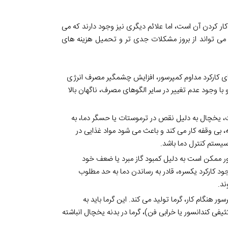
ر کردن آن است، اما علائم دیگری نیز وجود دارند که می
می تواند از بروز مشکلات جدی تر و تحمیل هزینه های
ی کارکرد مداوم کمپرسور، افزایش چشمگیر مصرف انرژی
ا وجود عدم تغییر در سایر الگوهای مصرف، ناگهان بالا
، یخچال به دلیل نقص در ترموستات یا حسگر دما، به
، بی وقفه کار می کند و باعث می شود مواد غذایی در
سیستم کنترل دما باشد.
ر ممکن است به دلیل کمبود گاز مبرد یا ضعف خود
ود کارکرد یکسره، قادر به رساندن دما به حد مطلوب
د.
ور هنگام کار، گرما تولید می کند. این گرما باید به
فی کندانسور یا خرابی فن)، گرما در بدنه یخچال انباشته