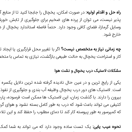
راه حل و اقدام اولیه:
در صورت امکان، یخچال را جابجا کنید تا از منابع گ
پذیر نیست، می توان از پرده های ضخیم برای جلوگیری از تابش خورشی
وسایل گرمازا، فضای کافی وجود دارد. حتماً فاصله استاندارد یخچال از
خارج شود.
چه زمانی نیاز به متخصص نیست؟
اگر با تغییر محل قرارگیری یا ایجا
کار و استراحت یخچال به حالت طبیعی بازگشت، نیازی به تماس با مت
مشکلات لاستیک درب یخچال و نشت هوا
یکی از رایج ترین و در عین حال نادیده گرفته شده ترین دلایل یکسر
است. لاستیک های دور درب یخچال وظیفه آب بندی و جلوگیری از نفوذ هو
بیرون را دارند. با گذشت زمان، این لاستیک ها ممکن است فرسوده، پ
کثیفی می تواند باعث شود که درب به طور کامل بسته نشود و هوای گرم
که کمپرسور به طور پیوسته کار کند تا دمای مطلوب را حفظ کند و این تلا
نحوه عیب یابی: