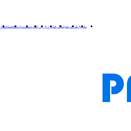
یخچال
طراحی
نمایندگی
فناوری
ال جی
کتاب
پوست
داروخانه
ساختمان