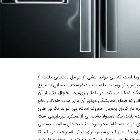
ا است که می تواند ناشی از عوامل مختلفی باشد؛ از
پرسور، ترموستات یا سیستم دیفراست. شناسایی به موقع
اه کمک می کند. در زندگی روزمره، یخچال یکی از آن
مانی که صدای همیشگی موتور آن برای مدت طولانی قطع
سره کار کردن یخچال معروف است، می تواند نگرانی های
نده باشد، بلکه معمولاً نشانه ای از عملکرد غیرطبیعی است
 تر به دستگاه منجر شود. یک یخچال سالم، سیستمی
ناوب کار می کند و سپس برای مدتی استراحت می کند تا
 چرخه طبیعی مختل می شود و موتور بی وقفه به کار خود