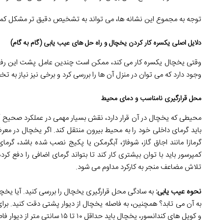
توجه به مجموع این نشانه ها، می تواند به تشخیص دقیق تر مشکل کمک 
دلایل اصلی یکسره کار کردن یخچال و راه حل های عیب یابی (گام به گام)
وقتی یخچال یکسره کار می کند، ممکن است چندین عامل پشت این رفتار
وجود دارد که می توان در منزل آن ها را بررسی کرد و برخی نیز نیاز به 
محل قرارگیری نامناسب و دمای محیط
محیطی که یخچال در آن قرار دارد، نقش بسیار مهمی در عملکرد صحیح آن
باید گرمای داخلی خود را به محیط بیرون منتقل کند. اگر یخچال در معرض
گرمازا مانند اجاق گاز، شوفاژ، آبگرمکن یا پکیج نصب شده باشد، گرما
کمپرسور باید با توان بیشتری کار کند تا بتواند گرمای اضافی را دفع ک
تلاش مضاعف منجر به کارکرد مداوم می شود.
نحوه عیب یابی:
به سادگی محل قرارگیری یخچال را بررسی کنید. آیا یخچال
به آن می تابد؟ همچنین، به فاصله یخچال از دیوار پشتی دقت کنید. بر
و کویل های کندانسور، یخچال باید حداقل ۱۰ تا ۱۵ سانتی متر از دیوار فاصله داشته باشد.