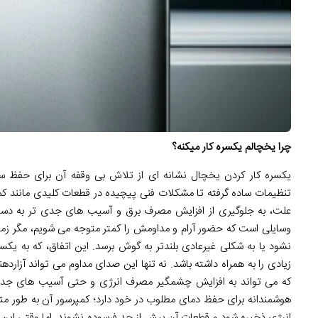
چرا یخچالم یکسره کار میکنه؟
یکسره کار کردن یخچال نشانه ای از تلاش بی وقفه آن برای حفظ سرم
تنظیمات ساده گرفته تا مشکلات فنی پیچیده در قطعات کلیدی مانند کم
علت، به جلوگیری از افزایش مصرف برق و آسیب های جدی تر به دستگ
وسایلی است که حضور آرام و مداومش را کمتر متوجه می شویم، مگر ز
نشود یا به شکلی غیرعادی بلندتر به گوش برسد. این اتفاق، که به یک
زیادی را به همراه داشته باشد. نه تنها این صدای مداوم می تواند آزارده
که می تواند به افزایش چشمگیر مصرف انرژی و حتی آسیب های جدی
هوشمندانه برای حفظ دمای مطلوب در خود دارد؛ کمپرسور آن به طور مت
انرژی ذخیره شود و قطعات آن بیش از حد فرسوده نشوند. اما وقتی این