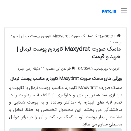
منو
patc.ir
»
پزشکی
»
ماسک صورت Maxydrat کاوردرم پوست نرمال | خرید
و قیمت
ماسک صورت Maxydrat کاوردرم پوست نرمال |
خرید و قیمت
آخرین به روز رسانی: 04/06/02
خواندن این مطلب 11 دقیقه زمان میبرد
ویژگی های ماسک صورت Maxydrat کاوردرم مناسب پوست نرمال
ماسک صورت Maxydrat کاوردرم مناسب پوست نرمال با تقویت و
بازسازی سد هیدرولیپیدی و جلوگیری از اتلاف آب، رطوبت را در
تمام لایه های اپیدرم به حداکثر رسانده و به پوست شادابی و
درخشندگی می بخشد. این محصول تخصصی به حفظ تعادل و
سلامت پایدار پوست نرمال کمک می کند و آن را در برابر عوامل
محیطی مقاوم می سازد.