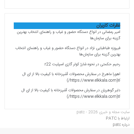
نظرات کاربران
امیر رمضانی
در
انواع دستگاه حضور و غیاب و راهنمای انتخاب بهترین
گزینه برای سازمان‌ها
فیروزه طباطبایی نژاد
در
انواع دستگاه حضور و غیاب و راهنمای انتخاب
بهترین گزینه برای سازمان‌ها
رحیم حکمتی
در
نحوه شارژ کولر گازی اسپلیت r22
اهورا ماهرخ
در
سفارش محصولات آشپزخانه با کیفیت بالا از ای ال
کا(https://www.elkkala.com/)
دلبر گوهریان
در
سفارش محصولات آشپزخانه با کیفیت بالا از ای ال
کا(https://www.elkkala.com/)
سایت مجله و خبری patc - 2026
ارتباط با PATC
درباره patc