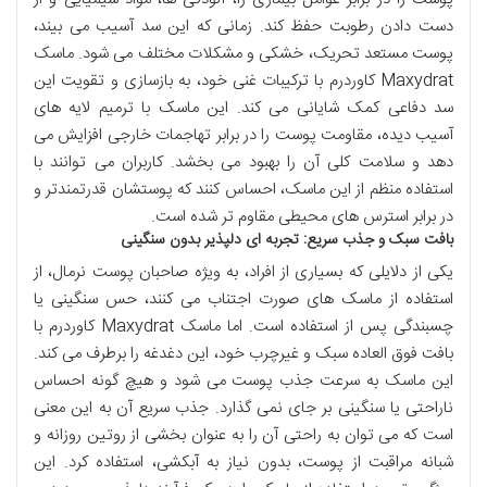
دست دادن رطوبت حفظ کند. زمانی که این سد آسیب می بیند،
پوست مستعد تحریک، خشکی و مشکلات مختلف می شود. ماسک
Maxydrat کاوردرم با ترکیبات غنی خود، به بازسازی و تقویت این
سد دفاعی کمک شایانی می کند. این ماسک با ترمیم لایه های
آسیب دیده، مقاومت پوست را در برابر تهاجمات خارجی افزایش می
دهد و سلامت کلی آن را بهبود می بخشد. کاربران می توانند با
استفاده منظم از این ماسک، احساس کنند که پوستشان قدرتمندتر و
در برابر استرس های محیطی مقاوم تر شده است.
بافت سبک و جذب سریع: تجربه ای دلپذیر بدون سنگینی
یکی از دلایلی که بسیاری از افراد، به ویژه صاحبان پوست نرمال، از
استفاده از ماسک های صورت اجتناب می کنند، حس سنگینی یا
چسبندگی پس از استفاده است. اما ماسک Maxydrat کاوردرم با
بافت فوق العاده سبک و غیرچرب خود، این دغدغه را برطرف می کند.
این ماسک به سرعت جذب پوست می شود و هیچ گونه احساس
ناراحتی یا سنگینی بر جای نمی گذارد. جذب سریع آن به این معنی
است که می توان به راحتی آن را به عنوان بخشی از روتین روزانه و
شبانه مراقبت از پوست، بدون نیاز به آبکشی، استفاده کرد. این