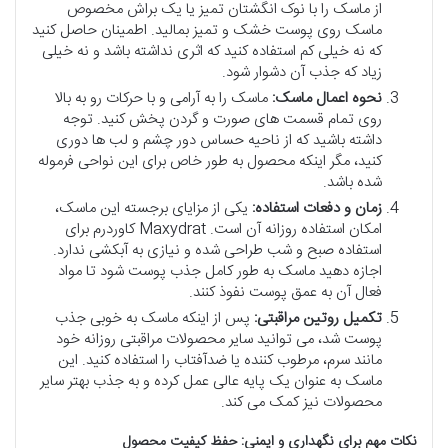
از ماسک را با نوک انگشتان تمیز یا یک براش مخصوص
ماسک روی پوست خشک و تمیز بمالید. اطمینان حاصل کنید
که نه خیلی کم استفاده کنید که اثری نداشته باشد و نه خیلی
زیاد که جذب آن دشوار شود.
نحوه اعمال ماسک:
ماسک را به آرامی و با حرکات رو به بالا
روی تمام قسمت های صورت و گردن پخش کنید. توجه
داشته باشید که از ناحیه حساس دور چشم و لب ها دوری
کنید، مگر اینکه محصول به طور خاص برای این نواحی فرموله
شده باشد.
زمان و دفعات استفاده:
یکی از مزایای برجسته این ماسک،
امکان استفاده روزانه آن است. Maxydrat کاوردرم برای
استفاده صبح و شب طراحی شده و نیازی به آبکشی ندارد.
اجازه دهید ماسک به طور کامل جذب پوست شود تا مواد
فعال آن به عمق پوست نفوذ کنند.
تکمیل روتین مراقبتی:
پس از اینکه ماسک به خوبی جذب
پوست شد، می توانید سایر محصولات مراقبتی روزانه خود
مانند سرم، مرطوب کننده یا ضدآفتاب را استفاده کنید. این
ماسک به عنوان یک پایه عالی عمل کرده و به جذب بهتر سایر
محصولات نیز کمک می کند.
نکات مهم برای نگهداری و ایمنی: حفظ کیفیت محصول