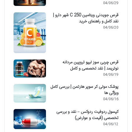
04/06/29
قرص جویدنی ویتامین C 250 شهر دارو |
نقد کامل و راهنمای خرید
04/06/20
قرص چربی سوز لیپو تروپین مردانه
نوتریمد | نقد تخصصی و کامل
04/06/19
پوشک مولی کر سوپر هارتمن | بررسی کامل
ویژگی ها
04/06/16
کپسول ردوفیت ردوکس – نقد و بررسی
تخصصی (قیمت و عوارض)
04/06/12