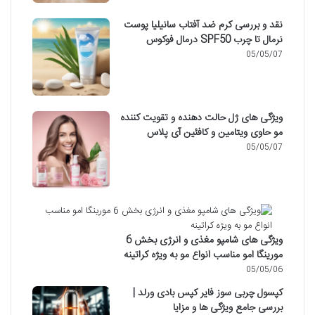
نقد و بررسی کرم ضد آفتاب سانیلیا پوست
نرمال تا چرب SPF50 درمال فوکوس
05/05/07
ویژگی های ژل حالت دهنده و تقویت کننده
مو حاوی ویتامین و کافئین آی پلاس
05/05/07
ویژگی های شامپو مغذی و انرژی بخش 6
مورینگا امو مناسب انواع مو به ویژه کراتینه
05/05/06
کپسول چربی سوز فایر کپس بادی ورلد |
بررسی جامع ویژگی ها و مزایا