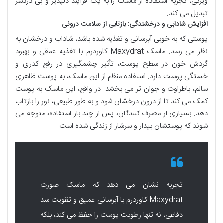
ویژگی، تجربه استفاده از ماسک را به یک فرآیند دلپذیر و بی دردسر
تبدیل می کند.
افزایش شادابی و درخشندگی: بازتابی از سلامت درونی
پوستی که به خوبی آبرسانی و تغذیه شده باشد، شاداب و درخشان به
نظر می رسد. ماسک Maxydrat کاوردرم با تغذیه عمقی و بهبود
گردش خون در سطح پوست، تأثیر چشمگیری در رفع کدری و
خستگی پوست دارد. استفاده منظم از این ماسک، به پوست ظاهری
سالم، باطراوت و جوان تر می بخشد. در واقع، این ماسک به پوست
کمک می کند تا از درون درخشان شود و به طور طبیعی، نور را بازتاب
دهد. بسیاری از مصرف کنندگان، پس از چند بار استفاده، متوجه می
شوند که پوستشان بیدار و سرشار از زندگی شده است.
تجربه نشان می دهد که ماسک صورت
Maxydrat کاوردرم با آبرسانی عمیق و تقویت سد
دفاعی، نه تنها رطوبت پوست را حفظ می کند، بلکه