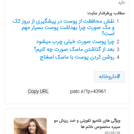
دارد.
مطالب پرطرفدار سایت:
نقش محافظت از پوست در پیشگیری از بروز کک
و مک صورت چرا بهداشت پوست بسیار مهم
است؟
چرا پوست صورت خیلی چرب میشود
بعد از گذاشتن ماسک صورت چه کنیم؟
روشن کردن پوست با ماسک اسفناج
داروخانه
Copy URL
ویژگی های شامپو تقویتی و ضد ریزش مو
سینره مخصوص خانم ها
05/05/18