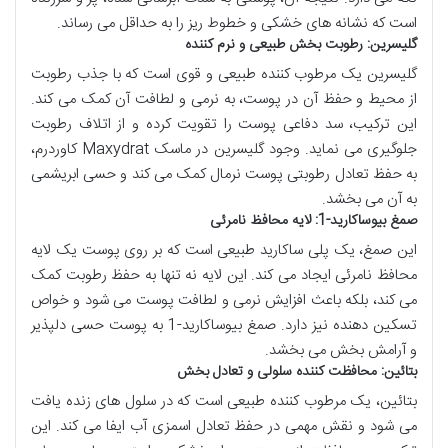
است که نشانه های خشکی و خطوط ریز را به حداقل می رساند.
گلیسرین: رطوبت بخش طبیعی و نرم کننده
گلیسرین یک مرطوب کننده طبیعی و قوی است که با جذب رطوبت
از محیط و حفظ آن در پوست، به نرمی و لطافت آن کمک می کند.
این ترکیب، سد دفاعی پوست را تقویت کرده و از اتلاف رطوبت
جلوگیری می نماید. وجود گلیسرین در ماسک Maxydrat کاوردرم،
به حفظ تعادل رطوبتی پوست نرمال کمک می کند و حسی ابریشمی
به آن می بخشد.
صمغ بیوساکارید-1: لایه محافظ نامرئی
این صمغ، یک پلی ساکارید طبیعی است که بر روی پوست یک لایه
محافظ نامرئی ایجاد می کند. این لایه نه تنها به حفظ رطوبت کمک
می کند، بلکه باعث افزایش نرمی و لطافت پوست می شود و خواص
تسکین دهنده نیز دارد. صمغ بیوساکارید-1 به پوست حسی دلپذیر
و آرامش بخش می بخشد.
بتائین: محافظت کننده سلولی و تعادل بخش
بتائین، یک مرطوب کننده طبیعی است که در سلول های زنده یافت
می شود و نقش مهمی در حفظ تعادل اسمزی آب ایفا می کند. این