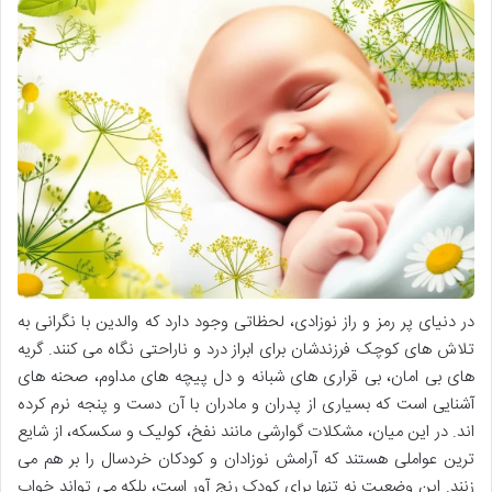
در دنیای پر رمز و راز نوزادی، لحظاتی وجود دارد که والدین با نگرانی به
تلاش های کوچک فرزندشان برای ابراز درد و ناراحتی نگاه می کنند. گریه
های بی امان، بی قراری های شبانه و دل پیچه های مداوم، صحنه های
آشنایی است که بسیاری از پدران و مادران با آن دست و پنجه نرم کرده
اند. در این میان، مشکلات گوارشی مانند نفخ، کولیک و سکسکه، از شایع
ترین عواملی هستند که آرامش نوزادان و کودکان خردسال را بر هم می
زنند. این وضعیت نه تنها برای کودک رنج آور است، بلکه می تواند خواب