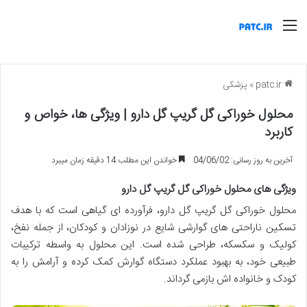
منو
patc.ir
»
پزشکی
محلول خوراکی گل گریپ گل دارو | ویژگی ها، خواص و
کاربرد
آخرین به روز رسانی: 04/06/02
خواندن این مطلب 14 دقیقه زمان میبرد
ویژگی های محلول خوراکی گل گریپ گل دارو
محلول خوراکی گل گریپ گل دارو، فرآورده ای گیاهی است که با هدف
تسکین ناراحتی های گوارشی شایع در نوزادان و کودکان، از جمله نفخ،
کولیک و سکسکه، طراحی شده است. این محلول به واسطه ترکیبات
طبیعی خود، به بهبود عملکرد دستگاه گوارش کمک کرده و آرامش را به
کودک و خانواده اش بازمی گرداند.