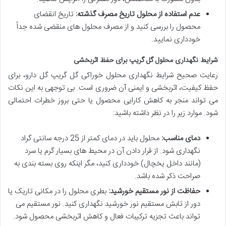
عدم استفاده از محلول تاریخ مصرف گذشته:
تاریخ انقضای
محصول را بررسی کنید و از مصرف محلول های منقضی شده جداً
خودداری نمایید.
شرایط نگهداری محلول گل گریپ برای حفظ اثربخشی
رعایت صحیح شرایط نگهداری محلول خوراکی گل گریپ گل دارو، برای
حفظ کیفیت، اثربخشی و ایمنی آن ضروری است. بی توجهی به این نکات
می تواند منجر به کاهش کارایی محصول یا حتی بروز خطرات احتمالی
شود. موارد زیر را در نظر داشته باشید:
دمای مناسب:
محلول باید در دمای کمتر از 25 درجه سانتی گراد
نگهداری شود. از قرار دادن آن در محیط های بسیار گرم یا سرد
(مانند داخل یخچال) خودداری کنید، مگر اینکه روی بسته بندی به
صراحت ذکر شده باشد.
حفاظت از نور مستقیم خورشید:
بطری محلول را در مکانی تاریک یا
دور از تابش مستقیم نور خورشید نگهداری کنید. نور مستقیم می
تواند باعث تجزیه ترکیبات فعال و کاهش اثربخشی محصول شود.