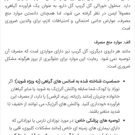
دارد. محلول خوراکی گل گریپ گل دارو، به عنوان یک فرآورده گیاهی،
معمولاً ایمن در نظر گرفته می شود، اما همچنان دانستن موارد منع
مصرف، عوارض جانبی احتمالی و احتیاطات لازم، برای والدین ضروری
است.
الف. موارد منع مصرف
مانند هر داروی دیگری، گل گریپ نیز دارای مواردی است که مصرف آن
توصیه نمی شود. رعایت این موارد برای جلوگیری از بروز هرگونه مشکل
ضروری است:
حساسیت شناخته شده به اسانس های گیاهی (به ویژه شوید):
اگر
نوزاد یا کودک شما سابقه واکنش آلرژیک به شوید یا سایر گیاهان
خانواده چتریان (مانند رازیانه، زیره، کرفس) را دارد، از مصرف این
فرآورده خودداری کنید. واکنش های آلرژیک می توانند از خفیف تا
شدید متغیر باشند.
توصیه های پزشکی خاص:
در مورد نوزادان نارس یا نوزادانی که
دارای بیماری های زمینه ای خاص (مانند مشکلات کلیوی، قلبی یا