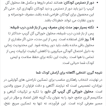
دور از دسترس کودکان:
همانند تمام داروها و مکمل ها، محلول گل
گریپ را نیز باید دور از دسترس و دید کودکان نگهداری کرد. حتی اگر
این محصول برای کودکان طراحی شده باشد، مصرف خودسرانه و
بدون نظارت می تواند خطرناک باشد.
نکته بسیار مهم: مدت زمان مصرف پس از باز شدن درب شیشه:
پس از باز شدن درب شیشه، محلول خوراکی گل گریپ حداکثر تا
14 روز
قابل استفاده است. پس از این مدت، حتی اگر مقداری از
محلول باقی مانده باشد، باید دور ریخته شود. این محدودیت زمانی
به دلیل احتمال آلودگی میکروبی یا کاهش کیفیت ترکیبات پس از
تماس با هوا است. رعایت این نکته برای حفظ سلامت و ایمنی
کودک شما حیاتی است.
نتیجه گیری: انتخابی آگاهانه برای آرامش کودک شما
در نهایت، انتخاب راهکاری مناسب برای تسکین ناراحتی های گوارشی در
نوزادان، تصمیمی است که نیازمند آگاهی و دقت فراوان از سوی والدین
است.
محلول خوراکی گل گریپ گل دارو
، با تکیه بر ترکیبات گیاهی و
مکانیسم اثری جامع، خود را به عنوان یک گزینه قابل اعتماد و مؤثر در این
مسیر معرفی کرده است. این فرآورده، نه تنها به تسکین سریع نفخ،