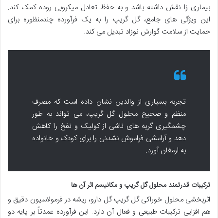
بیماری زا نقش داشته باشد و به حفظ تعادل میکروبی روده کمک کند.
این ویژگی های جامع، گل گریپ را به یک فرآورده چندمنظوره برای
حمایت از سلامت گوارش نوزاد تبدیل می کند.
تجربه بسیاری از والدین نشان داده است که مصرف
منظم و صحیح محلول گل گریپ، می تواند به طور
چشمگیری گریه های ناشی از کولیک و نفخ را کاهش
دهد و آرامشی فراموش نشدنی را برای کودک و خانواده
به ارمغان آورد.
ترکیبات قدرتمند محلول گل گریپ و مکانیسم اثر آن ها
اثربخشی محلول خوراکی گل گریپ گل دارو، ریشه در فرمولاسیون دقیق و
هم افزایی ترکیبات طبیعی و فعال آن دارد. این فرآورده عمدتاً بر پایه دو