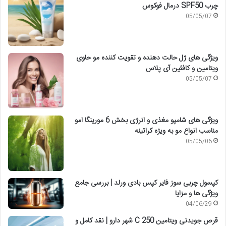
چرب SPF50 درمال فوکوس
05/05/07
ویژگی های ژل حالت دهنده و تقویت کننده مو حاوی
ویتامین و کافئین آی پلاس
05/05/07
ویژگی های شامپو مغذی و انرژی بخش 6 مورینگا امو
مناسب انواع مو به ویژه کراتینه
05/05/06
کپسول چربی سوز فایر کپس بادی ورلد | بررسی جامع
ویژگی ها و مزایا
04/06/29
قرص جویدنی ویتامین C 250 شهر دارو | نقد کامل و