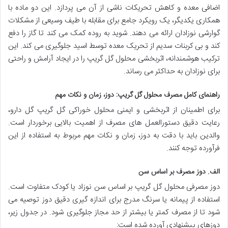
اضافی معده و کاهش تحریکات ناشی از آن می پردازد. این دو ماده با
همکاری یکدیگر، یک رویکرد جامع برای مقابله با طیف وسیعی از مشکلات
گوارشی نوزادان ارائه می دهند. شوید به روده کمک می کند تا گاز را دفع
کند و بی کربنات سدیم از تحریک معده توسط اسید جلوگیری می کند. این
ترکیب هوشمندانه، اثربخشی محلول گل گریپ را در ایجاد آرامش و راحتی
برای نوزادان به حداکثر می رساند.
راهنمای کامل مصرف محلول گل گریپ: دوز، زمان و نکات مهم
برای اطمینان از اثربخشی و ایمنی محلول خوراکی گل گریپ گل دارو،
رعایت دقیق دستورالعمل های مصرف از اهمیت بالایی برخوردار است.
والدین باید با دقت به دوز، زمان و نکات مهم مربوط به استفاده از این
فرآورده توجه کنند.
الف. دوز مصرف بر اساس سن
دوز مصرفی محلول گل گریپ بر اساس سن نوزاد یا کودک متفاوت است.
استفاده از پیمانه یا سرنگ مدرج برای اندازه گیری دقیق دوز توصیه می
شود تا از مصرف کمتر یا بیشتر از حد مجاز جلوگیری شود. در جدول زیر،
دوزهای پیشنهادی آورده شده است: