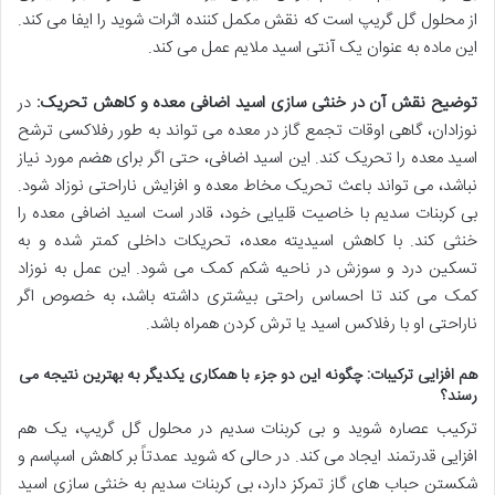
از محلول گل گریپ است که نقش مکمل کننده اثرات شوید را ایفا می کند.
این ماده به عنوان یک آنتی اسید ملایم عمل می کند.
توضیح نقش آن در خنثی سازی اسید اضافی معده و کاهش تحریک:
در
نوزادان، گاهی اوقات تجمع گاز در معده می تواند به طور رفلاکسی ترشح
اسید معده را تحریک کند. این اسید اضافی، حتی اگر برای هضم مورد نیاز
نباشد، می تواند باعث تحریک مخاط معده و افزایش ناراحتی نوزاد شود.
بی کربنات سدیم با خاصیت قلیایی خود، قادر است اسید اضافی معده را
خنثی کند. با کاهش اسیدیته معده، تحریکات داخلی کمتر شده و به
تسکین درد و سوزش در ناحیه شکم کمک می شود. این عمل به نوزاد
کمک می کند تا احساس راحتی بیشتری داشته باشد، به خصوص اگر
ناراحتی او با رفلاکس اسید یا ترش کردن همراه باشد.
هم افزایی ترکیبات: چگونه این دو جزء با همکاری یکدیگر به بهترین نتیجه می
رسند؟
ترکیب عصاره شوید و بی کربنات سدیم در محلول گل گریپ، یک هم
افزایی قدرتمند ایجاد می کند. در حالی که شوید عمدتاً بر کاهش اسپاسم و
شکستن حباب های گاز تمرکز دارد، بی کربنات سدیم به خنثی سازی اسید