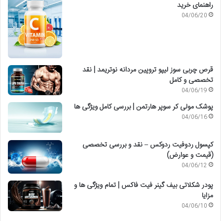
راهنمای خرید
04/06/20
قرص چربی سوز لیپو تروپین مردانه نوتریمد | نقد
تخصصی و کامل
04/06/19
پوشک مولی کر سوپر هارتمن | بررسی کامل ویژگی ها
04/06/16
کپسول ردوفیت ردوکس – نقد و بررسی تخصصی
(قیمت و عوارض)
04/06/12
پودر شکلاتی بیف گینر فیت فاکس | تمام ویژگی ها و
مزایا
04/06/10