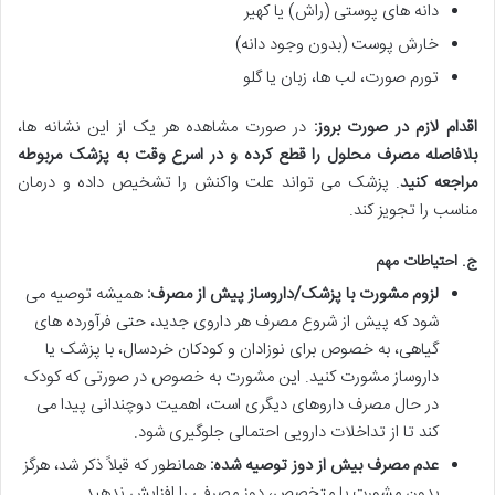
دانه های پوستی (راش) یا کهیر
خارش پوست (بدون وجود دانه)
تورم صورت، لب ها، زبان یا گلو
اقدام لازم در صورت بروز:
در صورت مشاهده هر یک از این نشانه ها،
بلافاصله مصرف محلول را قطع کرده و در اسرع وقت به پزشک مربوطه
مراجعه کنید
. پزشک می تواند علت واکنش را تشخیص داده و درمان
مناسب را تجویز کند.
ج. احتیاطات مهم
لزوم مشورت با پزشک/داروساز پیش از مصرف:
همیشه توصیه می
شود که پیش از شروع مصرف هر داروی جدید، حتی فرآورده های
گیاهی، به خصوص برای نوزادان و کودکان خردسال، با پزشک یا
داروساز مشورت کنید. این مشورت به خصوص در صورتی که کودک
در حال مصرف داروهای دیگری است، اهمیت دوچندانی پیدا می
کند تا از تداخلات دارویی احتمالی جلوگیری شود.
عدم مصرف بیش از دوز توصیه شده:
همانطور که قبلاً ذکر شد، هرگز
بدون مشورت با متخصص، دوز مصرفی را افزایش ندهید.