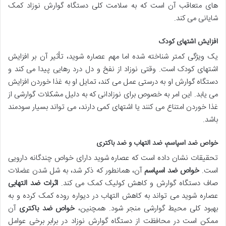
های متعاقب آن است که به سلامت کلی دستگاه گوارش نوزاد کمک
شایانی می کند.
افزایش اشتهای کودک
یک ویژگی کمتر شناخته شده اما مهم عصاره شوید، تأثیر آن بر افزایش
اشتهای کودک است. وقتی نوزاد از نفخ و دل درد رهایی پیدا می کند و
دستگاه گوارش او به درستی عمل می کند، تمایل او به غذا خوردن افزایش
می یابد. این امر به خصوص برای نوزادانی که به دلیل مشکلات گوارشی از
غذا خوردن امتناع می کنند یا اشتهای کمی دارند، می تواند بسیار سودمند
باشد.
خواص ضد اسپاسم، ضد التهاب و ضد باکتری
تحقیقات نشان داده است که عصاره شوید دارای خواص چندگانه دارویی
است.
خواص ضد اسپاسم
آن، همانطور که ذکر شد، به شل شدن عضلات
صاف دستگاه گوارش و کاهش کولیک کمک می کند.
اثرات ضد التهابی
عصاره شوید می تواند به کاهش التهاب در دیواره روده کمک کرده و به
بهبود کلی محیط گوارشی منجر شود. همچنین،
خواص ضد باکتری
آن
ممکن است در محافظت از دستگاه گوارش نوزاد در برابر برخی عوامل