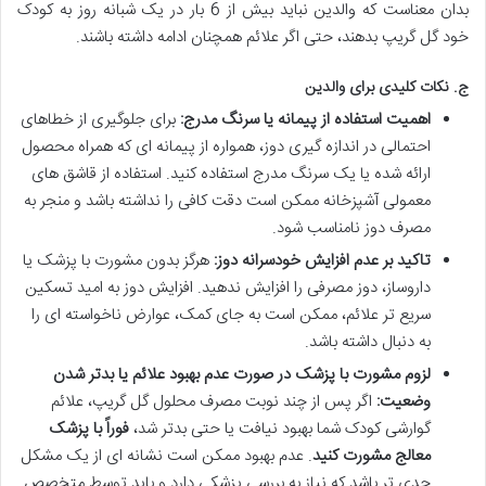
بدان معناست که والدین نباید بیش از 6 بار در یک شبانه روز به کودک
خود گل گریپ بدهند، حتی اگر علائم همچنان ادامه داشته باشند.
ج. نکات کلیدی برای والدین
اهمیت استفاده از پیمانه یا سرنگ مدرج:
برای جلوگیری از خطاهای
احتمالی در اندازه گیری دوز، همواره از پیمانه ای که همراه محصول
ارائه شده یا یک سرنگ مدرج استفاده کنید. استفاده از قاشق های
معمولی آشپزخانه ممکن است دقت کافی را نداشته باشد و منجر به
مصرف دوز نامناسب شود.
تاکید بر عدم افزایش خودسرانه دوز:
هرگز بدون مشورت با پزشک یا
داروساز، دوز مصرفی را افزایش ندهید. افزایش دوز به امید تسکین
سریع تر علائم، ممکن است به جای کمک، عوارض ناخواسته ای را
به دنبال داشته باشد.
لزوم مشورت با پزشک در صورت عدم بهبود علائم یا بدتر شدن
وضعیت:
اگر پس از چند نوبت مصرف محلول گل گریپ، علائم
گوارشی کودک شما بهبود نیافت یا حتی بدتر شد،
فوراً با پزشک
معالج مشورت کنید
. عدم بهبود ممکن است نشانه ای از یک مشکل
جدی تر باشد که نیاز به بررسی پزشکی دارد و باید توسط متخصص