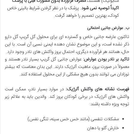
متابولیک) هستند،
مصرف فرآورده بدون مشورت قبلی با پزشک
اکیداً توصیه نمی شود
. پزشک با در نظر گرفتن شرایط بالینی خاص
کودک، بهترین تصمیم را خواهد گرفت.
ب. عوارض جانبی احتمالی
تاکنون عارضه جانبی خاص و گسترده ای برای محلول گل گریپ گل دارو
ذکر نشده است، و این موضوع نشان دهنده ایمنی نسبی آن است. با این
حال، همانند هر فرآورده دیگری، احتمال بروز واکنش های نادر وجود دارد.
تاکید بر نادر بودن عوارض:
عوارض جانبی گل گریپ بسیار نادر هستند و
معمولاً در صورت بروز، ماهیت آلرژیک دارند. این بدان معناست که بیشتر
نوزادان می توانند بدون هیچ مشکلی از این محلول استفاده کنند.
فهرست نشانه های واکنش آلرژیک:
در موارد بسیار نادر، ممکن است
واکنش های آلرژیک در برخی کودکان بروز کند. والدین باید به علائم زیر
توجه ویژه داشته باشند:
مشکلات تنفسی (مانند خس خس سینه، تنگی نفس)
خارش گلو یا دهان