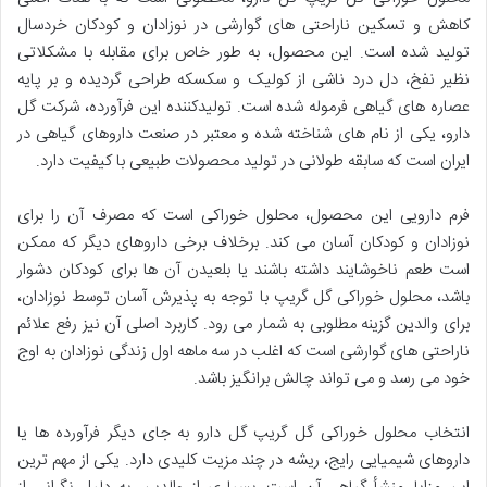
کاهش و تسکین ناراحتی های گوارشی در نوزادان و کودکان خردسال
تولید شده است. این محصول، به طور خاص برای مقابله با مشکلاتی
نظیر نفخ، دل درد ناشی از کولیک و سکسکه طراحی گردیده و بر پایه
عصاره های گیاهی فرموله شده است. تولیدکننده این فرآورده، شرکت گل
دارو، یکی از نام های شناخته شده و معتبر در صنعت داروهای گیاهی در
ایران است که سابقه طولانی در تولید محصولات طبیعی با کیفیت دارد.
فرم دارویی این محصول، محلول خوراکی است که مصرف آن را برای
نوزادان و کودکان آسان می کند. برخلاف برخی داروهای دیگر که ممکن
است طعم ناخوشایند داشته باشند یا بلعیدن آن ها برای کودکان دشوار
باشد، محلول خوراکی گل گریپ با توجه به پذیرش آسان توسط نوزادان،
برای والدین گزینه مطلوبی به شمار می رود. کاربرد اصلی آن نیز رفع علائم
ناراحتی های گوارشی است که اغلب در سه ماهه اول زندگی نوزادان به اوج
خود می رسد و می تواند چالش برانگیز باشد.
انتخاب محلول خوراکی گل گریپ گل دارو به جای دیگر فرآورده ها یا
داروهای شیمیایی رایج، ریشه در چند مزیت کلیدی دارد. یکی از مهم ترین