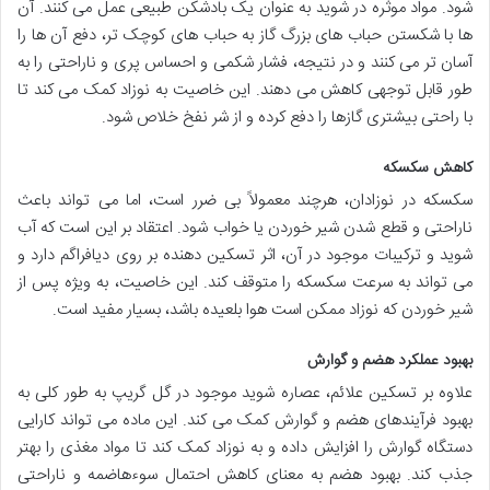
شود. مواد موثره در شوید به عنوان یک بادشکن طبیعی عمل می کنند. آن
ها با شکستن حباب های بزرگ گاز به حباب های کوچک تر، دفع آن ها را
آسان تر می کنند و در نتیجه، فشار شکمی و احساس پری و ناراحتی را به
طور قابل توجهی کاهش می دهند. این خاصیت به نوزاد کمک می کند تا
با راحتی بیشتری گازها را دفع کرده و از شر نفخ خلاص شود.
کاهش سکسکه
سکسکه در نوزادان، هرچند معمولاً بی ضرر است، اما می تواند باعث
ناراحتی و قطع شدن شیر خوردن یا خواب شود. اعتقاد بر این است که آب
شوید و ترکیبات موجود در آن، اثر تسکین دهنده بر روی دیافراگم دارد و
می تواند به سرعت سکسکه را متوقف کند. این خاصیت، به ویژه پس از
شیر خوردن که نوزاد ممکن است هوا بلعیده باشد، بسیار مفید است.
بهبود عملکرد هضم و گوارش
علاوه بر تسکین علائم، عصاره شوید موجود در گل گریپ به طور کلی به
بهبود فرآیندهای هضم و گوارش کمک می کند. این ماده می تواند کارایی
دستگاه گوارش را افزایش داده و به نوزاد کمک کند تا مواد مغذی را بهتر
جذب کند. بهبود هضم به معنای کاهش احتمال سوءهاضمه و ناراحتی