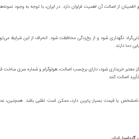
ینان از اصالت آن اهمیت فراوان دارد. در ایران، با توجه به وجود نمونه‌های
در دمای مشخص ۲ تا ۸ درجه سانتی‌گراد نگهداری شود و از یخ‌زدگی محافظت شود. انحراف از این 
ی دما دارند.
راکز معتبر خریداری شود، دارای برچسب اصالت، هولوگرام و شماره سری ساخت قا
أیید اصالت کنند.
ی نامشخص یا قیمت بسیار پایین دارد، ممکن است تقلبی باشد. همچنین، عدم