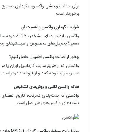
برای حفظ اثربخشی واکسن، نگهداری صحیح و اطم
برخوردار است.
شرایط نگهداری واکسن و اهمیت آن
واکسن باید 
معمولاً یخچال‌های مخصوص و سیستم‌های ردیاب
چطور از اصالت واکسن اطمینان حاصل کنیم؟
واکسنی که از طریق سایت گارداسیل ایران یا م
به این موارد توجه کنند و از فروشنده درخواست ت
علائم واکسن تقلبی و روش‌های تشخیص
واکسنی که بسته‌بندی نا‌مرتب، تاریخ انقضا
نشانه‌های واکسن‌های غیر اصل است.
مراحل ثبت سفارش واکسن گارداسیل MSD هلند در گارداسیل ایران