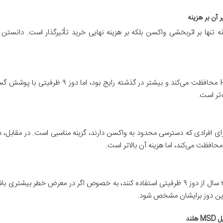
خاب دوز مناسب واکسن گارداسیل MSD، نه تنها بر اثربخشی واکسن بلکه بر هزینه نهایی خرید تأثیرگذا
واکسن ۴ ظرفیتی از ۴ نوع اصلی ویروس HPV محافظت می
پزشکان معمولاً توصیه می‌کنند افراد بین ۹ تا ۲۶ سال از دوز ۹ ظرفیتی استفاده کنند، به خصوص اگ
هترین دوز برایشان مشخص شود.
ند