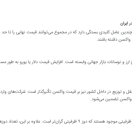
ل MSD هلند در ایران به چندین عامل کلیدی بستگی دارد که در مجموع می‌توانند قیمت نهایی را
 واکسن داشته باشند.
رز و نوسانات بازار جهانی وابسته است. افزایش قیمت دلار یا یورو به طور مستقی
ل و توزیع در داخل کشور نیز بر قیمت واکسن تأثیرگذار است. شرکت‌های واردک
یت واکسن تضمین می‌شود.
واکسن‌های گارداسیل با دوزهای ۴ ظرفیتی و ۹ ظرفیتی موجود هستند که دوز ۹ ظرفیتی گران