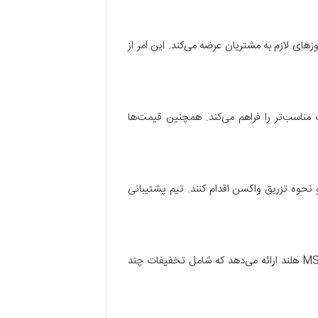
های لازم به مشتریان عرضه می‌کند. این امر از
مناسب‌تر را فراهم می‌کند. همچنین قیمت‌ها
نحوه تزریق واکسن اقدام کنند. تیم پشتیبانی
برای تسهیل خرید و حمایت از سلامت جامعه، گارداسیل ایران بسته‌های تخفیفی ویژه‌ای برای خریداران واکسن گارداسیل MSD هلند ارائه می‌دهد که شامل تخفیفات چند