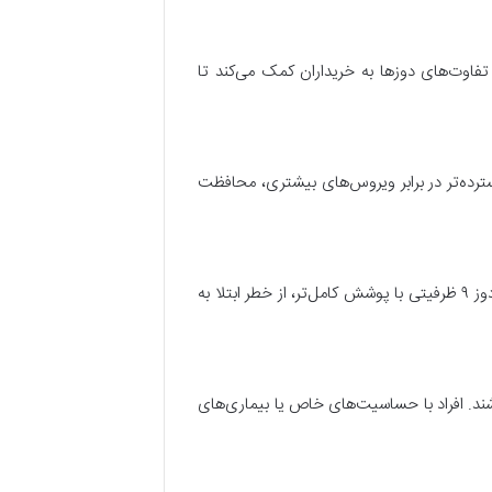
ر است. دانستن تفاوت‌های دوزها به خریداران کمک می‌کند تا
‌کند و بیشتر در گذشته رایج بود، اما دوز ۹ ظرفیتی با پوشش گسترده‌تر در برابر ویروس‌های بیشتری، محافظت
دوز ۴ ظرفیتی از نظر هزینه به صرفه‌تر است و برای افرادی که دسترسی محدود به واکسن دارند، گزینه مناسبی است. در مقابل، دوز ۹ ظرفیتی با پوشش کامل‌تر، از خطر ابتلا به
ر در معرض خطر بیشتری باشند. افراد با حساسیت‌های خاص یا بیماری‌های