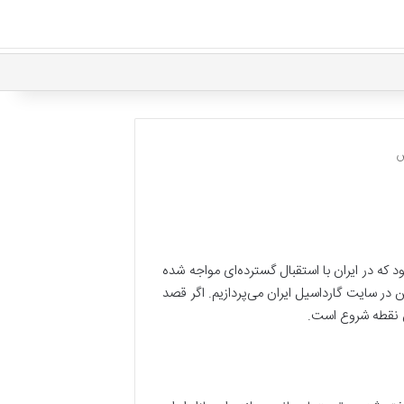
از بهترین واکسن‌های پیشگیری از ویروس پاپیلومای انسانی (HPV) شناخته می‌شود که در ایران با استقبال گسترده‌ای مواجه شده
در سایت گارداسیل ایران می‌پردازیم. اگر قصد
ن نقطه شروع است.