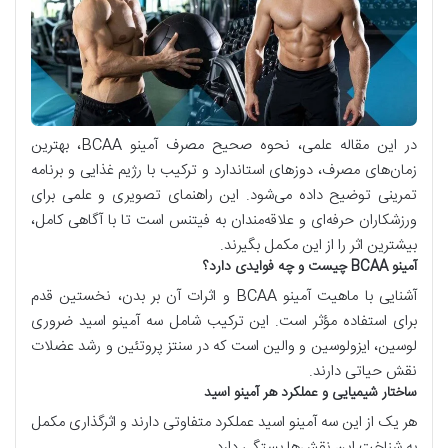
در این مقاله علمی، نحوه صحیح مصرف آمینو
BCAA
، بهترین
زمان‌های مصرف، دوزهای استاندارد و ترکیب با رژیم غذایی و برنامه
تمرینی توضیح داده می‌شود. این راهنمای تصویری و علمی برای
ورزشکاران حرفه‌ای و علاقه‌مندان به فیتنس است تا با آگاهی کامل،
بیشترین اثر را از این مکمل بگیرند.
آمینو
BCAA
چیست و چه فوایدی دارد؟
آشنایی با ماهیت آمینو
BCAA
و اثرات آن بر بدن، نخستین قدم
برای استفاده مؤثر است. این ترکیب شامل سه آمینو اسید ضروری
لوسین، ایزولوسین و والین است که در سنتز پروتئین و رشد عضلات
نقش حیاتی دارند.
ساختار شیمیایی و عملکرد هر آمینو اسید
هر یک از این سه آمینو اسید عملکرد متفاوتی دارند و اثرگذاری مکمل
به شناخت این نقش‌ها بستگی دارد.