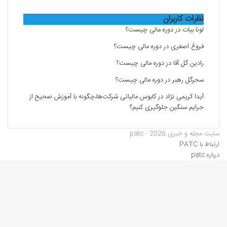
نظرات کاربران
لونا بیات
در
دوره مالی چیست؟
فروغ اصغری
در
دوره مالی چیست؟
رادین گل آقا
در
دوره مالی چیست؟
سحرگل رهبر
در
دوره مالی چیست؟
آیدا کریمی نژاد
در
کابوس مالیاتی شرکت‌ها،چگونه با آموزش صحیح از
جرایم سنگین جلوگیری کنیم؟
سایت مجله و خبری patc - 2026
ارتباط با PATC
درباره patc