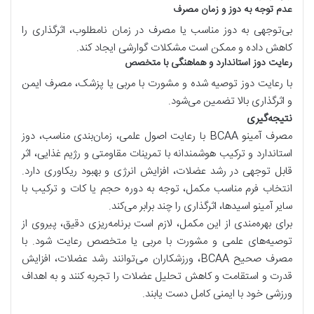
عدم توجه به دوز و زمان مصرف
بی‌توجهی به دوز مناسب یا مصرف در زمان نامطلوب، اثرگذاری را
کاهش داده و ممکن است مشکلات گوارشی ایجاد کند.
رعایت دوز استاندارد و هماهنگی با متخصص
با رعایت دوز توصیه شده و مشورت با مربی یا پزشک، مصرف ایمن
و اثرگذاری بالا تضمین می‌شود.
نتیجه‌گیری
مصرف آمینو
BCAA
با رعایت اصول علمی، زمان‌بندی مناسب، دوز
استاندارد و ترکیب هوشمندانه با تمرینات مقاومتی و رژیم غذایی، اثر
قابل توجهی در رشد عضلات، افزایش انرژی و بهبود ریکاوری دارد.
انتخاب فرم مناسب مکمل، توجه به دوره حجم یا کات و ترکیب با
سایر آمینو اسیدها، اثرگذاری را چند برابر می‌کند.
برای بهره‌مندی از این مکمل، لازم است برنامه‌ریزی دقیق، پیروی از
توصیه‌های علمی و مشورت با مربی یا متخصص رعایت شود. با
مصرف صحیح
BCAA
، ورزشکاران می‌توانند رشد عضلات، افزایش
قدرت و استقامت و کاهش تحلیل عضلات را تجربه کنند و به اهداف
ورزشی خود با ایمنی کامل دست یابند.