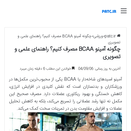
منو
patc.ir
»
ورزشی
»
چگونه آمینو BCAA مصرف کنیم؟ راهنمای علمی و
تصویری
چگونه آمینو BCAA مصرف کنیم؟ راهنمای علمی و
تصویری
آخرین به روز رسانی: 04/09/06
خواندن این مطلب 6 دقیقه زمان میبرد
آمینو اسیدهای شاخه‌دار یا
BCAA
یکی از محبوب‌ترین مکمل‌ها در
ورزشکاران و بدنسازان است که نقش کلیدی در افزایش انرژی،
کاهش خستگی و بهبود ریکاوری عضلات دارد. مصرف صحیح این
مکمل نه تنها رشد عضلانی را تسریع می‌کند، بلکه به کاهش تحلیل
عضلات و افزایش مقاومت بدن در تمرینات سخت کمک می‌کند.