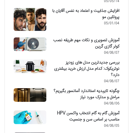
05/05/14
افزایش جذابیت و اعتماد به نفس آقایان با
پروتئین مو
05/01/04
آموزش تصویری و نکات مهم طریقه نصب
کولر گازی گرین
04/08/07
بررسی جدیدترین مدل های زودپز
نوتریکوک: کدام مدل ارزش خرید بیشتری
دارد؟
04/08/07
چگونه تاییدیه استاندارد آسانسور بگیریم؟
مراحل و مدارک مورد نیاز
04/08/06
آموزش گام به گام انتخاب واکسن HPV
مناسب بر اساس سن و جنسیت
04/08/05