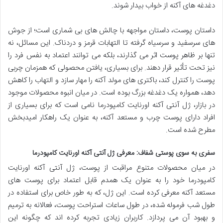
دغدغه های آکنه از خواب بیدار شوند.
داستان پوست، داستان مواجهه با چالش های بی شماری است؛ از جوش
های سرسفید و سرسیاه گرفته تا التهابات قرمز و دردناک. این مسائل، نه
تنها بر ظاهر پوست اثر می گذارند، بلکه می توانند اعتماد به نفس فرد را
نیز تحت تأثیر قرار دهند. برای بسیاری، یافتن محصولی که همزمان چربی
پوست را کنترل کند، باکتری های مولد آکنه را مهار سازد و التهاب را کاهش
دهد، همواره یک دغدغه بزرگ بوده است. در میان انبوه محصولات موجود
در بازار، ژل آنتی آکنه اورنایت کامپودرما نامی است که برای بسیاری از
افراد دارای پوست چرب و مستعد آکنه، به عنوان یک راهکار امیدبخش
مطرح شده است.
سفری به سوی پوستی شفاف: معرفی ژل آنتی آکنه اورنایت کامپودرما
در میان محصولات متنوع مراقبت از پوست، ژل آنتی آکنه اورنایت
کامپودرما خود را به عنوان یک همدم قابل اعتماد برای پوست های
مستعد آکنه معرفی کرده است. این ژل، که به طور خاص برای استفاده در
طول شب فرموله شده، در طول ساعات استراحت پوست، فعالانه به ترمیم
و بهبود آن می پردازد. کاربران زیادی تجربه کرده اند که چگونه این