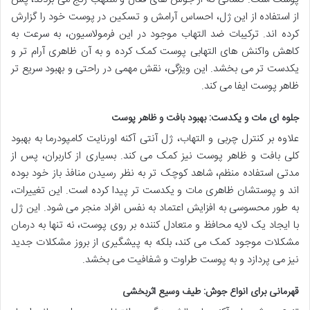
از استفاده از این ژل، احساس آرامش و تسکین در پوست خود را گزارش
کرده اند. ترکیبات ضد التهاب موجود در این فرمولاسیون، به سرعت به
کاهش واکنش های التهابی پوست کمک کرده و به آن ظاهری آرام تر و
یکدست تر می بخشد. این ویژگی، نقش مهمی در راحتی و بهبود سریع تر
ظاهر پوست ایفا می کند.
جلوه ای مات و یکدست: بهبود بافت و ظاهر پوست
علاوه بر کنترل چربی و التهاب، ژل آنتی آکنه اورنایت کامپودرما به بهبود
کلی بافت و ظاهر پوست نیز کمک می کند. بسیاری از کاربران، پس از
مدتی استفاده منظم، شاهد کوچک تر به نظر رسیدن منافذ باز خود بوده
اند و پوستشان ظاهری مات و یکدست تر پیدا کرده است. این تغییرات،
به طور محسوسی به افزایش اعتماد به نفس افراد منجر می شود. این ژل
با ایجاد یک لایه محافظ و متعادل کننده بر روی پوست، نه تنها به درمان
مشکلات موجود کمک می کند، بلکه به پیشگیری از بروز مشکلات جدید
نیز می پردازد و به پوست طراوت و شفافیت می بخشد.
قهرمانی برای انواع جوش: طیف وسیع اثربخشی