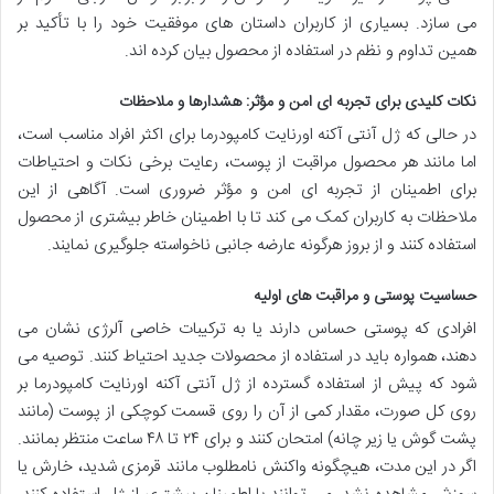
می سازد. بسیاری از کاربران داستان های موفقیت خود را با تأکید بر
همین تداوم و نظم در استفاده از محصول بیان کرده اند.
نکات کلیدی برای تجربه ای امن و مؤثر: هشدارها و ملاحظات
در حالی که ژل آنتی آکنه اورنایت کامپودرما برای اکثر افراد مناسب است،
اما مانند هر محصول مراقبت از پوست، رعایت برخی نکات و احتیاطات
برای اطمینان از تجربه ای امن و مؤثر ضروری است. آگاهی از این
ملاحظات به کاربران کمک می کند تا با اطمینان خاطر بیشتری از محصول
استفاده کنند و از بروز هرگونه عارضه جانبی ناخواسته جلوگیری نمایند.
حساسیت پوستی و مراقبت های اولیه
افرادی که پوستی حساس دارند یا به ترکیبات خاصی آلرژی نشان می
دهند، همواره باید در استفاده از محصولات جدید احتیاط کنند. توصیه می
شود که پیش از استفاده گسترده از ژل آنتی آکنه اورنایت کامپودرما بر
روی کل صورت، مقدار کمی از آن را روی قسمت کوچکی از پوست (مانند
پشت گوش یا زیر چانه) امتحان کنند و برای ۲۴ تا ۴۸ ساعت منتظر بمانند.
اگر در این مدت، هیچگونه واکنش نامطلوب مانند قرمزی شدید، خارش یا