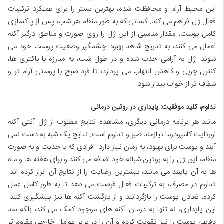
این محیط آرام و محافظت شده، بهترین بستر را برای عملکرد ترکیبات
فعال ژل فراهم می کند. کسانی که به طور منظم هر شب، پس از پاکسازی
کامل پوست، مقدار مناسبی از این ژل را روی صورت و مناطق درگیر آکنه
اعمال می کنند، به تدریج شاهد بهبود چشمگیر وضعیت پوست خود می
شوند. ژل به آرامی جذب شده و در طول شب، به مبارزه با باکتری ها،
کنترل چربی و کاهش التهاب می پردازد، تا فرد صبح با پوستی آرام تر و
شفاف تر از خواب بیدار شود.
تداوم، کلید موفقیت: پایداری در روتین درمانی
مانند هر برنامه درمانی دیگری، مشاهده نتایج مطلوب از ژل آنتی آکنه
اورنایت کامپودرما نیازمند صبر و تداوم است. نتایج یک شبه به دست نمی
آیند و پوست برای بهبود، به زمان نیاز دارد. افرادی که با جدیت و به صورت
منظم، این ژل را به روتین شبانه خود اضافه می کنند و برای هفته ها و ماه
ها به آن پایبند می مانند، بیشترین رضایت را از نتایج آن ابراز کرده اند.
تداوم در مصرف، به ترکیبات فعال فرصت می دهد تا به طور کامل عمل
کرده، تعادل پوست را بازگردانند و از بازگشت آکنه ها نیز پیشگیری کنند.
این پایداری، نه تنها به درمان آکنه های موجود کمک می کند، بلکه سد
دفاعی پوست را نیز تقویت کرده و آن را در برابر عوامل خارجی مقاوم تر