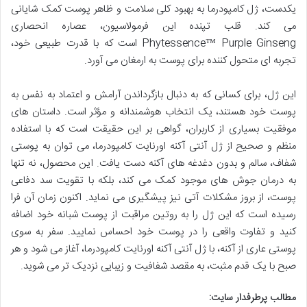
یکدست، ژل کامپودرما به بهبود کلی سلامت و ظاهر پوست کمک شایانی
می کند. قلب تپنده این فرمولاسیون، عصاره انحصاری
Phytessence™ Purple Ginseng است که با قدرت طبیعی خود،
تجربه ای متحول کننده برای پوست به ارمغان می آورد.
این ژل، برای کسانی که به دنبال بازگرداندن آرامش و اعتماد به نفس به
پوست خود هستند، یک انتخاب هوشمندانه و مؤثر است. داستان های
موفقیت بسیاری از کاربران، گواهی بر این حقیقت است که با استفاده
منظم و صحیح از ژل آنتی آکنه اورنایت کامپودرما، می توان به پوستی
شفاف، سالم و بدون دغدغه های آکنه دست یافت. این محصول، نه تنها
به درمان جوش های موجود کمک می کند، بلکه با تقویت سد دفاعی
پوست، از بروز مشکلات آتی نیز پیشگیری می نماید. اکنون زمان آن فرا
رسیده است که این ژل را به روتین مراقبت از پوست شبانه خود اضافه
کنید و تفاوت واقعی را در پوست خود احساس نمایید. سفر به سوی
پوستی عاری از آکنه، با ژل آنتی آکنه اورنایت کامپودرما، آغاز می شود و هر
صبح با یک قدم مثبت، به مقصد شفافیت و زیبایی نزدیک تر می شوید.
مطالب پرطرفدار سایت: