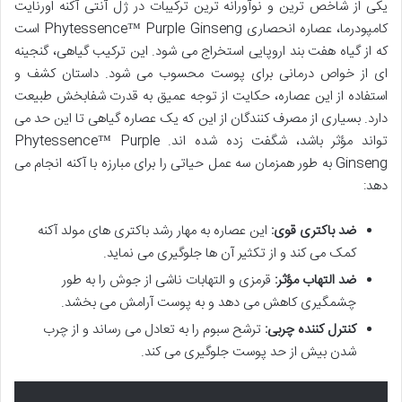
یکی از شاخص ترین و نوآورانه ترین ترکیبات در ژل آنتی آکنه اورنایت
کامپودرما، عصاره انحصاری Phytessence™ Purple Ginseng است
که از گیاه هفت بند اروپایی استخراج می شود. این ترکیب گیاهی، گنجینه
ای از خواص درمانی برای پوست محسوب می شود. داستان کشف و
استفاده از این عصاره، حکایت از توجه عمیق به قدرت شفابخش طبیعت
دارد. بسیاری از مصرف کنندگان از این که یک عصاره گیاهی تا این حد می
تواند مؤثر باشد، شگفت زده شده اند. Phytessence™ Purple
Ginseng به طور همزمان سه عمل حیاتی را برای مبارزه با آکنه انجام می
دهد:
ضد باکتری قوی:
این عصاره به مهار رشد باکتری های مولد آکنه
کمک می کند و از تکثیر آن ها جلوگیری می نماید.
ضد التهاب مؤثر:
قرمزی و التهابات ناشی از جوش را به طور
چشمگیری کاهش می دهد و به پوست آرامش می بخشد.
کنترل کننده چربی:
ترشح سبوم را به تعادل می رساند و از چرب
شدن بیش از حد پوست جلوگیری می کند.