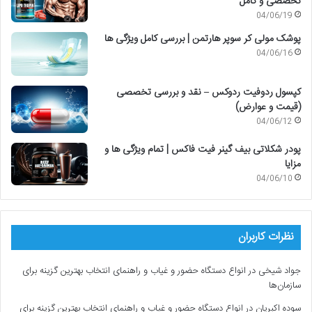
تخصصی و کامل
04/06/19
پوشک مولی کر سوپر هارتمن | بررسی کامل ویژگی ها
04/06/16
کپسول ردوفیت ردوکس – نقد و بررسی تخصصی
(قیمت و عوارض)
04/06/12
پودر شکلاتی بیف گینر فیت فاکس | تمام ویژگی ها و
مزایا
04/06/10
نظرات کاربران
جواد شیخی
در
انواع دستگاه حضور و غیاب و راهنمای انتخاب بهترین گزینه برای
سازمان‌ها
سوده اکبریان
در
انواع دستگاه حضور و غیاب و راهنمای انتخاب بهترین گزینه برای