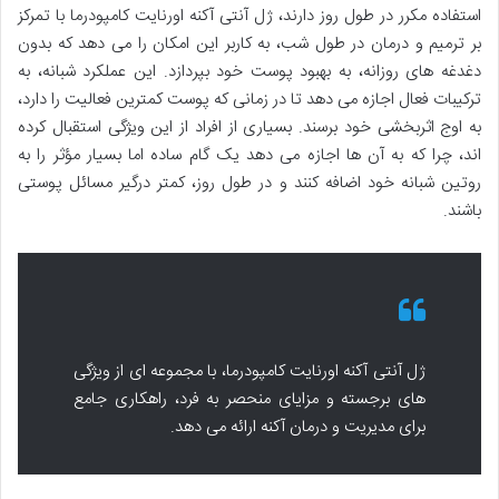
استفاده مکرر در طول روز دارند، ژل آنتی آکنه اورنایت کامپودرما با تمرکز
بر ترمیم و درمان در طول شب، به کاربر این امکان را می دهد که بدون
دغدغه های روزانه، به بهبود پوست خود بپردازد. این عملکرد شبانه، به
ترکیبات فعال اجازه می دهد تا در زمانی که پوست کمترین فعالیت را دارد،
به اوج اثربخشی خود برسند. بسیاری از افراد از این ویژگی استقبال کرده
اند، چرا که به آن ها اجازه می دهد یک گام ساده اما بسیار مؤثر را به
روتین شبانه خود اضافه کنند و در طول روز، کمتر درگیر مسائل پوستی
باشند.
ژل آنتی آکنه اورنایت کامپودرما، با مجموعه ای از ویژگی
های برجسته و مزایای منحصر به فرد، راهکاری جامع
برای مدیریت و درمان آکنه ارائه می دهد.