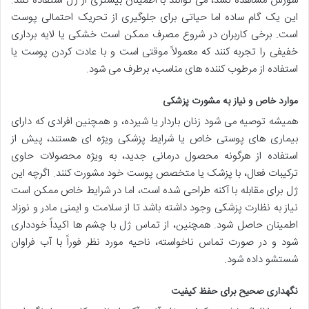
سوزش مشاهده نشد، می توانند با اطمینان بیشتری از ژل استفاده کنند.
این یک گام ساده اما حیاتی برای جلوگیری از تحریک احتمالی پوست
است. برخی کاربران در شروع مصرف ممکن است خشکی یا لایه برداری
خفیفی را تجربه کنند که معمولاً موقتی است و با عادت کردن پوست یا
استفاده از مرطوب کننده های مناسب، برطرف می شود.
موارد خاص و نیاز به مشورت پزشکی
همیشه توصیه می شود زنان باردار یا شیرده، و همچنین افرادی که دارای
بیماری های پوستی خاص یا شرایط پزشکی ویژه ای هستند، پیش از
استفاده از هرگونه محصول درمانی جدید، به ویژه محصولات حاوی
ترکیبات فعال، با پزشک یا متخصص پوست خود مشورت کنند. اگرچه این
ژل برای مقابله با آکنه طراحی شده است، اما در شرایط خاص ممکن است
نیاز به نظارت پزشکی وجود داشته باشد تا از سلامت و ایمنی مادر و نوزاد
اطمینان حاصل شود. همچنین، از تماس ژل با چشم ها اکیداً خودداری
شود و در صورت تماس ناخواسته، ناحیه مورد نظر فوراً با آب فراوان
شستشو داده شود.
نگهداری صحیح برای حفظ کیفیت