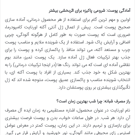
آمادگی پوست: شروعی پاکیزه برای اثربخشی بیشتر
اولین و مهم ترین گام برای استفاده از هر محصول درمانی، آماده سازی
صحیح پوست است. پیش از اعمال ژل آنتی آکنه اورنایت کامپودرما،
ضروری است که پوست صورت به طور کامل از هرگونه آلودگی، چربی
اضافی و آرایش پاک شود. استفاده از یک شوینده ملایم و مناسب پوست
چرب و مستعد آکنه، می تواند منافذ را پاکسازی کرده و پوست را برای
جذب بهتر ترکیبات فعال ژل آماده سازد. یک پوست تمیز، مانند بوم
نقاشی آماده ای است که می تواند رنگ ها (در اینجا ترکیبات درمانی) را به
بهترین شکل به خود جذب کند. بسیاری از افراد با پوست آکنه ای، با
انتخاب شوینده مناسب و پاکسازی عمیق پوست، متوجه شده اند که ژل
تأثیرگذاری بیشتری بر روی پوستشان دارد.
راز مصرف شبانه: چرا شب بهترین زمان است؟
نام اورنایت در عنوان محصول، اشاره مستقیمی به زمان ایده آل مصرف
آن دارد: هر شب. در طول ساعات خواب، بدن و پوست فرصت بیشتری
برای بازسازی و ترمیم دارند. در این زمان، پوست کمتر در معرض عوامل
استرس زای محیطی مانند آلودگی، نور خورشید و آرایش قرار می گیرد.