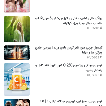
ویژگی های شامپو مغذی و انرژی بخش 6 مورینگا امو
مناسب انواع مو به ویژه کراتینه
05/05/06
کپسول چربی سوز فایر کپس بادی ورلد | بررسی جامع
ویژگی ها و مزایا
04/06/29
قرص جویدنی ویتامین C 250 شهر دارو | نقد کامل و
راهنمای خرید
04/06/20
قرص چربی سوز لیپو تروپین مردانه نوتریمد | نقد