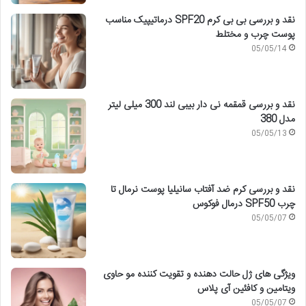
نقد و بررسی بی بی کرم SPF20 درماتیپیک مناسب
پوست چرب و مختلط
05/05/14
نقد و بررسی قمقمه نی دار بیبی لند 300 میلی لیتر
مدل 380
05/05/13
نقد و بررسی کرم ضد آفتاب سانیلیا پوست نرمال تا
چرب SPF50 درمال فوکوس
05/05/07
ویژگی های ژل حالت دهنده و تقویت کننده مو حاوی
ویتامین و کافئین آی پلاس
05/05/07