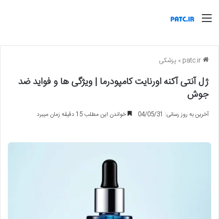
منو
patc.ir
»
پزشکی
ژل آنتی آکنه اورنایت کامپودرما | ویژگی ها و فواید ضد
جوش
آخرین به روز رسانی: 04/05/31
خواندن این مطلب 15 دقیقه زمان میبرد