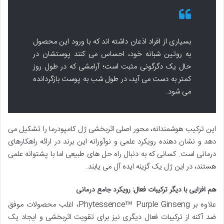
بسیاری از افراد اذعان داشته اند که با ورود این محصول
به روتین شبانه خود، احساس می کنند پوستشان در
حال یک دگرگونی مثبت است؛ آرامشی که در طول روز
کمتر به دست می آید، در طول شب به پوست بازگردانده
می شود.
این ترکیب هوشمندانه، محور اصلی اثربخشی ژل کامپودرما را تشکیل می
دهد و نشان دهنده رویکرد علمی و نوآورانه این برند در ارائه راهکارهای
درمانی است. کسانی که به دنبال راه حل های طبیعی اما با پشتوانه علمی
هستند، در این ژل یک گزینه ایده آل می یابند.
هم افزایی با دیگر ترکیبات فعال: رویکرد جامع درمانی
علاوه بر Phytessence™ Purple Ginseng، اغلب محصولات موفق
ضد آکنه از ترکیبات فعال دیگری نیز برای تقویت اثربخشی و ایجاد یک