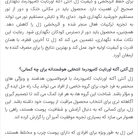
برای حفظ اثربخشی و کیفیت ژل آنتی آکنه اورنایت کامپودرما، نگهداری
صحیح آن اهمیت دارد. محصول باید در مکانی خنک و دور از نور
مستقیم خورشید نگهداری شود. دمای بالا و تابش مستقیم نور می تواند
به تجزیه ترکیبات فعال منجر شده و اثربخشی ژل را کاهش دهد.
همچنین، محصول باید دور از دسترس کودکان نگهداری شود. رعایت این
نکات ساده نگهداری، تضمین می کند که ژل تا آخرین قطره، با همان
قدرت و کیفیت اولیه خود عمل کند و بهترین نتایج را برای مصرف کننده به
ارمغان آورد.
ژل آنتی آکنه اورنایت کامپودرما: انتخابی هوشمندانه برای چه کسانی؟
ژل آنتی آکنه اورنایت کامپودرما، با فرمولاسیون هدفمند و ویژگی های
منحصر به فرد خود، برای گروه خاصی از افراد می تواند یک راه حل ایده آل
و مؤثر باشد. شناخت این گروه ها، به هر فرد کمک می کند تا تصمیم گیری
آگاهانه تری برای انتخاب محصول مراقبت از پوست خود داشته باشد. این
ژل، برای کسانی که به دنبال آرامش و شفافیت پوست هستند، راهی را
هموار می سازد که بسیاری تجربه موفقیت آمیز آن را گزارش کرده اند.
این ژل به طور ویژه برای افرادی که دارای پوست چرب و مختلط هستند،