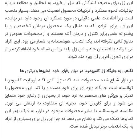
این ژل برای مصرف کنندگانی که قبل از خرید، به تحقیق و مطالعه درباره
جزئیات، نحوه عملکرد و ترکیبات محصول اهمیت می دهند، بسیار مناسب
است زیرا اطلاعات علمی دقیقی در مورد عملکرد آن وجود دارد. در نهایت،
این ژل برای افرادی که به دنبال یک محصول درمانی تخصصی و با
پشتوانه علمی برای کنترل و درمان آکنه هستند و از محصولات عمومی تر
نتایج کافی نگرفته اند، یک انتخاب هوشمندانه به شمار می رود. این افراد
می توانند با اطمینان خاطر، این ژل را به روتین شبانه خود اضافه کرده و از
مزایای تحول آفرین آن بهره مند شوند.
نگاهی به جایگاه ژل کامپودرما در میان رقبای خود: تمایزها و برتری ها
در بازار اشباع شده محصولات ضد آکنه، ژل آنتی آکنه اورنایت کامپودرما
توانسته است جایگاه ویژه ای برای خود دست و پا کند. این محصول با
تمرکز بر ویژگی های منحصر به فرد خود، از بسیاری از رقبای خود متمایز
می شود و برای کاربران خود، تجربه ای متفاوت به ارمغان می آورد.
مقایسه غیرمستقیم با سایر محصولات موجود در بازار، به درک بهتر این
تمایزها کمک می کند و نشان می دهد که چرا این ژل برای بسیاری از افراد
به یک انتخاب برتر تبدیل شده است.