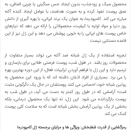
محصول سبک و زودجذب، بدون ایجاد حس سنگینی یا چربی اضافی، به
عمق پوست نفوذ کرده و به صورت هدفمند، با عوامل ایجاد کننده آکنه
مبارزه می کند. کامپودرما، به عنوان یک برند ایرانی، با بهره گیری از دانش
روز دنیا و مواد اولیه با کیفیت، محصولاتی را ارائه می دهد که نیازهای
خاص پوست های ایرانی را به خوبی پوشش می دهد و این ژل نیز از این
قاعده مستثنی نیست.
تجربه استفاده از یک ژل شبانه ضد آکنه می تواند بسیار متفاوت از
محصولات روز باشد. در طول شب، پوست فرصتی طلایی برای بازسازی و
ترمیم دارد و این ژل با فراهم آوردن ترکیبات فعال، از این دوره بهترین بهره
را می برد. بسیاری از افراد اذعان داشته اند که با ورود این محصول به
روتین شبانه خود، احساس می کنند پوستشان در حال یک دگرگونی مثبت
است؛ آرامشی که در طول روز کمتر به دست می آید، در طول شب به
پوست بازگردانده می شود. این ژل، نه تنها یک محصول درمانی، بلکه
بخشی از یک روتین آرامش بخش شبانه است که به سلامت کلی پوست
کمک می کند.
رمزگشایی از قدرت شفابخش: ویژگی ها و مزایای برجسته ژل کامپودرما