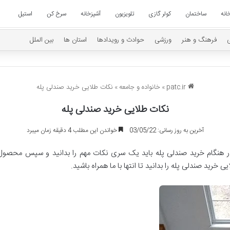
انه
ساختمان
کولر گازی
تلویزیون
آشپزخانه
سرخ کن
استیل
فرهنگ و هنر
ورزشی
حوادث و رویدادها
استان ها
بین الملل
patc.ir
»
خانواده و جامعه
»
نکات طلایی خرید صندلی پله
نکات طلایی خرید صندلی پله
آخرین به روز رسانی: 03/05/22
خواندن این مطلب 4 دقیقه زمان میبرد
هنگام خرید صندلی پله باید یک سری نکات مهم را بدانید و سپس محصول ر
رید صندلی پله را بدانید تا انتها با ما همراه باشید.