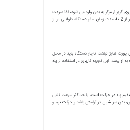
انین فیزیک، نیروی گریز از مرکز به بدن وارد می شود، لذا سرعت
حرکت نمی تواند از این بالاتر باشد. در مدل های پیچشی اروپایی نیز سرعت حرکت همین مقدار است. لذا برای طبقات بالاتر از 2 تا، مدت زمان سفر دستگاه طولانی تر از
 ایستگاه وسط دارای پورت شارژ نباشد، ناچار دستگاه باید در محل
ه او برسد. این تجربه کاربری در استفاده از پله
قیم پله در حرکت است، با حداکثر سرعت نامی
، بدن سرنشین در آرامش باشد و حرکت نرم و