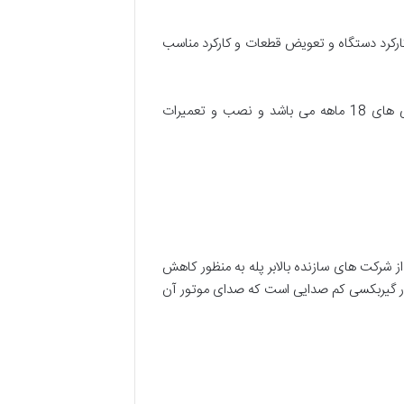
 کارکرد دستگاه و تعویض قطعات و کارکرد مناسب
شما می توانید خرید ویلچرپله و صندلی پله را با خیالی آسوده از تجهیزات توانبخشی کوشا داشته باشید. زیرا دارای گارانتی های 18 ماهه می باشد و نصب و تعمیرات
ز شرکت های سازنده بالابر پله به منظور کاهش
تور گیربکسی کم صدایی است که صدای موتور آن