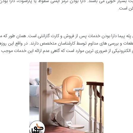
 بسیار خوبی می باشند. دارا بودن ترمز ایمنی سقوط یا پاراشوت، دارا بودن
مئن است.
ندلی پله پیما دارا بودن خدمات پس از فروش و کارت گارانتی است. همان طور که 
عات و بررسی های مداوم توسط کارشناسان متخصص دارند. در واقع این روزها
لکترونیکی از ضروری ترین موارد است که گاهی عدم ارائه این خدمات موجب دل