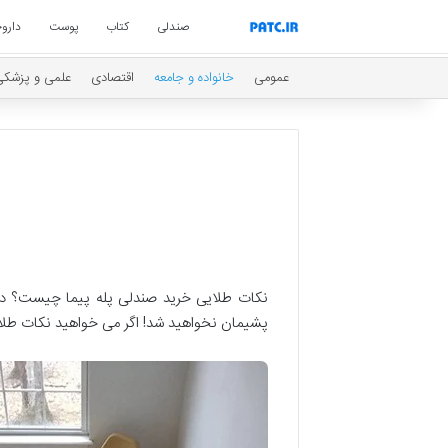
صندلی
کتاب
پوست
داروخ
عمومی
خانواده و جامعه
اقتصادی
علمی و پزشکی
نکات طلایی خرید صندلی پله پیما چیست؟ در 
پشیمان نخواهید شد! اگر می خواهید نکات طلایی خ