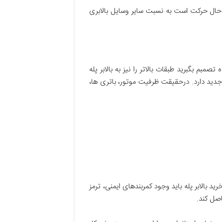
حال حرکت است به نسبت سایر وسایل بالابری
م بگبرید طبقات بالاتر را نیز به بالابر پله
جدید دارد. درحقیقت ظرفیت موتور، باتری ها،
ید بالابر پله باید وجود کمربندهای ایمنی، ترمز
اصل کند.