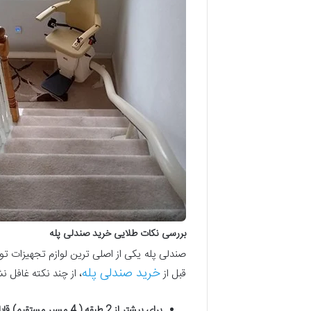
بررسی نکات طلایی خرید صندلی پله
صندلی پله یکی از اصلی ترین لوازم تجهیزات توا
خرید صندلی پله
قبل از
، از چند نکته غافل ن
برای بیشتر از 2 طبقه ( 4 مسیر مستقیم) قابل استفاده نیست