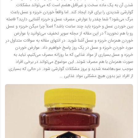
شدن آن به یک ماده سخت و غیرقابل هضم است که می‌تواند مشکلات
گوارشی شدیدی را برای فرد ایجاد کند. اما واقعاً خوردن خربزه و عسل باعث
مرگ می‌شود؟ شما چقدر با عوارض مصرف عسل و خربزه آشنایی دارید؟ فاصله
بین خوردن عسل و خربزه باید چند ساعت باشد؟ اصلاً چرا میگن خربزه و عسل
رو با هم نخورید؟ در این مقاله از مجله سوپر تخفیف می‌توانید با عوارض
خوردن همزمان خربزه و عسل آشنا شوید. در انتهای مقاله به سوالات متداول در
مورد خوردن خربزه و عسل در یک روز پاسخ خواهیم داد. عوارض خوردن
خربزه و عسل بسیاری از مواد غذایی که ما روزانه مصرف می‌کنیم، نباید به
صورت همزمان با هم مصرف شوند. این موضوع می‌تواند در برخی افراد
موجب سوءهاضمه شدید و بروز مشکلات گوارشی شود. در حالی که بسیاری
از افراد نیز بدون هیچ مشکلی مواد غذایی …