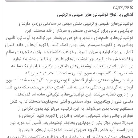
04/09/28
آشنایی با انواع نوشیدنی های طبیعی و ترکیبی
نوشیدنی‌های طبیعی و ترکیبی نقش مهمی در سلامتی روزمره دارند و
جایگزینی عالی برای گزینه‌های صنعتی و سرشار از قند هستند. این
نوشیدنی‌ها، با طعم‌های دلپذیر و خواص بی‌شمار، می‌توانند به آبرسانی، تأمین
ویتامین‌ها و تقویت سیستم ایمنی بدن کمک کنند. با تهیه آن‌ها در خانه، کنترل
کاملی بر مواد اولیه و میزان شیرینی خواهید داشت و می‌توانید تجربه‌ای سالم
و لذت‌بخش خلق کنید. چرا نوشیدنی‌های طبیعی و ترکیبی بنوشیم؟ فواید
بی‌شمار سلامتی انتخاب نوشیدنی‌های طبیعی و ترکیبی، فراتر از یک سلیقه
شخصی، یک گام مهم به سوی ارتقای سلامت است. در دنیایی که
نوشیدنی‌های صنعتی مملو از قندهای افزودنی و مواد نگهدارنده شده‌اند، روی
آوردن به گزینه‌های خانگی نه تنها به شما آرامش خاطر می‌دهد، بلکه بدن شما
را از درون تغذیه می‌کند. این نوشیدنی‌ها، با ترکیباتی ساده اما قدرتمند،
منبعی غنی از ویتامین‌ها، مواد معدنی و آنتی‌اکسیدان‌ها هستند که به شکل
مستقیم جذب بدن می‌شوند. به این ترتیب، می‌توانید بدون نگرانی از
عوارض جانبی مواد شیمیایی، طراوت و انرژی را تجربه کنید. آبرسانی و
هیدراتاسیون مؤثر یکی از مهم‌ترین وظایف نوشیدنی‌ها، تأمین آب مورد نیاز
بدن است. آب خالص اگرچه ضروری است، اما نوشیدنی‌های طبیعی با
طعم‌های متنوع و جذاب، راهی دلپذیرتر برای حفظ هیدراتاسیون مؤثر بدن به