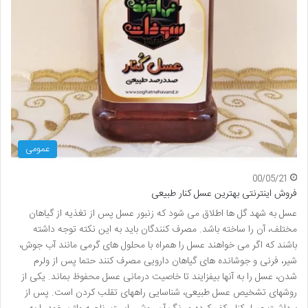
عمومی
00/05/21
فروش اینترنتی بهترین عسل کنار طبیعی
عسل به شهد گل ها اطلاق می شود كه زنبور عسل پس از تغذیه از گیاهان
مختلف، آن را ساخته باشد. مصرف کنندگان باید به این نکته توجه داشته
باشند که اگر می خواهند عسل را همراه با محلول های گرمی مانند آب جوش،
شیر، فرنی و جوشانده های گیاهان دارویی مصرف کنند حتما پس از ولرم
شدن، عسل را به آنها بیفزایند تا خاصیت درمانی عسل محفوظ بماند. یکی از
روشهای تشخیص عسل طبیعی، شناسایی راههای تقلب کردن است. پس از