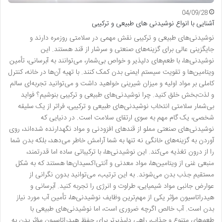
04/09/28
آشنایی با انواع نوشیدنی های طبیعی و ترکیبی
نوشیدنی‌های طبیعی و ترکیبی نقش مهمی در سلامتی روزمره دارند و
جایگزینی عالی برای گزینه‌های صنعتی و سرشار از قند هستند. این
نوشیدنی‌ها، با طعم‌های دلپذیر و خواص بی‌شمار، می‌توانند به آبرسانی، تأمین
ویتامین‌ها و تقویت سیستم ایمنی بدن کمک کنند. با تهیه آن‌ها در خانه، کنترل
کاملی بر مواد اولیه و میزان شیرینی خواهید داشت و می‌توانید تجربه‌ای سالم
و لذت‌بخش خلق کنید. چرا نوشیدنی‌های طبیعی و ترکیبی بنوشیم؟ فواید
بی‌شمار سلامتی انتخاب نوشیدنی‌های طبیعی و ترکیبی، فراتر از یک سلیقه
شخصی، یک گام مهم به سوی ارتقای سلامت است. در دنیایی که
نوشیدنی‌های صنعتی مملو از قندهای افزودنی و مواد نگهدارنده شده‌اند، روی
آوردن به گزینه‌های خانگی نه تنها به شما آرامش خاطر می‌دهد، بلکه بدن شما
را از درون تغذیه می‌کند. این نوشیدنی‌ها، با ترکیباتی ساده اما قدرتمند،
منبعی غنی از ویتامین‌ها، مواد معدنی و آنتی‌اکسیدان‌ها هستند که به شکل
مستقیم جذب بدن می‌شوند. به این ترتیب، می‌توانید بدون نگرانی از
عوارض جانبی مواد شیمیایی، طراوت و انرژی را تجربه کنید. آبرسانی و
هیدراتاسیون مؤثر یکی از مهم‌ترین وظایف نوشیدنی‌ها، تأمین آب مورد نیاز
بدن است. آب خالص اگرچه ضروری است، اما نوشیدنی‌های طبیعی با
طعم‌های متنوع و جذاب، راهی دلپذیرتر برای حفظ هیدراتاسیون مؤثر بدن به