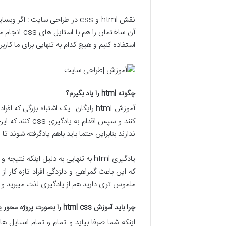
استفاده کنیم و هیچ کدام به تنهایی برای ما کاربر
چگونه html را یاد بگیرم؟
ندارند بنابراین حتما باید باهم یادگرفته شوند ت
یادگیری html به تنهایی به دلیل ا
ملموس تری دارید هم از یادگیری لذت میبرید و هم
چرا باید آموزش html css را بصورت پروژه محور یادبگیرم؟