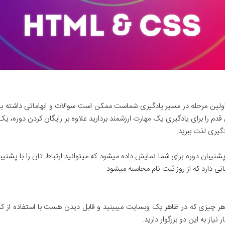
ست اما چون اولین مرحله در مسیر یادگیری شماست ممکن است سوالات و ابهاماتی داش
دگیری لذت ببرید.
تیبان دوره برای شما نمایش داده میشود که میتوانید ارتباط تان را با پشتیبان 
یاز به این دو بزرگوار دارید.