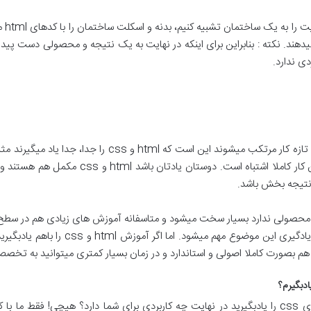
نقش 
دی ندارد.
کنند و سپس اقدام به یادگیری css کنند که این کار
ا نتیجه بخش باشد.
ینکه نتیجه و محصولی ندارد بسیار سخت میشود و متاسفانه آموزش های زیادی هم در سط
که این باعث گمراهی و دلزدگی افراد تازه کا
 بصورت کاملا اصولی و استاندارد و در زمان بسیار کمتری میتوانید به تخصص برسی
اینکه شما صرفا بیاید و تمام و تمام استایل های css را یادبگیرید در نهایت چه کاربردی برای شما دا