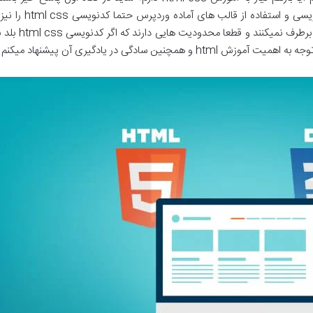
توصیه میکنند در کن
صفحه سازها تما
یشنهاد میکنم تایمی را جهت یادگیری آن اختصاص دهید.