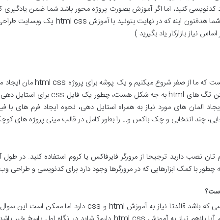
 کدنویسی کنید، اما اگر آموزش بصورت پروژه محور باشد شما ضمن یادگیری کد
یک سایت یا صفحه وب را هم یادمیگیرید. (آقا شما
ساس نیاز بازارکار یاد بگیرید )
روند دوره آموزش رایگان html به ا
اصول کدنویسی html و نحوه ایجاد المان های مورد نیاز به همراه استایل دهی، نحوه ایجاد ف
، چند انتخابی و چک باکس و… را بطور کامل در قالب مینی پروژه های کوچک 
ان نصب دارید ترجیحا از مرورگر فایرفاکس یا کروم استفاده کنید. در طول آمو
طراحی سایت با هر روش و هر زبان برنامه نویسی که باشد قائدتا نی
سایت را با وردپرس و بدون کدنویسی یادبگیرم آیا بازهم نیاز به آموزش html css