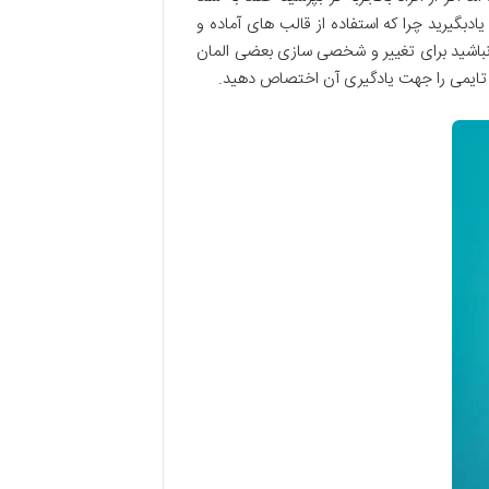
ار طراحی سایت بدون کدنویسی و استفاده از قالب های آماده وردپرس حتما کدنویسی html css را نیز یادبگیرید چرا که استفاده از قالب های آماده و
م نیاز شما را در طراحی سایت برطرف نمیکنند و قطعا محدودیت هایی دارند که اگر کدنویسی html css بلد نباشید برای تغییر و شخصی سازی بعضی المان