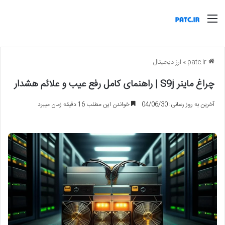
منو
patc.ir
»
ارز دیجیتال
چراغ ماینر S9j | راهنمای کامل رفع عیب و علائم هشدار
آخرین به روز رسانی: 04/06/30
خواندن این مطلب 16 دقیقه زمان میبرد