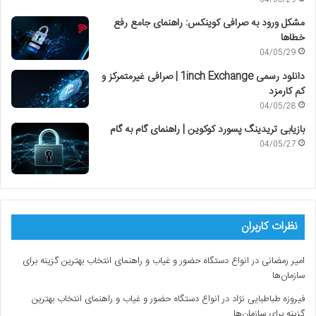
04/05/29
مشکل ورود به صرافی کوینکس: راهنمای جامع رفع
خطاها
04/05/29
دانلود رسمی 1inch Exchange | صرافی غیرمتمرکز و
کم کارمزد
04/05/28
بازیابی تریدینگ پسورد کوکوین | راهنمای گام به گام
04/05/27
نظرات کاربران
امیر رمضانی
در
انواع دستگاه حضور و غیاب و راهنمای انتخاب بهترین گزینه برای
سازمان‌ها
فیروزه طباطبایی نژاد
در
انواع دستگاه حضور و غیاب و راهنمای انتخاب بهترین
گزینه برای سازمان‌ها