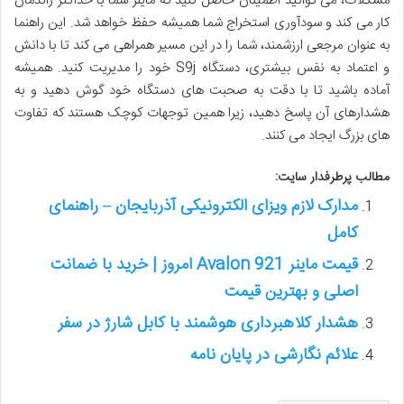
مشکلات، می توانید اطمینان حاصل کنید که ماینر شما با حداکثر راندمان
کار می کند و سودآوری استخراج شما همیشه حفظ خواهد شد. این راهنما
به عنوان مرجعی ارزشمند، شما را در این مسیر همراهی می کند تا با دانش
و اعتماد به نفس بیشتری، دستگاه S9j خود را مدیریت کنید. همیشه
آماده باشید تا با دقت به صحبت های دستگاه خود گوش دهید و به
هشدارهای آن پاسخ دهید، زیرا همین توجهات کوچک هستند که تفاوت
های بزرگ ایجاد می کنند.
مطالب پرطرفدار سایت:
مدارک لازم ویزای الکترونیکی آذربایجان – راهنمای
کامل
قیمت ماینر Avalon 921 امروز | خرید با ضمانت
اصلی و بهترین قیمت
هشدار کلاهبرداری هوشمند با کابل شارژ در سفر
علائم نگارشی در پایان نامه