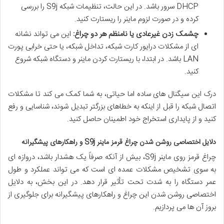
DHCP سرور باشد. در این حالت، تنظیمات شبکه S9j را بررسی
کرده و در صورت لزوم ماینر را ریستارت کنید.
چشمک زدن غیرعادی یا نامنظم هر دو چراغ:
این می تواند نشانه
ای از مشکلات درایور کارت شبکه، تداخل شبکه، یا حتی خرابی پورت
LAN باشد. در ابتدا، با ریستارت کردن ماینر و دستگاه شبکه شروع
کنید.
درک این سیگنال های ساده اما حیاتی، به شما کمک می کند تا مشکلات
اتصال شبکه را قبل از اینکه به خطاهای بزرگتر تبدیل شوند، شناسایی و رفع
کنید و از پایداری استخراج خود اطمینان حاصل کنید.
دلایل اختصاصی روشن شدن چراغ قرمز ماینر S9j و راهکارهای پیشگیرانه
چراغ قرمز روی ماینر S9j، بیش از آنکه صرفاً یک هشدار باشد، دروازه ای
به سوی تشخیص مشکلات عمده ای است که می تواند عملکرد و طول
عمر دستگاه را به شدت تحت تأثیر قرار دهد. در این بخش، به دلایل
اختصاصی روشن شدن این چراغ و راهکارهای پیشگیرانه برای جلوگیری از
بروز آن ها می پردازیم.