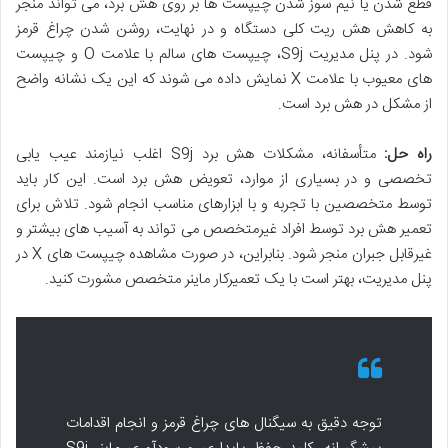
قطع شدن یا نیم سوز شدن چیپست ها بر روی هش برد، می تواند منجر
به کاهش هش ریت کلی دستگاه و در نهایت، روشن شدن چراغ قرمز
شود. در پنل مدیریت S9j، چیپست های سالم با علامت O و چیپست
های معیوب با علامت X نمایش داده می شوند که این یک نشانه واضح
از مشکل در هش برد است.
راه حل:
متأسفانه، مشکلات هش برد S9j اغلب نیازمند عیب یابی
تخصصی و در بسیاری از موارد، تعویض هش برد است. این کار باید
توسط متخصصین با تجربه و با ابزارهای مناسب انجام شود. تلاش برای
تعمیر هش برد توسط افراد غیرمتخصص می تواند به آسیب های بیشتر و
غیرقابل جبران منجر شود. بنابراین، در صورت مشاهده چیپست های X در
پنل مدیریت، بهتر است با یک تعمیرکار ماینر متخصص مشورت کنید.
توجه دقیق به سیگنال های چراغ قرمز و انجام اقدامات