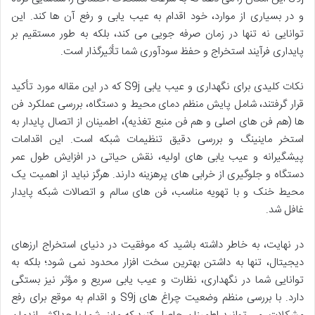
و در بسیاری از موارد، خود اقدام به عیب یابی و رفع آن ها کند. این
توانایی نه تنها در زمان صرفه جویی می کند، بلکه به طور مستقیم بر
پایداری فرآیند استخراج و حفظ سودآوری شما تأثیرگذار است.
نکات کلیدی برای نگهداری و عیب یابی S9j که در این مقاله مورد تأکید
قرار گرفتند، شامل پایش منظم دمای محیط و دستگاه، بررسی عملکرد فن
ها (هم فن های اصلی و هم فن منبع تغذیه)، اطمینان از اتصال پایدار به
استخر ماینینگ و بررسی دقیق تنظیمات شبکه است. این اقدامات
پیشگیرانه و عیب یابی های اولیه، نقش حیاتی در افزایش طول عمر
دستگاه و جلوگیری از خرابی های پرهزینه دارند. هرگز نباید از اهمیت یک
محیط خنک و با تهویه مناسب، فن های سالم و اتصالات شبکه پایدار
غافل شد.
در نهایت، به خاطر داشته باشید که موفقیت در دنیای استخراج ارزهای
دیجیتال، تنها به داشتن بهترین سخت افزار محدود نمی شود؛ بلکه به
توانایی شما در نگهداری، نظارت و عیب یابی سریع و مؤثر نیز بستگی
دارد. با بررسی منظم وضعیت چراغ های S9j و اقدام به موقع برای رفع