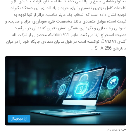
محتوا راهنمایی جامع را ارائه می دهد تا علاقه مندان بتوانند با دیدی باز و
اطلاعات کامل، بهترین تصمیم را برای خرید و راه اندازی این دستگاه بگیرند.
تجربه نشان داده است که انتخاب یک ماینر مناسب، فراتر از تنها توجه به
قیمت است؛ عوامل متعددی مانند مشخصات فنی، سودآوری، مزایا و معایب، و
نحوه ی راه اندازی و نگهداری، همگی نقش تعیین کننده ای در موفقیت
عملیات استخراج ایفا می کنند. ماینر Avalon 921، محصولی از شرکت نام
آشنای Canaan، توانسته است در طول سالیان متمادی جایگاه خود را در میان
ماینرهای SHA-256 …
ارز دیجیتال