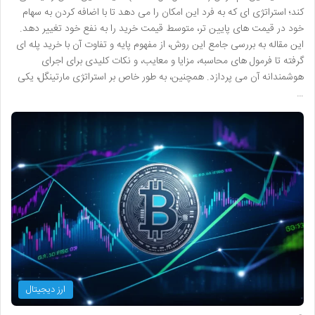
کند؛ استراتژی ای که به فرد این امکان را می دهد تا با اضافه کردن به سهام
خود در قیمت های پایین تر، متوسط قیمت خرید را به نفع خود تغییر دهد.
این مقاله به بررسی جامع این روش، از مفهوم پایه و تفاوت آن با خرید پله ای
گرفته تا فرمول های محاسبه، مزایا و معایب، و نکات کلیدی برای اجرای
هوشمندانه آن می پردازد. همچنین، به طور خاص بر استراتژی مارتینگل، یکی
…
ارز دیجیتال