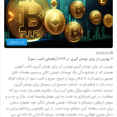
ارز دیجیتال
04/06/04
۷ بهترین ارز برای نوسان گیری در ۲۰۲۴ (راهنمای کسب سود)
بهترین ارز برای نوسان گیری بهترین ارز برای نوسان گیری، اغلب آنهایی
هستند که از نقدشوندگی بالا، نوسانات قیمتی کافی و حجم معاملات قابل
توجهی برخوردارند تا امکان ورود و خروج سریع و کسب سود از حرکات کوتاه
مدت بازار را فراهم آورند. انتخاب صحیح ارز دیجیتال برای نوسان گیری،
نیازمند شناخت دقیق ویژگی های آن و درک مکانیزم های بازار است، چرا که
موفقیت در این استراتژی به شدت به این عوامل وابسته است. بازار پر جنب و
جوش ارزهای دیجیتال، با نوسانات قیمتی هیجان انگیز خود، همواره محلی
برای جذب معامله گران مشتاق بوده است. در این اقیانوس پرتلاطم، برخی به
دنبال سفری طولانی مدت هستند؛ همانند سرمایه گذارانی که دانه ای می