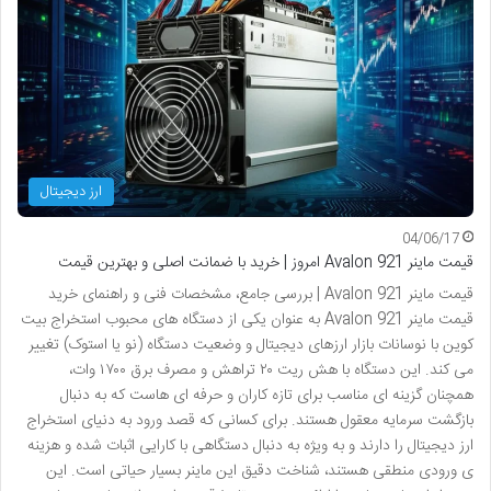
ارز دیجیتال
04/06/17
قیمت ماینر Avalon 921 امروز | خرید با ضمانت اصلی و بهترین قیمت
قیمت ماینر Avalon 921 | بررسی جامع، مشخصات فنی و راهنمای خرید
قیمت ماینر Avalon 921 به عنوان یکی از دستگاه های محبوب استخراج بیت
کوین با نوسانات بازار ارزهای دیجیتال و وضعیت دستگاه (نو یا استوک) تغییر
می کند. این دستگاه با هش ریت ۲۰ تراهش و مصرف برق ۱۷۰۰ وات،
همچنان گزینه ای مناسب برای تازه کاران و حرفه ای هاست که به دنبال
بازگشت سرمایه معقول هستند. برای کسانی که قصد ورود به دنیای استخراج
ارز دیجیتال را دارند و به ویژه به دنبال دستگاهی با کارایی اثبات شده و هزینه
ی ورودی منطقی هستند، شناخت دقیق این ماینر بسیار حیاتی است. این