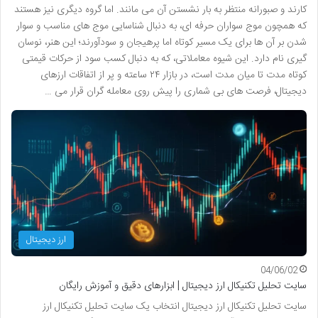
کارند و صبورانه منتظر به بار نشستن آن می مانند. اما گروه دیگری نیز هستند
که همچون موج سواران حرفه ای، به دنبال شناسایی موج های مناسب و سوار
شدن بر آن ها برای یک مسیر کوتاه اما پرهیجان و سودآورند؛ این هنر، نوسان
گیری نام دارد. این شیوه معاملاتی، که به دنبال کسب سود از حرکات قیمتی
کوتاه مدت تا میان مدت است، در بازار ۲۴ ساعته و پر از اتفاقات ارزهای
دیجیتال، فرصت های بی شماری را پیش روی معامله گران قرار می …
ارز دیجیتال
04/06/02
سایت تحلیل تکنیکال ارز دیجیتال | ابزارهای دقیق و آموزش رایگان
سایت تحلیل تکنیکال ارز دیجیتال انتخاب یک سایت تحلیل تکنیکال ارز