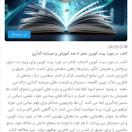
ارز دیجیتال
04/05/31
کتاب در مورد بیت کوین: صفر تا صد آموزش و سرمایه گذاری
کتاب در مورد بیت کوین انتخاب کتاب در مورد بیت کوین برای ورود به دنیای
پرچالش و هیجان انگیز رمزارزها، راهی مطمئن برای کسب دانش عمیق و
کاربردی است. این منابع ارزشمند، فراتر از اخبار سطحی، درک جامعی از
فناوری بلاک چین، اقتصاد دیجیتال و فرصت های سرمایه گذاری ارائه می
دهند. با وجود حجم انبوه اطلاعات آنلاین و دوره های آموزشی متنوع، کتاب ها
همچنان به دلیل جامعیت، اعتبار و دیدگاه های بنیادین خود، نقشی حیاتی در
مسیر یادگیری ایفا می کنند. آن ها چارچوبی محکم برای فهم مبانی این حوزه
فراهم می آورند و به خواننده کمک می کنند تا با آگاهی کامل گام بردارد. این
مقاله به عنوان راهنمایی معتبر، به معرفی بهترین کتاب ها در مورد بیت کوین
و ارز دیجیتال می پردازد تا هر فرد، با توجه به سطح دانش و علاقه خود، منبع
مناسبی را برای عمیق تر شدن در این فناوری نوظهور بیابد. چرا مطالعه کتاب