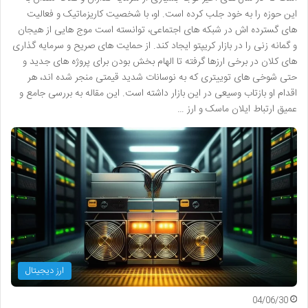
این حوزه را به خود جلب کرده است. او، با شخصیت کاریزماتیک و فعالیت
های گسترده اش در شبکه های اجتماعی، توانسته است موج هایی از هیجان
و گمانه زنی را در بازار کریپتو ایجاد کند. از حمایت های صریح و سرمایه گذاری
های کلان در برخی ارزها گرفته تا الهام بخش بودن برای پروژه های جدید و
حتی شوخی های توییتری که به نوسانات شدید قیمتی منجر شده اند، هر
اقدام او بازتاب وسیعی در این بازار داشته است. این مقاله به بررسی جامع و
عمیق ارتباط ایلان ماسک و ارز …
ارز دیجیتال
04/06/30