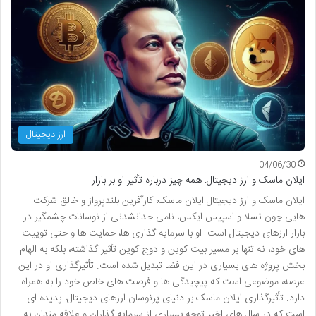
ارز دیجیتال
04/06/30
ایلان ماسک و ارز دیجیتال: همه چیز درباره تأثیر او بر بازار
ایلان ماسک و ارز دیجیتال ایلان ماسک، کارآفرین بلندپرواز و خالق شرکت
هایی چون تسلا و اسپیس ایکس، نامی جدانشدنی از نوسانات چشمگیر در
بازار ارزهای دیجیتال است. او با سرمایه گذاری ها، حمایت ها و حتی توییت
های خود، نه تنها بر مسیر بیت کوین و دوج کوین تأثیر گذاشته، بلکه به الهام
بخش پروژه های بسیاری در این فضا تبدیل شده است. تأثیرگذاری او در این
عرصه، موضوعی است که پیچیدگی ها و فرصت های خاص خود را به همراه
دارد. تأثیرگذاری ایلان ماسک بر دنیای پرنوسان ارزهای دیجیتال، پدیده ای
است که در سال های اخیر توجه بسیاری از سرمایه گذاران و علاقه مندان به