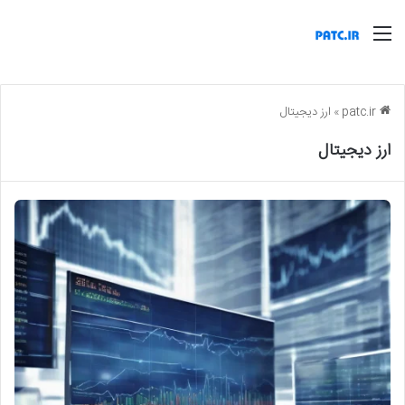
منو
patc.ir
»
ارز دیجیتال
ارز دیجیتال