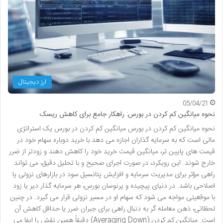
ارز دیجیتال
05/04/21
نحوه میانگین کم کردن در بورس: راهکار جامع برای کاهش ریسک
نحوه میانگین کم کردن در بورس میانگین کم کردن در بورس یک استراتژی
مالی است که به سرمایه گذاران اجازه می دهد با خرید دوباره سهام خود در
قیمت های پایین تر، میانگین قیمت خرید خود را کاهش دهند و زودتر از ضرر
خارج شوند. این رویکرد، در صورت اجرای صحیح و با تحلیل دقیق، می تواند
راهی مؤثر برای مدیریت سرمایه و افزایش پتانسیل سود در بازارهای نزولی یا
اصلاحی باشد. در دنیای پیچیده و پرنوسان بورس، هر سرمایه گذار دیر یا زود
با موقعیتی مواجه می شود که سهام او در مسیر نزولی قرار می گیرد. در چنین
لحظاتی، ذهن معامله گر به دنبال راهی برای جبران ضرر یا حداقل کاهش آن
است. میانگین کم کردن (Averaging Down) دقیقاً همین نقش را ایفا می