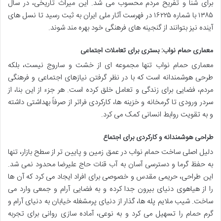
برای شنا و تفریح مردم محسوب می شد. این میراث تاریخی، در سال
۱۳۸۵ با شماره ۱۶۲۲۵ در فهرست آثار ملی ایران به ثبت رسید تا نسل های
آینده نیز بتوانند از گنجینه های فرهنگی خود بهره مند شوند.
معماری حمام نواب: بستری برای تعاملات اجتماعی
معماری حمام نواب تنها مجموعه ای از خشت و ساروج نیست، بلکه
طرحی هوشمندانه است که با در نظر گرفتن نیازهای اجتماعی و فرهنگی
مردم، فضایی برای زندگی و تعامل خلق کرده است. هر جزء از این بنا، از
سردر ورودی تا گرمخانه و خزینه ها، کارکردی فراتر از صرفاً بهداشتی داشته
و به تقویت روابط انسانی کمک می کرد.
طراحی هوشمندانه و کارکردی برای اجتماع
دلیل اصلی ساخت حمام نواب در عمق زمین و پایین تر از سطح بازار، تنها
به حفظ گرما و دسترسی آسان به آب قنات حاج علیرضا محدود نمی شد.
این طراحی، حریمی مقدس و خصوصی برای افراد ایجاد می کرد که آن ها
را از هیاهوی دنیای بیرون جدا کرده و به فضایی آرام و جمعی وارد می
ساخت. شیب ملایم پله ها، گذار از دنیای پرمشغله خیابان به دنیای آرام و
گرم حمام را تسهیل می کرد و به نوعی، آماده سازی روانی برای تجربه