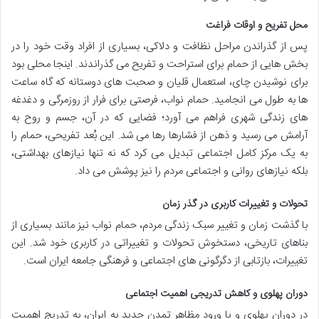
محل تفریح و اوقات فراغت
پس از گذراندن مراحل نظافت و دلاکی، بسیاری از افراد وقت خود را در
بخش هایی از حمام برای استراحت و تفریح می گذراندند. اینجا محلی بود
برای نوشیدن چای، استعمال قلیان و صحبت های دوستانه که گاه ساعت
ها به طول می انجامید. حمام نواب، فرصتی برای فرار از روزمرگی و دغدغه
های زندگی شهری فراهم می آورد؛ فضایی که در آن، جسم و روح به
آرامش می رسید و ذهن از فشارها رها می شد. این بُعد تفریحی، حمام را
به یک مرکز کامل اجتماعی تبدیل می کرد که نه تنها نیازهای بهداشتی،
بلکه نیازهای روانی و اجتماعی مردم را نیز پوشش می داد.
تحولات و تغییرات کاربری در گذر زمان
با گذشت زمان و تغییر سبک زندگی مردم، حمام نواب نیز مانند بسیاری از
بناهای تاریخی، دستخوش تحولات و تغییراتی در کاربری خود شد. این
تغییرات، بازتابی از دگرگونی های اجتماعی و فرهنگی جامعه ایران است.
دوران پهلوی و کاهش تدریجی اهمیت اجتماعی
در دوران پهلوی و با ورود مظاهر تمدن جدید به ایران، به تدریج اهمیت