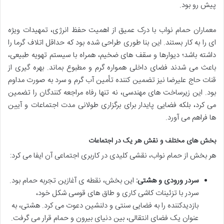
پیش رو بود.
معماران حمام نواب با درک عمیق از اهمیت حفظ انرژی، تمهیدات ویژه
ای را به کار بستند. این بنا طوری طراحی شده بود که حداقل اتلاف گرما را
داشته باشد؛ دیوارها و سقف های ضخیم، همراه با سیستم تهویه طبیعی،
باعث می شدند فضای داخلی همواره گرم و مطبوع بماند. بهره گیری از
قنات حاج علیرضا نیز تضمین کننده تأمین آب گرم و سرد به صورت مداوم
بود. این زیرساخت های مهندسی، نه تنها رفاه مراجعه کنندگان را تضمین
می کرد، بلکه فضایی پایدار برای برگزاری طولانی مدت اجتماعات و آیین
ها فراهم می آورد.
بخش های مختلف و نقش هر یک در اجتماعات
هر بخش از حمام نواب، نقشی کلیدی در کاربری اجتماعی آن ایفا می کرد:
سردر ورودی و هشتی:
این بخش، نقطه ی آغازین تجربه حمام بود.
سردر با تزئینات کاشی کاری و طاق های قوسی شکل خود،
بازدیدکننده را به فضایی سنتی و دلنشین دعوت می کرد. هشتی، به
عنوان یک فضای انتقالی، بین دنیای بیرون و حمام قرار می گرفت.