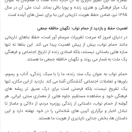
عصر)، اما این تغییر کاربری به آن اجازه داده است تا همچنان به عنوان
یک مرکز فرهنگی و هنری، زنده و پویا باقی بماند. ثبت ملی آن در سال
۱۳۸۵ نیز، ضامن حفظ هویت تاریخی این بنا برای نسل های آینده است.
اهمیت حفظ و بازدید از حمام نواب: نگهبان حافظه جمعی
در دنیای امروز که سرعت تغییرات سرسام آور است، حفظ بناهای تاریخی
مانند حمام نواب، بیش از پیش اهمیت پیدا می کند. این بناها نه تنها
سازه هایی باستانی نیستند، بلکه اسنادی زنده از تاریخ اجتماعی و فرهنگی
یک ملت به شمار می روند و نگهبان حافظه جمعی ما هستند.
حمام نواب به عنوان یک سند زنده، ما را با سبک زندگی، آداب و رسوم،
باورها و تعاملات اجتماعی گذشتگان آشنا می کند. بازدید از این مکان، تنها
یک تفریح نیست، بلکه فرصتی است برای درک عمیق تر ریشه های
فرهنگی خود و مشاهده مستقیم جلوه هایی از معماری سنتی ایرانی. هر
گوشه از حمام نواب، داستانی از زندگی روزمره مردم، از دلاکی و ماساژ تا
تبادل اخبار و برگزاری آیین های شادمانی را در خود نهفته دارد و این
داستان ها، بخش جدایی ناپذیری از هویت ما هستند.