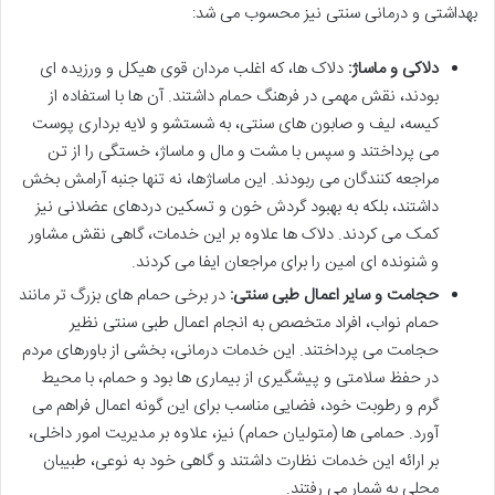
بهداشتی و درمانی سنتی نیز محسوب می شد:
دلاکی و ماساژ:
دلاک ها، که اغلب مردان قوی هیکل و ورزیده ای
بودند، نقش مهمی در فرهنگ حمام داشتند. آن ها با استفاده از
کیسه، لیف و صابون های سنتی، به شستشو و لایه برداری پوست
می پرداختند و سپس با مشت و مال و ماساژ، خستگی را از تن
مراجعه کنندگان می ربودند. این ماساژها، نه تنها جنبه آرامش بخش
داشتند، بلکه به بهبود گردش خون و تسکین دردهای عضلانی نیز
کمک می کردند. دلاک ها علاوه بر این خدمات، گاهی نقش مشاور
و شنونده ای امین را برای مراجعان ایفا می کردند.
حجامت و سایر اعمال طبی سنتی:
در برخی حمام های بزرگ تر مانند
حمام نواب، افراد متخصص به انجام اعمال طبی سنتی نظیر
حجامت می پرداختند. این خدمات درمانی، بخشی از باورهای مردم
در حفظ سلامتی و پیشگیری از بیماری ها بود و حمام، با محیط
گرم و رطوبت خود، فضایی مناسب برای این گونه اعمال فراهم می
آورد. حمامی ها (متولیان حمام) نیز، علاوه بر مدیریت امور داخلی،
بر ارائه این خدمات نظارت داشتند و گاهی خود به نوعی، طبیبان
محلی به شمار می رفتند.