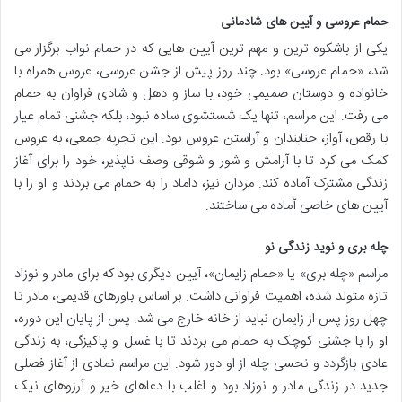
حمام عروسی و آیین های شادمانی
یکی از باشکوه ترین و مهم ترین آیین هایی که در حمام نواب برگزار می
شد، «حمام عروسی» بود. چند روز پیش از جشن عروسی، عروس همراه با
خانواده و دوستان صمیمی خود، با ساز و دهل و شادی فراوان به حمام
می رفت. این مراسم، تنها یک شستشوی ساده نبود، بلکه جشنی تمام عیار
با رقص، آواز، حنابندان و آراستن عروس بود. این تجربه جمعی، به عروس
کمک می کرد تا با آرامش و شور و شوقی وصف ناپذیر، خود را برای آغاز
زندگی مشترک آماده کند. مردان نیز، داماد را به حمام می بردند و او را با
آیین های خاصی آماده می ساختند.
چله بری و نوید زندگی نو
مراسم «چله بری» یا «حمام زایمان»، آیین دیگری بود که برای مادر و نوزاد
تازه متولد شده، اهمیت فراوانی داشت. بر اساس باورهای قدیمی، مادر تا
چهل روز پس از زایمان نباید از خانه خارج می شد. پس از پایان این دوره،
او را با جشنی کوچک به حمام می بردند تا با غسل و پاکیزگی، به زندگی
عادی بازگردد و نحسی چله از او دور شود. این مراسم نمادی از آغاز فصلی
جدید در زندگی مادر و نوزاد بود و اغلب با دعاهای خیر و آرزوهای نیک