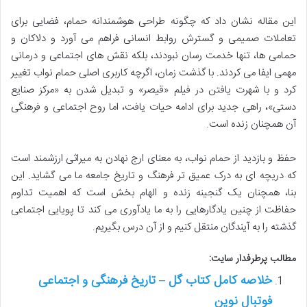
این مقاله نشان داد که چگونه طراحی هوشمندانه حمام، فضایی برای
تعاملات صمیمی و گسترش روابط انسانی فراهم می آورد و دلاکان و
حمامی ها، تنها خدمت رسان نبودند، بلکه نقش های اجتماعی و درمانی
مهمی ایفا می کردند. با گذشت زمان، اگرچه کاربری اصلی حمام نواب تغییر
کرد و با شهرت یافتن در فیلم «قیصر» و تبدیل شدن به «مرکز صنایع
دستی»، راهی جدید برای ادامه حیات یافت، اما روح اجتماعی و فرهنگی
آن همچنان زنده است.
حفظ و بازدید از حمام نواب، به معنای ارج نهادن به میراثی ارزشمند است
که دریچه ای به درک عمیق تر فرهنگ و تاریخ جامعه ما می گشاید. این
بنا، همچنان یک گنجینه زنده و الهام بخش است که اهمیت تداوم
حفاظت از چنین یادگارهایی را به ما یادآوری می کند تا پویایی اجتماعی
گذشته را به آیندگان منتقل کنیم و از آن درس بگیریم.
مطالب پرطرفدار سایت:
خلاصه کامل کتاب گل – تاریخ فرهنگی و اجتماعی
فوتبال نوین