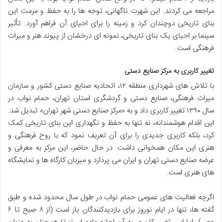
مراجعه می کردند. این شهرت ناگهانی، توجه ها را به حفظ و مرمت این
بنای تاریخی دوچندان کرد و زمینه را برای احیای آن فراهم آورد. تأثیر
سینما بر احیای یک بنای تاریخی، نمونه ای درخشان از پیوند هنر و میراث
فرهنگی است.
تغییر کاربری به مرکز صنایع دستی
با تلاش های شهرداری منطقه ۱۲، اتحادیه صنایع دستی کشور و سازمان
میراث فرهنگی، صنایع دستی و گردشگری استان تهران، حمام نواب در
سال ۱۳۹۰ تغییر کاربری داد و به «مرکز صنایع دستی شهر تهران» تبدیل شد.
این اقدام هوشمندانه، نه تنها به حفظ و نگهداری این بنای تاریخی کمک
کرد، بلکه کاربری جدیدی را برای آن تعریف نمود که با روح فرهنگی و
هنری این مکان همخوانی داشت. در حال حاضر، این مرکز به معرفی و
عرضه صنایع دستی تهران و ایران می پردازد و میزبان کارگاه ها و نمایشگاه
های هنری است.
اگرچه فعالیت های عمومی حمام نواب در طول سال محدود شده و طبق
گفته ها، تنها در ایام نوروز برای بازدیدکنندگان باز است (از ۸ صبح تا ۶