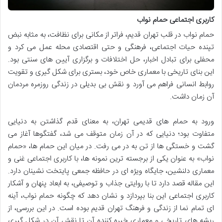
کاربری اجتماعی حمام نواب
حمام نواب در قلب تهران قدیم، فراتر از مکانی برای نظافت، به مثابه نبض
تپنده حیات اجتماعی، فرهنگی و حتی اقتصادی محله عمل می کرد و
محفلی برای تبادل اخبار، حل اختلافات و برگزاری آیین های سنتی بود.
این بنای تاریخی با معماری خاص خود، بستری برای شکل گیری و تقویت
روابط انسانی فراهم می آورد و نقش بی بدیلی در زندگی روزمره مردمان
آن زمان داشت.
ورود به حمام های قدیمی تهران، به معنای قدم گذاشتن به دنیایی
متفاوت بود؛ دنیایی که در آن زمان متوقف می شد، گفتگوها آغاز می
گشت و خستگی ها از تن به در می رفت. در میان این حمام ها، «حمام
نواب» به عنوان یکی از برجسته ترین نمونه ها، با کاربری اجتماعی غنی و
معماری دلنشین، جایگاه ویژه ای در حافظه جمعی پایتخت نشینان دارد.
این مقاله قصد دارد تا با روایتی جذاب و توصیفی، به ابعاد پنهان و آشکار
کاربری اجتماعی این بنا بپردازد و نشان دهد که چگونه حمام نواب، آینه
ای تمام نما از زندگی و فرهنگ تهران قدیم بوده است. در این بررسی، از
ریشه های تاریخی و معماری خیره کننده آن تا نقش آن در شکل گیری