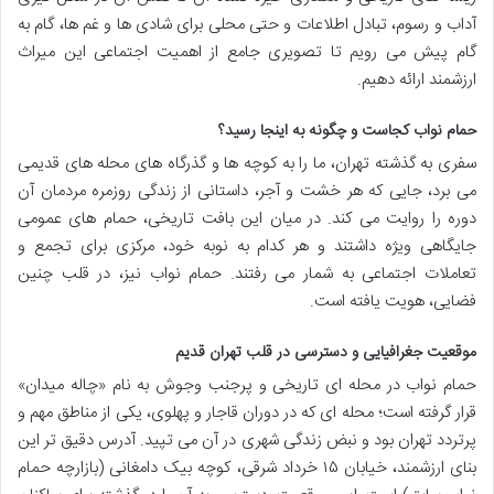
آداب و رسوم، تبادل اطلاعات و حتی محلی برای شادی ها و غم ها، گام به
گام پیش می رویم تا تصویری جامع از اهمیت اجتماعی این میراث
ارزشمند ارائه دهیم.
حمام نواب کجاست و چگونه به اینجا رسید؟
سفری به گذشته تهران، ما را به کوچه ها و گذرگاه های محله های قدیمی
می برد، جایی که هر خشت و آجر، داستانی از زندگی روزمره مردمان آن
دوره را روایت می کند. در میان این بافت تاریخی، حمام های عمومی
جایگاهی ویژه داشتند و هر کدام به نوبه خود، مرکزی برای تجمع و
تعاملات اجتماعی به شمار می رفتند. حمام نواب نیز، در قلب چنین
فضایی، هویت یافته است.
موقعیت جغرافیایی و دسترسی در قلب تهران قدیم
حمام نواب در محله ای تاریخی و پرجنب وجوش به نام «چاله میدان»
قرار گرفته است؛ محله ای که در دوران قاجار و پهلوی، یکی از مناطق مهم و
پرتردد تهران بود و نبض زندگی شهری در آن می تپید. آدرس دقیق تر این
بنای ارزشمند، خیابان ۱۵ خرداد شرقی، کوچه بیک دامغانی (بازارچه حمام