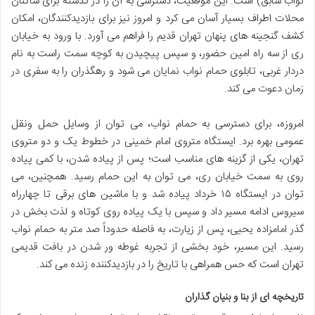
نواب سابق) است. این موقعیت، دسترسی به آن را در گذشته برای ساکنان
محلات اطراف بسیار آسان می کرد و امروز نیز برای بازدیدکنندگان، امکان
کشف گنجینه های پنهان تهران قدیم را فراهم می آورد. با ورود به خیابان
ری از سه راه امین حضور، و سپس پیچیدن به کوچه سمت راست به نام
دردار غربی، تابلوی حمام نواب نمایان می شود و رهگذران را به سفری در
زمان دعوت می کند.
امروزه، برای دسترسی به حمام نواب، می توان از وسایل حمل ونقل
عمومی بهره برد. ایستگاه متروی امام خمینی در خطوط یک و دو متروی
تهران، یکی از گزینه های مناسب است؛ پس از پیاده شدن، با کمی پیاده
روی به سمت خیابان ری، می توان به این حمام رسید. همچنین، می
توان در ایستگاه ۱۵ خرداد پیاده شد و با ماشین های برقی تا چهارراه
سیروس ادامه مسیر داد و سپس با یک پیاده روی کوتاه و لذت بخش در
گذر امامزاده یحیی، پس از زیارت، به فاصله حدوداً صد متر به حمام نواب
رسید. این مسیر، خود بخشی از تجربه غوطه ور شدن در بافت قدیمی
تهران است که حس همراهی با تاریخ را در بازدیدکننده زنده می کند.
تاریخچه ای از بنا و بنیان گذاران