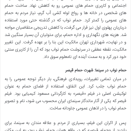
اجتماعی و کاربری حمام های عمومی رو به کاهش نهاد. ساخت حمام
های شخصی در خانه ها و رواج لوله کشی آب گرم، نیاز مردم به حمام
های عمومی را کمتر کرد. حمام نواب که در گذشته حتی مورد استفاده
درباریان پهلوی اول نیز قرار می گرفت، با کاهش تدریجی متقاضیان مواجه
شد. هزینه های نگهداری و اداره حمام، برای متولیان آن بسیار سنگین شد
و در نهایت، شهرداری تهران مالکیت این بنا را بر عهده گرفت. این تغییر
مالکیت، نقطه عطفی در سرنوشت حمام نواب بود که آن را از کاربری سنتی
خود دور کرد و به سمت آینده ای نامعلوم سوق داد.
حمام نواب در سینما: شهرت حمام قیصر
در میان تمامی تغییرات، رویدادی فرهنگی، بار دیگر توجه عمومی را به
حمام نواب جلب کرد. این اتفاق، استفاده از فضای حمام به عنوان
لوکیشن اصلی در فیلم «قیصر» به کارگردانی مسعود کیمیایی بود. فیلم
قیصر که یکی از آثار ماندگار سینمای ایران محسوب می شود، نام و تصویر
حمام نواب را در اذهان عمومی جاودانه ساخت.
پس از اکران این فیلم، بسیاری از مردم و علاقه مندان به سینما، برای
بازدید از «حمام قیصر» که در واقع همان حمام نواب بود، به این مکان