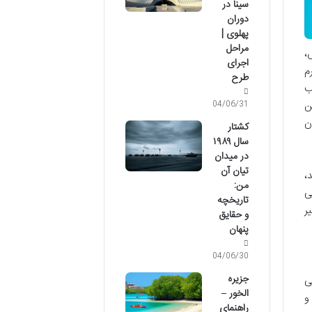
سینا در
دوران
پهلوی |
مراحل
،
اجرای
م
طرح
ب
ن
04/06/31
ن
کشتار
سال ۱۹۸۹
در میدان
تیان آن
،
من:
ی
تاریخچه
ر
و حقایق
پنهان
04/06/30
جزیره
ی
الخور –
و
راهنمای