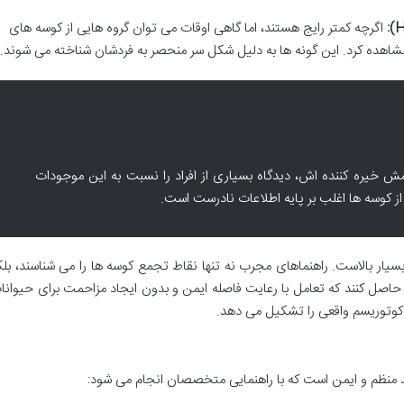
اگرچه کمتر رایج هستند، اما گاهی اوقات می توان گروه هایی از کوسه های
شاهده کرد. این گونه ها به دلیل شکل سر منحصر به فردشان شناخته می شوند.
مش خیره کننده اش، دیدگاه بسیاری از افراد را نسبت به این موجودات
ز کوسه ها اغلب بر پایه اطلاعات نادرست است.
ار بالاست. راهنماهای مجرب نه تنها نقاط تجمع کوسه ها را می شناسند، بلک
ن حاصل کنند که تعامل با رعایت فاصله ایمن و بدون ایجاد مزاحمت برای حیوانا
کوتوریسم واقعی را تشکیل می دهد.
یند منظم و ایمن است که با راهنمایی متخصصان انجام می شود: