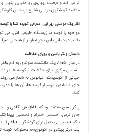
تر می کند و فرصت رویارویی با دنیایی پنهان و 
مقاصد گردشگری دریایی شلوغ تر، حس کاوشگری 
آغاز یک دوستی زیر آبی: معرفی تجربه شنا با کوسه 
مواجهه با کوسه در زیستگاه طبیعی اش، می تو
باشد. در دایانی، این تجربه فراتر از هیجان ص
داستان ولکر باسن و رویای حفاظت
در سال ۲۰۱۵، یک دانشمند سوئدی به ن
تأسیس مرکزی برای حفاظت از کوسه ها در دایا
حیاتی از اکوسیستم اقیانوس به شمار می روند و
جای ترساندن مردم از کوسه ها، آن ها را دعوت ک
کنند.
ولکر باسن معتقد بود که با افزایش آگاهی و تجرب
جای ترس، احساس احترام و تحسین پیدا کنند. او
بلکه فرصتی بی بدیل برای گردشگران فراهم آورد ت
یک مرکز پیشرو در اکوتوریسم مسئولانه کوسه 