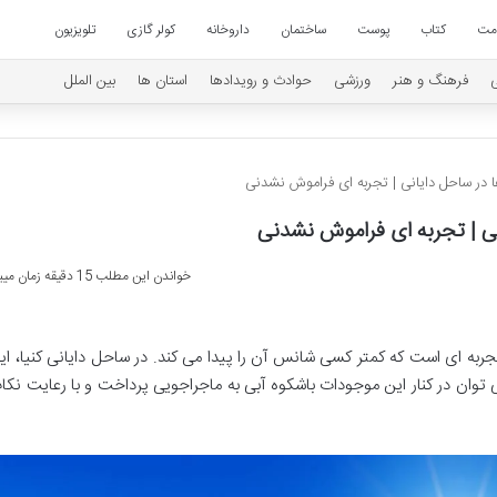
امت
کتاب
پوست
ساختمان
داروخانه
کولر گازی
تلویزیون
فرهنگ و هنر
ورزشی
حوادث و رویدادها
استان ها
بین الملل
ا در ساحل دایانی | تجربه ای فراموش نشدنی
نی | تجربه ای فراموش نشدنی
خواندن این مطلب 15 دقیقه زمان میبرد
جربه ای است که کمتر کسی شانس آن را پیدا می کند. در ساحل دایانی کنیا، ای
 توان در کنار این موجودات باشکوه آبی به ماجراجویی پرداخت و با رعایت نکا