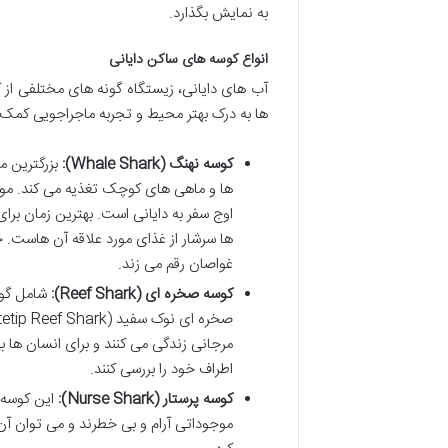
به نمایش بگذارد.
انواع کوسه های ساکن دایانی
آب های دایانی، زیستگاه گونه های مختلفی از 
ها به درک بهتر محیط و تجربه ماجراجویی کمک 
کوسه نهنگ (Whale Shark):
بزرگترین م
اوج سفر به دایانی است. بهترین زمان برای
ها سرشار از غذای مورد علاقه آن هاست. حر
غواصان رقم می زند.
کوسه صخره ای (Reef Shark):
مرجانی زندگی می کنند و برای انسان ها 
اطراف خود را بررسی کنند.
کوسه پرستار (Nurse Shark):
این کوسه ه
موجوداتی آرام و بی خطرند و می توان آ