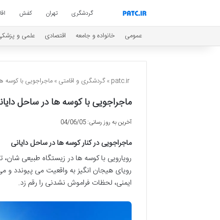
گردشگری
تهران
کفش
اق
عمومی
خانواده و جامعه
اقتصادی
علمی و پزشکی
patc.ir
»
گردشگری و اقامتی
»
ماجراجویی با کوسه ه
ماجراجویی با کوسه ها در ساحل دایا
آخرین به روز رسانی: 04/06/05
ماجراجویی در کنار کوسه ها در ساحل دایانی
رویارویی با کوسه ها در زیستگاه طبیعی شان، ت
رویای هیجان انگیز به واقعیت می پیوندد و می
ایمنی، لحظات فراموش نشدنی را رقم زد.