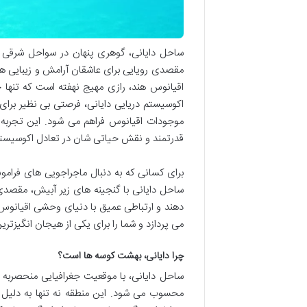
ساحل دایانی، گوهری پنهان در سواحل شرقی 
مقصدی رویایی برای عاشقان آرامش و زیبایی های
اقیانوس هند، رازی مهیج نهفته است که تنها ج
اکوسیستم دریایی دایانی، فرصتی بی نظیر برای 
موجودات اقیانوس فراهم می شود. این تجربه نه
قدرتمند و نقش حیاتی شان در تعادل اکوسیست
برای کسانی که به دنبال ماجراجویی های فرام
ساحل دایانی با گنجینه های زیر آبیش، مقصد
دهند و ارتباطی عمیق با دنیای وحشی اقیانوس 
می پردازد و شما را برای یکی از هیجان انگیزتر
چرا دایانی، بهشت کوسه ها است؟
ساحل دایانی، با موقعیت جغرافیایی منحصربه 
محسوب می شود. این منطقه نه تنها به دلیل ز