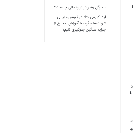
سحرگل رهبر
در
دوره مالی چیست؟
آیدا کریمی نژاد
در
کابوس مالیاتی
شرکت‌ها،چگونه با آموزش صحیح از
جرایم سنگین جلوگیری کنیم؟
ی
ا
ه
ا