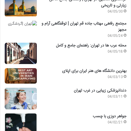
زیارتی و تاریخی
04/05/30
مجتمع رفاهی مهتاب جاده قم تهران | توقفگاهی آرام و
مجهز
04/05/24
محله عرب ها در تهران: راهنمای جامع و کامل
04/05/18
بهترین دانشگاه های هنر ایران برای اپلای
04/03/13
دندانپزشکی زیبایی در غرب تهران
04/03/11
جواهر دوزی با چسب
04/02/21