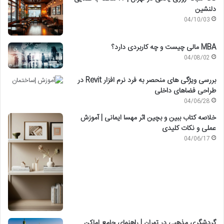
دلنشین
04/10/03
MBA مالی چیست و چه کاربردی دارد؟
04/08/02
بررسی ویژگی های منحصر به فرد نرم افزار Revit در
طراحی فضاهای داخلی
04/06/28
خلاصه کتاب ببین و بچین اثر مهسا ایمانی | آموزش
عملی و نکات کلیدی
04/06/17
گردشگری مذهبی در تهران | راهنمای جامع اماکن