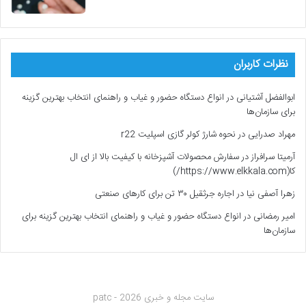
نظرات کاربران
ابوالفضل آشتیانی
در
انواع دستگاه حضور و غیاب و راهنمای انتخاب بهترین گزینه
برای سازمان‌ها
مهراد صدرایی
در
نحوه شارژ کولر گازی اسپلیت r22
آرمیتا سرافراز
در
سفارش محصولات آشپزخانه با کیفیت بالا از ای ال
کا(https://www.elkkala.com/)
زهرا آصفی نیا
در
اجاره جرثقیل ۳۰ تن برای کارهای صنعتی
امیر رمضانی
در
انواع دستگاه حضور و غیاب و راهنمای انتخاب بهترین گزینه برای
سازمان‌ها
سایت مجله و خبری patc - 2026