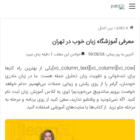
منو
patc.ir
»
بین الملل
معرفی آموزشگاه زبان خوب در تهران
آخرین به روز رسانی: 99/08/04
خواندن این مطلب 1 دقیقه زمان میبرد
[vc_row][vc_column][vc_column_text]یکی از بهترین راه کارها
برای تندخوانی و تقویت زبان تحلیل جمله هست. ما در زبان مادری
خودمان، گرامر را از روی زشتی و زیبایی جملات می‌فهمیم: «دلم خواهد
خواست برویم ساندویچ می‌خوردیم! توی یه کلاس آموزش زبان ثبت نام
کنید. اگه نمی‌تونید و وقتشو ندارید، سعی کنید از روی برنامه و مرحله به
مرحله جلو برید. از کتاب‌ها یا سایت‌های آموزشی استفاده کنید.