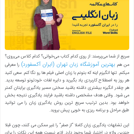
سریع از شما می‌پرسند: از روی کدام کتاب می‌خوانی؟ کدام کلاس می‌روی؟
بهترین آموزشگاه زبان تهران (ایران آکسفورد)
من هم
را معرفی
میکنم. تنها انگیزم اینه که بتونم با زبان اصلی فیلم ها رو نگا کنم. سعی کنید
هر روز یه اصطلاح کاربردی یاد بگیرید و دایره لغات خودتونو توسعه بدید.
هر چقدر انگیزه بیشتری داشته باشید سختی مسیر یادگیری برایتان کمتر
می شود. وقتی هدف مشخصی داشته باشید فرایند یادگیری نتیجه بخش
خواهد بود. بدین ترتیب سریع ترین روش یادگیری زبان را می توانید
طبق مراحل و برنامه ریزی به خوبی پیش بروید.
این تشابهات یادگیری زبان کاملا “از صفر” را غیر ممکن می کنند، چون قبلا
چندین واژه در اختیار شما وجود دارد. لازم نیست همه این نکات را برای