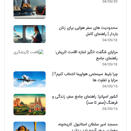
04/06/30
محدودیت های سفر هوایی برای زنان
باردار | راهنمای کامل
04/06/18
مزایای شگفت انگیز اجازه اقامت اتریش:
راهنمای جامع
04/06/18
چرا بلیط سیستمی هواپیما انتخاب کنیم؟ |
مزایا و تفاوت ها
04/06/16
کشور اسپانیا: راهنمای جامع سفر، زندگی و
فرهنگ (صفر تا صد)
04/06/16
مسجد امیر سلطان استانبول: تاریخچه،
معماری و هر آنچه باید بدانید