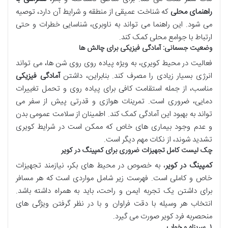
راهنمای محلی
که شناخت عمیقی از منطقه و شرایط آن دارد، توصیه
می شود. این راهنما می تواند به ناوبری، شناسایی خطرات و حتی
ارتباط با جوامع محلی کمک کند.
وضعیت جسمانی: آمادگی فیزیکی برای چالش ها
فعالیت در محیط کویری، به ویژه پیاده روی روی شن ها، می تواند
انرژی بسیار زیادی را مصرف کند. بنابراین، داشتن
آمادگی فیزیکی
مناسب، از جمله استقامت کافی برای پیاده روی و تحمل تغییرات
دمایی، ضروری است. تمرینات هوازی و قدرتی پیش از سفر می
تواند به بهبود این آمادگی کمک کند. اطمینان از سلامت عمومی بدن
و عدم وجود بیماری های خاص که ممکن است در شرایط کویری
تشدید شوند، از نکات مهم دیگر است.
چک لیست کامل تجهیزات ضروری برای کمپینگ در کویر
کمپینگ در کویر
، به خصوص در محیط های بکر، نیازمند تجهیزات
خاص و کاملی است. فهرست زیر شامل مواردی است که هر مسافر
برای داشتن یک تجربه ایمن و راحت، باید به همراه داشته باشد.
انتخاب هر وسیله با دقت فراوان و با در نظر گرفتن ویژگی های
منحصربه فرد کویر صورت می گیرد.
۱. سرپناه و خواب