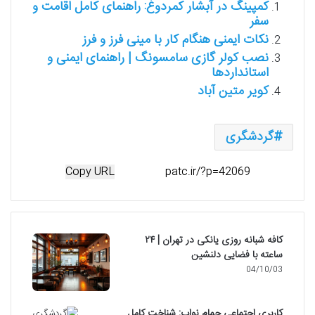
کمپینگ در آبشار کمردوغ: راهنمای کامل اقامت و
سفر
نکات ایمنی هنگام کار با مینی فرز و فرز
نصب کولر گازی سامسونگ | راهنمای ایمنی و
استانداردها
کویر متین آباد
گردشگری
Copy URL
کافه شبانه روزی یانکی در تهران | ۲۴
ساعته با فضایی دلنشین
04/10/03
کاربری اجتماعی حمام نواب: شناخت کامل