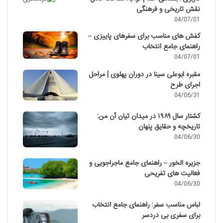
نقش تاریخی و فرهنگی
04/07/01
کفش های مناسب برای سفرهای پاییزی –
راهنمای جامع انتخاب
04/07/01
مقبره ابوعلی سینا در دوران پهلوی | مراحل
اجرای طرح
04/06/31
کشتار سال ۱۹۸۹ در میدان تیان آن من:
تاریخچه و حقایق پنهان
04/06/30
جزیره الخور – راهنمای جامع ماجراجویی و
فعالیت های تفریحی
04/06/30
لباس مناسب سفر: راهنمای جامع انتخاب
برای سفری بی دردسر