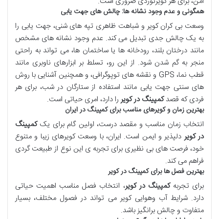
امن، برای هر کویرنوردی ضروری است.
همگونی و عدم وجود نشانه ها: چالش های جهت یابی
وسعت بی کران کویر و شباهت ظاهری تپه های شنی، جهت یابی را
به یک چالش جدی تبدیل می کند. عدم وجود نشانه های مشخص
مانند درختان بلند، رودخانه ها یا ساختمان ها، می تواند به راحتی
منجر به گم شدن شود. از این رو، تسلط بر ابزارهای ناوبری مانند
قطب نما، GPS و نقشه های توپوگرافی، و همچنین آشنایی با روش
های سنتی جهت یابی مانند استفاده از ستارگان در شب، برای هر
فردی که قصد
کمپینگ در کویر
را دارد، امری حیاتی است.
بهترین زمان و کویرهای مناسب برای کمپینگ در ایران
انتخاب زمان مناسب و مقصد درست، اولین گام برای یک
کمپینگ
در کویر
دلپذیر و ایمن است. ایران، با وسعت کویرهای زیبا و متنوع
خود، فرصت های بی نظیری برای تجربه ی این نوع از طبیعت گردی
فراهم می کند.
بهترین فصل ها برای کمپینگ در کویر
برای تجربه
کمپینگ در کویر
، انتخاب فصل مناسب اهمیت حیاتی
دارد. شرایط آب وهوایی کویر می تواند در فصول مختلف، بسیار
متفاوت و چالش برانگیز باشد.