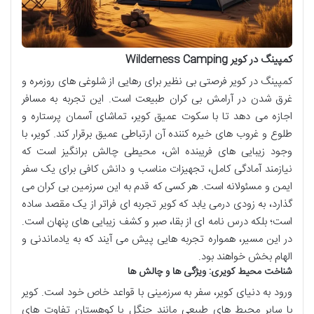
کمپینگ در کویر Wilderness Camping
کمپینگ در کویر فرصتی بی نظیر برای رهایی از شلوغی های روزمره و
غرق شدن در آرامش بی کران طبیعت است. این تجربه به مسافر
اجازه می دهد تا با سکوت عمیق کویر، تماشای آسمان پرستاره و
طلوع و غروب های خیره کننده آن ارتباطی عمیق برقرار کند. کویر، با
وجود زیبایی های فریبنده اش، محیطی چالش برانگیز است که
نیازمند آمادگی کامل، تجهیزات مناسب و دانش کافی برای یک سفر
ایمن و مسئولانه است. هر کسی که قدم به این سرزمین بی کران می
گذارد، به زودی درمی یابد که کویر تجربه ای فراتر از یک مقصد ساده
است؛ بلکه درس نامه ای از بقا، صبر و کشف زیبایی های پنهان است.
در این مسیر، همواره تجربه هایی پیش می آیند که به یادماندنی و
الهام بخش خواهند بود.
شناخت محیط کویری: ویژگی ها و چالش ها
ورود به دنیای کویر، سفر به سرزمینی با قواعد خاص خود است. کویر
با سایر محیط های طبیعی مانند جنگل یا کوهستان تفاوت های