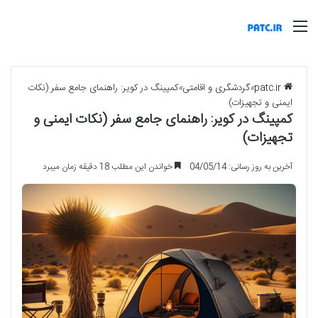
منو
patc.ir
»
گردشگری و اقامتی
»
کمپینگ در کویر: راهنمای جامع سفر (نکات
ایمنی و تجهیزات)
کمپینگ در کویر: راهنمای جامع سفر (نکات ایمنی و
تجهیزات)
آخرین به روز رسانی: 04/05/14
خواندن این مطلب 18 دقیقه زمان میبرد