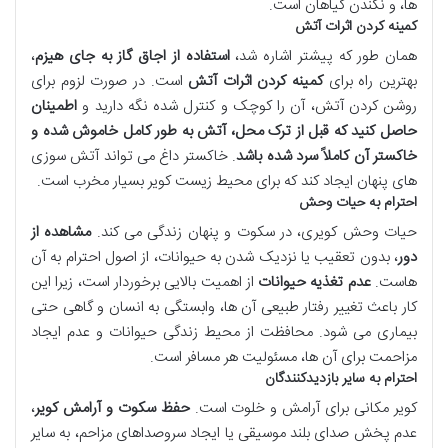
ها، و نکندن گیاهان است.
کمینه کردن اثرات آتش
همان طور که پیشتر اشاره شد،
استفاده از اجاق گاز به جای هیزم
،
بهترین راه برای
کمینه کردن اثرات آتش
است. در صورت لزوم برای
روشن کردن آتش، آن را کوچک و کنترل شده نگه دارید و
اطمینان
حاصل کنید که قبل از ترک محل، آتش به طور کامل خاموش شده و
خاکستر آن کاملاً سرد شده باشد
. خاکستر داغ می تواند آتش سوزی
های پنهان ایجاد کند که برای محیط زیست کویر بسیار مخرب است.
احترام به حیات وحش
حیات وحش کویری، در سکوت و پنهان زندگی می کند.
مشاهده از
دور
، بدون تعقیب یا نزدیک شدن به حیوانات، از اصول احترام به آن
هاست.
عدم تغذیه حیوانات
از اهمیت بالایی برخوردار است، زیرا این
کار باعث تغییر رفتار طبیعی آن ها، وابستگی به انسان و گاهی حتی
بیماری می شود. محافظت از محیط زندگی حیوانات و عدم ایجاد
مزاحمت برای آن ها، مسئولیت هر مسافر است.
احترام به سایر بازدیدکنندگان
کویر مکانی برای آرامش و خلوت است.
حفظ سکوت و آرامش کویر
،
عدم پخش صدای بلند موسیقی یا ایجاد سروصداهای مزاحم، به سایر