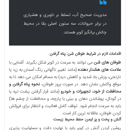
مدیریت صحیح آب، تسلط بر ناوبری و هشیاری
در برابر حیوانات، سه ستون اصلی بقا در محیط
چالش برانگیز کویر هستند.
اقدامات لازم در شرایط طوفان شن: پناه گرفتن
طوفان های شن
می توانند به سرعت در کویر شکل بگیرند. آشنایی با
علامت های هشدار دهنده
(مانند تغییر ناگهانی رنگ آسمان به زرد یا
نارنجی، وزش باد شدید و کاهش دید) به مسافر امکان می دهد تا به
موقع واکنش نشان دهد. در صورت بروز طوفان،
نحوه پناه گرفتن و
محافظت از خود، تجهیزات و خودرو
(مانند قرار گرفتن پشت تپه یا
در گودال، پوشاندن دهان و بینی با پارچه، و محافظت از چشم ها)
باید به سرعت انجام شود. توقف کامل فعالیت و انتظار برای فروکش
کردن طوفان، عاقلانه ترین کار است.
آتش و پخت و پز ایمن: حفظ محیط زیست
روشن کردن آتش در کویر باید با نهایت دقت و مسئولیت پذیری