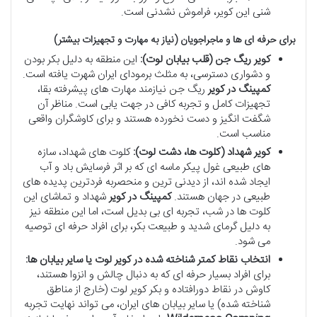
شنی این کویر، فراموش نشدنی است.
برای حرفه ای ها و ماجراجویان (نیاز به مهارت و تجهیزات بیشتر)
کویر ریگ جن (قلب بیابان لوت):
این منطقه به دلیل بکر بودن
و دشواری دسترسی، به مثلث برمودای ایران شهرت یافته است.
کمپینگ در کویر
ریگ جن نیازمند مهارت های پیشرفته بقا،
تجهیزات کامل و تجربه کافی در جهت یابی است. مناظر آن
شگفت انگیز و دست نخورده هستند و برای کاوشگران واقعی
مناسب است.
کویر شهداد (کلوت ها، دشت لوت):
کلوت های شهداد، سازه
های طبیعی غول پیکر ماسه ای که بر اثر فرسایش باد و آب
ایجاد شده اند، از دیدنی ترین و منحصربه فردترین پدیده های
طبیعی در جهان هستند.
کمپینگ در کویر
شهداد و تماشای این
کلوت ها در شب، تجربه ای بی بدیل است، اما این منطقه نیز
به دلیل گرمای شدید و طبیعت بکر، برای افراد حرفه ای توصیه
می شود.
انتخاب نقاط کمتر شناخته شده در کویر لوت یا سایر بیابان ها:
برای افراد بسیار حرفه ای که به دنبال چالش و انزوا هستند،
کاوش در نقاط دورافتاده و بکر کویر لوت (خارج از مناطق
شناخته شده) یا سایر بیابان های ایران، می تواند نهایت تجربه