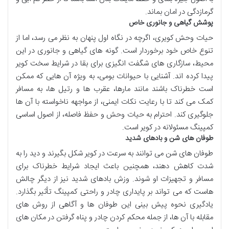
گرمازدگی در امان بماند.
پوشش گیاهی و جانوری خاص
حیات وحش کویری، اگرچه در نگاه اول پنهان به نظر می رسد، اما از
تنوع خاص خود برخوردار است. گونه های گیاهی و جانوری در این
محیط، سازگاری های شگفت انگیزی برای بقا در شرایط سخت کویر
پیدا کرده اند. آشنایی با حیوانات بومی، به ویژه آن هایی که ممکن
است خطرناک باشند مانند مارها، عقرب ها و رتیل ها، به مسافر
کمک می کند تا با رعایت نکات ایمنی، از مواجهه ناخواسته با آن ها
جلوگیری کند. احترام به حیات وحش و حفظ فاصله، از اصول اساسی
کمپینگ مسئولانه در کویر است.
طوفان های شن و بادهای شدید
طوفان های شن می توانند به سرعت در کویر شکل بگیرند و دید را به
شدت کاهش دهند، همچنین باعث ایجاد شرایط خطرناک برای
مسافر و تجهیزات او شوند. وزش بادهای شدید نیز از دیگر چالش
هاست که می تواند بر پایداری چادر و راحتی کمپینگ تأثیر بگذارد.
یادگیری نحوه پیش بینی این طوفان ها و آگاهی از روش های
مقابله با آن ها، از جمله محکم کردن چادر و پناه گرفتن در مکان های