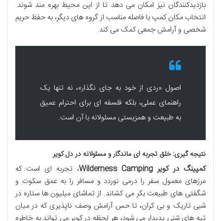
بازدیدکنندگان نیز امکان می دهد تا از این محیط بهره مند شوند.
انتخاب مکان کمپ با فاصله مناسب از گروه های دیگر، به حفظ حریم
شخصی و آرامش جمعی کمک می کند.
اصول «ردی از خود به جای نگذار»، نه تنها یک
راهنمای عملی، بلکه فلسفه ای برای احترام عمیق
به طبیعت و همزیستی مسئولانه با آن است.
نتیجه گیری: خلق تجربه ای ماندگار و مسئولانه در دل کویر
کمپینگ در کویر Wilderness Camping
، تجربه ای است که
مرزهای معمول سفر را درمی نوردد و مسافر را به عمق سکوت و
شگفتی های طبیعت بکر می کشاند. از تماشای میلیون ها ستاره در
شبی تاریک و بی کران، تا حس آرامش وصف ناپذیری که در میان
تپه های شنی پدیدار می شود، هر لحظه در کویر می تواند به خاطره