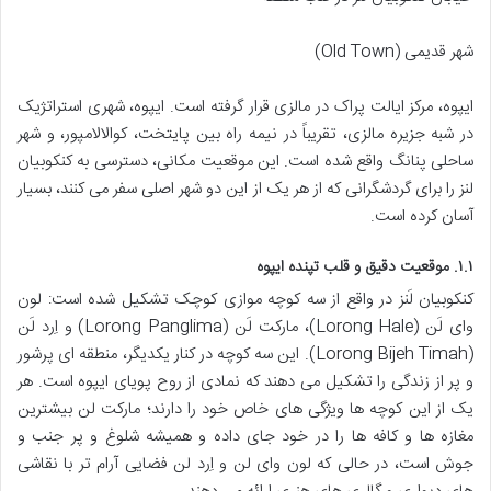
شهر قدیمی (Old Town)
ایپوه، مرکز ایالت پراک در مالزی قرار گرفته است. ایپوه، شهری استراتژیک
در شبه جزیره مالزی، تقریباً در نیمه راه بین پایتخت، کوالالامپور، و شهر
ساحلی پنانگ واقع شده است. این موقعیت مکانی، دسترسی به کنکوبیان
لنز را برای گردشگرانی که از هر یک از این دو شهر اصلی سفر می کنند، بسیار
آسان کرده است.
۱.۱. موقعیت دقیق و قلب تپنده ایپوه
کنکوبیان لَنز در واقع از سه کوچه موازی کوچک تشکیل شده است: لون
وای لَن (Lorong Hale)، مارکت لَن (Lorong Panglima) و اِرد لَن
(Lorong Bijeh Timah). این سه کوچه در کنار یکدیگر، منطقه ای پرشور
و پر از زندگی را تشکیل می دهند که نمادی از روح پویای ایپوه است. هر
یک از این کوچه ها ویژگی های خاص خود را دارند؛ مارکت لن بیشترین
مغازه ها و کافه ها را در خود جای داده و همیشه شلوغ و پر جنب و
جوش است، در حالی که لون وای لن و اِرد لن فضایی آرام تر با نقاشی