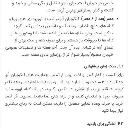
خاصی در جریان است. برای تجربه کامل زندگی محلی و خرید و
گشت و گذار، بعدازظهر بهترین گزینه است.
عصر (بعد از ۶ عصر):
کنکوبیان لَنز در شب با نورپردازی های زیبا و
کافه های دنج، فضایی رمانتیک و دلنشین پیدا می کند. اگرچه
ممکن است برخی مغازه ها تعطیل شده باشند، اما رستوران ها و
کافه ها تا دیروقت باز هستند و برای صرف شام و لذت بردن از
فضای آرام تر شبانه، ایده آل است. آخر هفته ها و تعطیلات عمومی،
خیابان معمولاً بسیار شلوغ تر از روزهای عادی هفته است.
۴.۲. مدت زمان پیشنهادی
برای گشت و گذار کامل و لذت بردن از تمامی جذابیت های کنکوبیان لَنز،
حداقل ۲ تا ۳ ساعت زمان نیاز دارید. این زمان به شما اجازه می دهد تا در
کوچه ها قدم بزنید، از نقاشی ها عکس بگیرید، در یک کافه قهوه سفید
معروف ایپوه را امتحان کنید، و از غرفه های غذا بازدید نمایید. اگر قصد
خرید یا صرف وعده غذایی مفصل را دارید، ممکن است به زمان بیشتری
نیاز پیدا کنید.
۴.۳. آمادگی برای بازدید