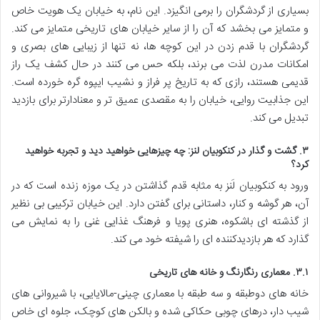
بسیاری از گردشگران را برمی انگیزد. این نام، به خیابان یک هویت خاص
و متمایز می بخشد که آن را از سایر خیابان های تاریخی متمایز می کند.
گردشگران با قدم زدن در این کوچه ها، نه تنها از زیبایی های بصری و
امکانات مدرن لذت می برند، بلکه حس می کنند در حال کشف یک راز
قدیمی هستند، رازی که به تاریخ پر فراز و نشیب ایپوه گره خورده است.
این جذابیت روایی، خیابان را به مقصدی عمیق تر و معنادارتر برای بازدید
تبدیل می کند.
۳. گشت و گذار در کنکوبیان لنز: چه چیزهایی خواهید دید و تجربه خواهید
کرد؟
ورود به کنکوبیان لَنز به مثابه قدم گذاشتن در یک موزه زنده است که در
آن، هر گوشه و کنار، داستانی برای گفتن دارد. این خیابان ترکیبی بی نظیر
از گذشته ای باشکوه، هنری پویا و فرهنگ غذایی غنی را به نمایش می
گذارد که هر بازدیدکننده ای را شیفته خود می کند.
۳.۱. معماری رنگارنگ و خانه های تاریخی
خانه های دوطبقه و سه طبقه با معماری چینی-مالایایی، با شیروانی های
شیب دار، درهای چوبی حکاکی شده و بالکن های کوچک، جلوه ای خاص