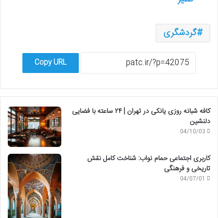
گردشگری
Copy URL
کافه شبانه روزی یانکی در تهران | ۲۴ ساعته با فضایی
دلنشین
04/10/03
کاربری اجتماعی حمام نواب: شناخت کامل نقش
تاریخی و فرهنگی
04/07/01