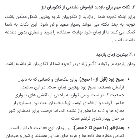
۴. نکات مهم برای بازدید فراموش نشدنی از کنکوبیان لنز
برای اینکه تجربه شما از بازدید از کنکوبیان لَنز به بهترین شکل ممکن باشد،
توجه به چند نکته می تواند بسیار مفید واقع شود. این نکات به شما
کمک می کنند تا از زمان خود نهایت استفاده را ببرید و سفری بدون دغدغه
داشته باشید.
۴.۱. بهترین زمان بازدید
زمان بازدید می تواند تأثیر زیادی بر تجربه شما از کنکوبیان لَنز داشته باشد:
صبح زود (قبل از ۱۰ صبح):
برای عکاسان و کسانی که به دنبال
آرامش هستند، صبح زود بهترین زمان است. در این ساعت،
جمعیت کمتر است و می توان به راحتی از نقاشی های دیواری
عکس گرفت و از فضای نوستالژیک خیابان لذت برد. بسیاری از
مغازه ها و کافه ها هنوز باز نشده اند، اما فرصت برای تماشای شهر
در حال بیدار شدن فراهم است.
بعدازظهر (۱۰ صبح تا ۶ عصر):
این زمان اوج فعالیت خیابان است.
تمامی مغازه ها، کافه ها و غرفه های غذا باز هستند و شور و هیجان