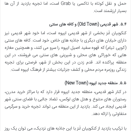
حمل و نقل کوتاه با تاکسی یا Grab است، اما تجربه بازدید از آن ها
بسیار ارزشمند است.
۵.۴. شهر قدیمی (Old Town) و کافه های سنتی
کنکوبیان لَنز بخشی از شهر قدیمی ایپوه است، اما خود شهر قدیمی نیز
دارای خیابان های دیگری با جاذبه های خاص خود است. کافه های سنتی
(کوپی تیام) که قهوه سفید اصیل ایپوه را سرو می کنند، و همچنین مغازه
هایی که خوراکی های محلی و شیرینی های سنتی می فروشند، در این
منطقه پراکنده اند. قدم زدن در این بخش از شهر، فرصتی برای تجربه
زندگی روزمره مردم محلی و کشف جزئیات بیشتر از فرهنگ ایپوه است.
۵.۵. منطقه جدید ایپوه (New Town)
در کنار شهر قدیمی، منطقه جدید ایپوه قرار دارد که با مراکز خرید مدرن،
رستوران های متنوع و هتل های لوکس، تضاد جالبی با فضای سنتی شهر
قدیمی ایجاد می کند. بازدید از این منطقه می تواند تجربه خرید و سرگرمی
متفاوتی را ارائه دهد.
با ترکیب بازدید از کنکوبیان لَنز با این جاذبه های نزدیک، می توان یک روز