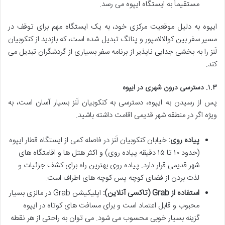
مستقیماً به ایستگاه ایپوه می رسد.
ایپوه به دلیل موقعیت مرکزی خود، به یک ایستگاه مهم برای توقف در
مسیر سفر بین کوالالامپور و پنانگ تبدیل شده است، که بازدید از کنکوبیان
لَنز را به بخشی جدایی ناپذیر از برنامه سفر بسیاری از گردشگران تبدیل می
کند.
۱.۳. دسترسی درون شهری در ایپوه
پس از رسیدن به ایپوه، دسترسی به کنکوبیان لَنز بسیار آسان است، به
ویژه اگر در منطقه شهر قدیمی اقامت داشته باشید.
پیاده روی:
خیابان کنکوبیان لَنز در فاصله کمی از ایستگاه قطار ایپوه
(حدود ۱۰ تا ۱۵ دقیقه پیاده روی) و اکثر هتل ها و اقامتگاه های
شهر قدیمی قرار دارد. پیاده روی بهترین راه برای کشف جزئیات و
لذت بردن از فضای کوچه پس کوچه های اطراف است.
استفاده از Grab (تاکسی آنلاین):
اپلیکیشن Grab در مالزی بسیار
محبوب و قابل اعتماد است و برای مسافت های کوتاه در ایپوه
گزینه بسیار خوبی محسوب می شود. می توان به راحتی از هر نقطه