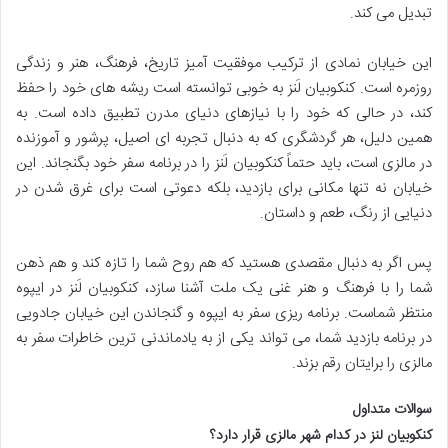
تبدیل می کند.
این خیابان نمادی از ترکیب موفقیت آمیز تاریخ، فرهنگ، هنر و زندگی
روزمره است. کنکوبیان لَنز به خوبی توانسته است ریشه های خود را حفظ
کند، در حالی که خود را با نیازهای دنیای مدرن تطبیق داده است. به
همین دلیل، هر گردشگری که به دنبال تجربه ای اصیل، پرشور و آموزنده
در مالزی است، باید حتماً کنکوبیان لَنز را در برنامه سفر خود بگنجاند. این
خیابان نه تنها مکانی برای بازدید، بلکه دعوتی است برای غرق شدن در
دنیایی از رنگ، طعم و داستان.
پس اگر به دنبال مقصدی هستید که هم روح شما را تازه کند و هم ذهن
شما را با فرهنگ و هنر غنی یک ملت آشنا سازد، کنکوبیان لَنز در ایپوه
منتظر شماست. برنامه ریزی سفر به ایپوه و گنجاندن این خیابان جادویی
در برنامه بازدید شما، می تواند یکی از به یادماندنی ترین خاطرات سفر به
مالزی را برایتان رقم بزند.
سوالات متداول
کنکوبیان لنز در کدام شهر مالزی قرار دارد؟