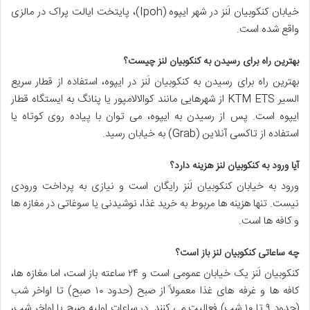
خیابان کنکوبیان لَنز در شهر ایپوه (Ipoh)، پایتخت ایالت پراک در مالزی
واقع شده است.
بهترین راه برای رسیدن به کنکوبیان لنز چیست؟
بهترین راه برای رسیدن به کنکوبیان لَنز در ایپوه، استفاده از قطار سریع
السیر KTM ETS از شهرهایی مانند کوالالامپور یا پنانگ به ایستگاه قطار
ایپوه است. پس از رسیدن به ایپوه، می توان با پیاده روی کوتاه یا
استفاده از تاکسی آنلاین (Grab) به خیابان رسید.
آیا ورود به کنکوبیان لنز هزینه دارد؟
ورود به خیابان کنکوبیان لَنز رایگان است و نیازی به پرداخت ورودی
نیست. تنها هزینه ها مربوط به خرید غذا، نوشیدنی یا سوغاتی در مغازه ها
و کافه ها است.
چه ساعاتی کنکوبیان لنز باز است؟
کنکوبیان لَنز یک خیابان عمومی است و ۲۴ ساعته باز است، اما مغازه ها،
کافه ها و غرفه های غذا معمولاً از صبح (حدود ۱۰ صبح) تا اواخر شب
(حدود ۹ تا ۱۰ شب) فعالیت می کنند. در ساعات اولیه صبح یا اواخر شب،