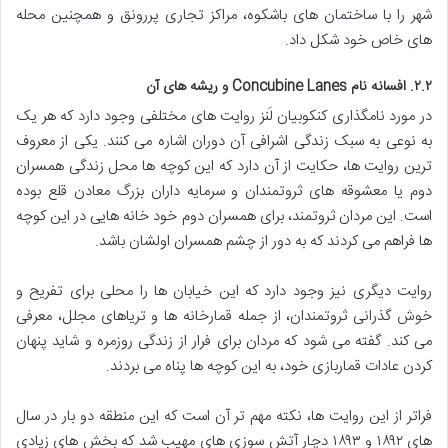
شهر را با ساختمان های باشکوه، مراکز تجاری پررونق و همچنین محله
های خاص خود شکل داد.
۲.۲. افسانه نام Concubine Lanes و ریشه های آن
در مورد نامگذاری کنکوبیان لَنز روایت های مختلفی وجود دارد که هر یک
به نوعی به سبک زندگی اشرافی آن دوران اشاره می کنند. یکی از معروف
ترین روایت ها، حکایت از آن دارد که این کوچه ها محل زندگی همسران
دوم یا معشوقه های ثروتمندان و سرمایه داران بزرگ معادن قلع بوده
است. این مردان ثروتمند، برای همسران دوم خود خانه هایی در این کوچه
ها فراهم می کردند که به دور از چشم همسران اولشان باشد.
روایت دیگری نیز وجود دارد که این خیابان ها را محلی برای تفریح و
خوش گذرانی ثروتمندان، از جمله قمارخانه ها و تریاهای مجلل، معرفی
می کند. گفته می شود که مردان برای فرار از زندگی روزمره و شاید پنهان
کردن عادات قماربازی خود، به این کوچه ها پناه می بردند.
فراتر از این روایت ها، نکته مهم تر آن است که این منطقه دو بار در سال
های ۱۸۹۲ و ۱۸۹۳ دچار آتش سوزی های مهیب شد که بخش های زیادی