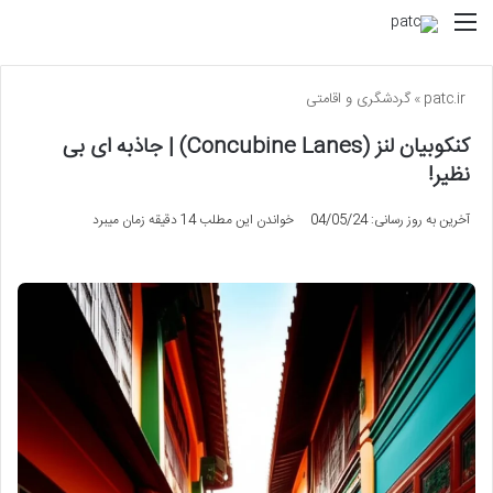
منو
patc.ir
»
گردشگری و اقامتی
کنکوبیان لنز (Concubine Lanes) | جاذبه ای بی
نظیر!
آخرین به روز رسانی: 04/05/24
خواندن این مطلب 14 دقیقه زمان میبرد