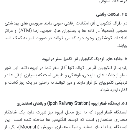
در ساعات شلوغی.
۴.۵. امکانات رفاهی
در اطراف کنکوبیان لَنز، امکانات رفاهی خوبی مانند سرویس های بهداشتی
عمومی (معمولاً در کافه ها و رستوران ها)، خودپردازها (ATM) و مراکز
اطلاعات گردشگری وجود دارد که می توانند در صورت نیاز به کمک شما
بیایند.
۵. جاذبه های نزدیک کنکوبیان لنز: تکمیل سفر در ایپوه
بازدید از کنکوبیان لَنز می تواند تنها آغاز سفر شما در ایپوه باشد. این شهر
مملو از جاذبه های تاریخی، فرهنگی و طبیعی است که بسیاری از آن ها در
نزدیکی کنکوبیان لَنز قرار دارند و می توانند به راحتی در یک روز گشت و
گذار بازدید شوند.
۵.۱. ایستگاه قطار ایپوه (Ipoh Railway Station) و بناهای استعماری
ایستگاه قطار ایپوه که به تاج محل ایپوه نیز شهرت دارد، یک شاهکار
معماری استعماری است که توسط انگلیسی ها ساخته شده است. این
ایستگاه زیبا با نمای سفید و سبک معماری موریش (Moorish)، یکی از