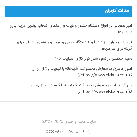
نظرات کاربران
امیر رمضانی
در
انواع دستگاه حضور و غیاب و راهنمای انتخاب بهترین گزینه برای
سازمان‌ها
فیروزه طباطبایی نژاد
در
انواع دستگاه حضور و غیاب و راهنمای انتخاب بهترین
گزینه برای سازمان‌ها
رحیم حکمتی
در
نحوه شارژ کولر گازی اسپلیت r22
اهورا ماهرخ
در
سفارش محصولات آشپزخانه با کیفیت بالا از ای ال
کا(https://www.elkkala.com/)
دلبر گوهریان
در
سفارش محصولات آشپزخانه با کیفیت بالا از ای ال
کا(https://www.elkkala.com/)
سایت مجله و خبری patc - 2026
ارتباط با PATC
درباره patc