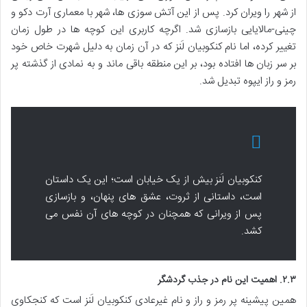
از شهر را ویران کرد. پس از این آتش سوزی ها، شهر با معماری آرت دکو و
چینی-مالایایی بازسازی شد. اگرچه کاربری این کوچه ها در طول زمان
تغییر کرده، اما نام کنکوبیان لَنز که در آن زمان به دلیل شهرت خاص خود
بر سر زبان ها افتاده بود، بر این منطقه باقی ماند و به نمادی از گذشته پر
رمز و راز ایپوه تبدیل شد.
کنکوبیان لَنز بیش از یک خیابان است؛ این یک داستان
است، داستانی از ثروت، عشق های پنهان، و بازسازی
پس از ویرانی که همچنان در کوچه های آن نفس می
کشد.
۲.۳. اهمیت این نام در جذب گردشگر
همین پیشینه پر رمز و راز و نام غیرعادی کنکوبیان لَنز است که کنجکاوی