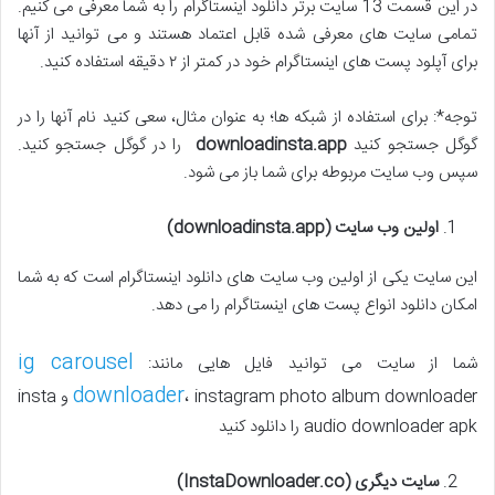
در این قسمت 13 سایت برتر دانلود اینستاگرام را به شما معرفی می کنیم.
تمامی سایت های معرفی شده قابل اعتماد هستند و می توانید از آنها
برای آپلود پست های اینستاگرام خود در کمتر از ۲ دقیقه استفاده کنید.
توجه*: برای استفاده از شبکه ها؛ به عنوان مثال، سعی کنید نام آنها را در
گوگل جستجو کنید
downloadinsta.app
را در گوگل جستجو کنید.
سپس وب سایت مربوطه برای شما باز می شود.
اولین وب سایت
(downloadinsta.app)
این سایت یکی از اولین وب سایت های دانلود اینستاگرام است که به شما
امکان دانلود انواع پست های اینستاگرام را می دهد.
ig carousel
شما از سایت می توانید فایل هایی مانند:
downloader
، instagram photo album downloader و insta
audio downloader apk را دانلود کنید
سایت دیگری
(InstaDownloader.co)